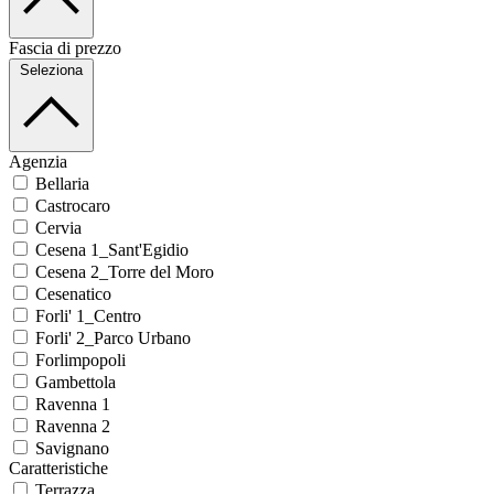
Fascia di prezzo
Seleziona
Agenzia
Bellaria
Castrocaro
Cervia
Cesena 1_Sant'Egidio
Cesena 2_Torre del Moro
Cesenatico
Forli' 1_Centro
Forli' 2_Parco Urbano
Forlimpopoli
Gambettola
Ravenna 1
Ravenna 2
Savignano
Caratteristiche
Terrazza