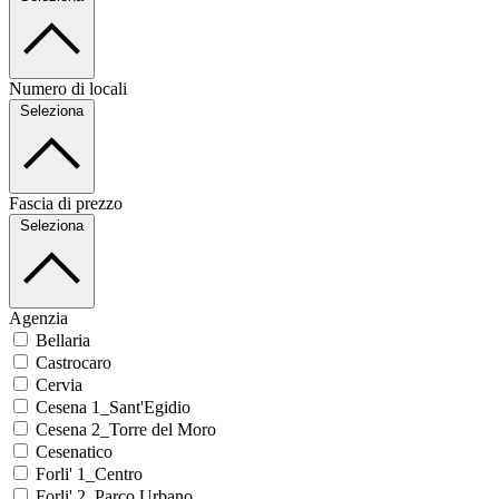
Numero di locali
Seleziona
Fascia di prezzo
Seleziona
Agenzia
Bellaria
Castrocaro
Cervia
Cesena 1_Sant'Egidio
Cesena 2_Torre del Moro
Cesenatico
Forli' 1_Centro
Forli' 2_Parco Urbano