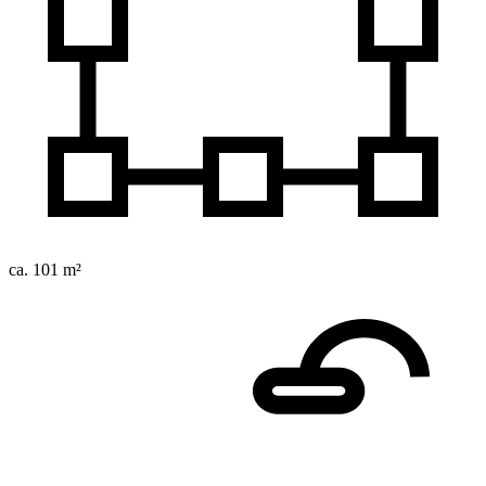
ca. 101 m²