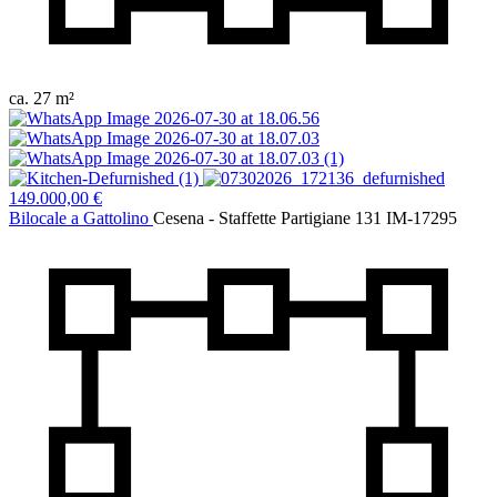
ca. 27 m²
149.000,00 €
Bilocale a Gattolino
Cesena - Staffette Partigiane 131
IM-17295