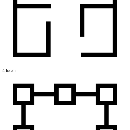
4 locali