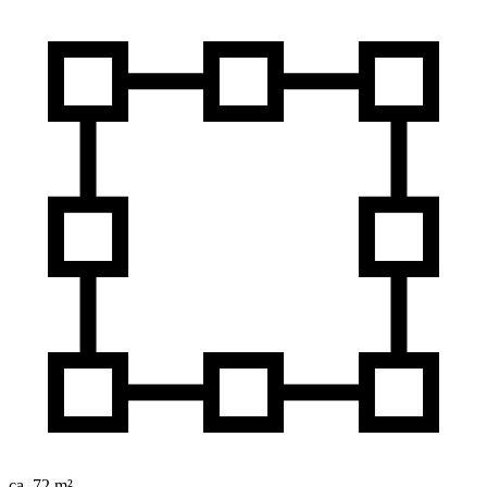
ca. 72 m²