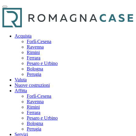
Acquista
Forlì-Cesena
Ravenna
Rimini
Ferrara
Pesaro e Urbino
Bologna
Perugia
Valuta
Nuove costruzioni
Affitta
Forlì-Cesena
Ravenna
Rimini
Ferrara
Pesaro e Urbino
Bologna
Perugia
Servizi