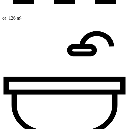
ca. 126 m²