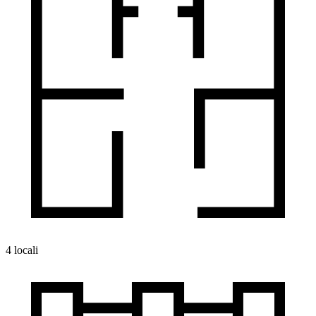
4 locali