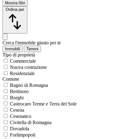
Mostra filtri
Ordina per
Cerca l'immobile giusto per te
Immobili
Terreni
Tipo di proprietà
Commerciale
Nuova costruzione
Residenziale
Comune
Bagno di Romagna
Bertinoro
Borghi
Castrocaro Terme e Terra del Sole
Cesena
Cesenatico
Civitella di Romagna
Dovadola
Forlimpopoli