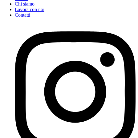
Chi siamo
Lavora con noi
Contatti