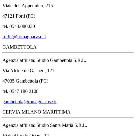
Viale dell'Appennino, 215
47121 Forlì (FC)
tel. 0543.080030
forli2@romagnacase.it
GAMBETTOLA
Agenzia affiliata: Studio Gambettola S.R.L.
Via Alcide de Gasperi, 121
47035 Gambettola (FC)
tel. 0547 186 2108
gambettola@romagnacase.it
CERVIA MILANO MARITTIMA
Agenzia affiliata: Studio Santa Maria S.R.L.
Viale Alfredo Oriani, 14