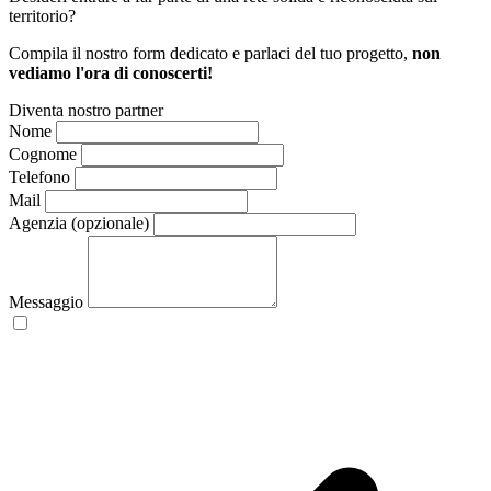
territorio?
Compila il nostro form dedicato e parlaci del tuo progetto,
non
vediamo l'ora di conoscerti!
Diventa nostro partner
Nome
Cognome
Telefono
Mail
Agenzia (opzionale)
Messaggio