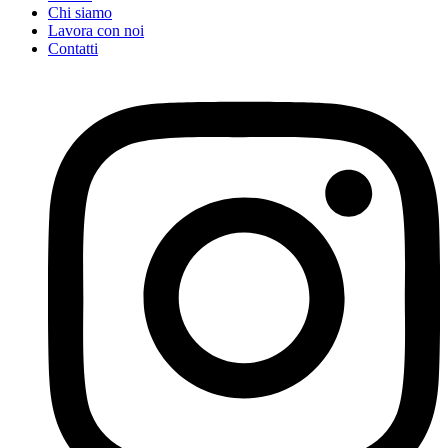
Chi siamo
Lavora con noi
Contatti