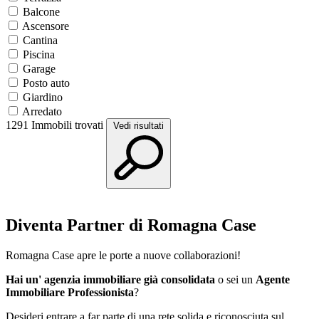
Balcone
Ascensore
Cantina
Piscina
Garage
Posto auto
Giardino
Arredato
1291
Immobili trovati
Vedi risultati
Diventa Partner di Romagna Case
Romagna Case apre le porte a nuove collaborazioni!
Hai un' agenzia immobiliare già consolidata
o sei un
Agente
Immobiliare Professionista
?
Desideri entrare a far parte di una rete solida e riconosciuta sul