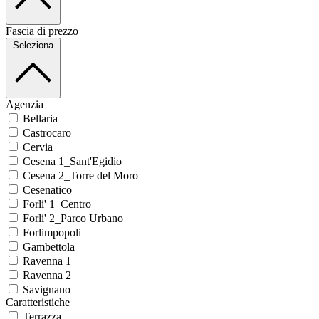
Fascia di prezzo
Seleziona
Agenzia
Bellaria
Castrocaro
Cervia
Cesena 1_Sant'Egidio
Cesena 2_Torre del Moro
Cesenatico
Forli' 1_Centro
Forli' 2_Parco Urbano
Forlimpopoli
Gambettola
Ravenna 1
Ravenna 2
Savignano
Caratteristiche
Terrazza