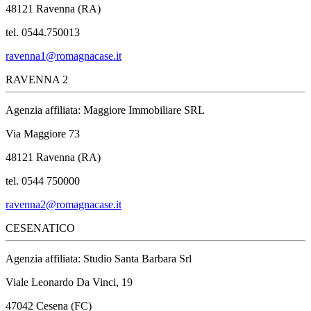
48121 Ravenna (RA)
tel. 0544.750013
ravenna1@romagnacase.it
RAVENNA 2
Agenzia affiliata: Maggiore Immobiliare SRL
Via Maggiore 73
48121 Ravenna (RA)
tel. 0544 750000
ravenna2@romagnacase.it
CESENATICO
Agenzia affiliata: Studio Santa Barbara Srl
Viale Leonardo Da Vinci, 19
47042 Cesena (FC)