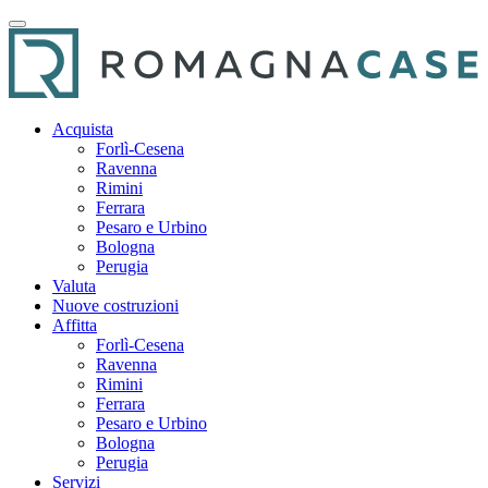
Acquista
Forlì-Cesena
Ravenna
Rimini
Ferrara
Pesaro e Urbino
Bologna
Perugia
Valuta
Nuove costruzioni
Affitta
Forlì-Cesena
Ravenna
Rimini
Ferrara
Pesaro e Urbino
Bologna
Perugia
Servizi