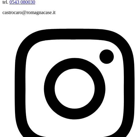
tel.
0543 080030
castrocaro@romagnacase.it