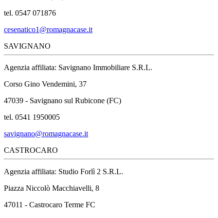
tel. 0547 071876
cesenatico1@romagnacase.it
SAVIGNANO
Agenzia affiliata: Savignano Immobiliare S.R.L.
Corso Gino Vendemini, 37
47039 - Savignano sul Rubicone (FC)
tel. 0541 1950005
savignano@romagnacase.it
CASTROCARO
Agenzia affiliata: Studio Forlì 2 S.R.L.
Piazza Niccolò Macchiavelli, 8
47011 - Castrocaro Terme FC