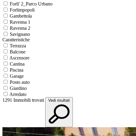
Forli' 2_Parco Urbano
Forlimpopoli
Gambettola
Ravenna 1
Ravenna 2
Savignano
Caratteristiche
Terrazza
Balcone
Ascensore
Cantina
Piscina
Garage
Posto auto
Giardino
Arredato
1291
Immobili trovati
Vedi risultati