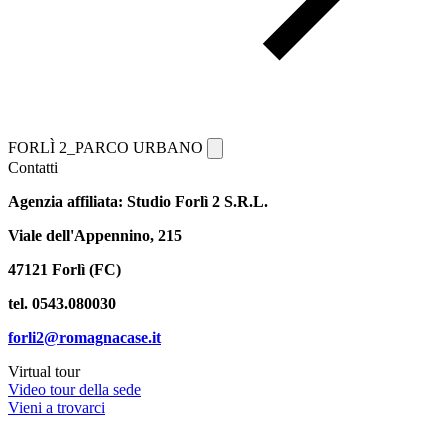
FORLÌ 2_PARCO URBANO
Contatti
Agenzia affiliata: Studio Forlì 2 S.R.L.
Viale dell'Appennino, 215
47121 Forlì (FC)
tel. 0543.080030
forli2@romagnacase.it
Virtual tour
Video tour della sede
Vieni a trovarci