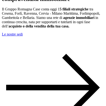
Il Gruppo Romagna Case conta oggi 1
5 filiali strategiche
tra
Cesena, Forlì, Ravenna, Cervia - Milano Marittima, Forlimpopoli,
Gambettola e Bellaria. Siamo una rete di
agenzie immobiliari
in
continua crescita, nata per supportarti e tutelarti in ogni fase
dell’
acquisto o della vendita della tua casa.
Le nostre sedi