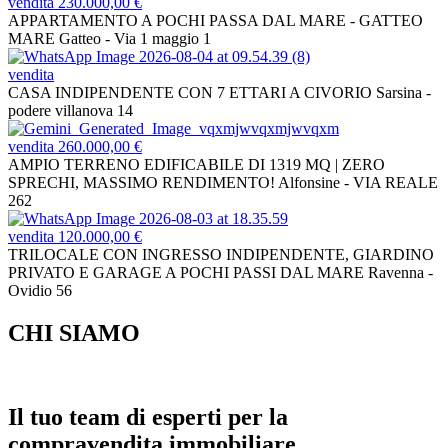
vendita
230.000,00 €
APPARTAMENTO A POCHI PASSA DAL MARE - GATTEO
MARE
Gatteo - Via 1 maggio 1
vendita
CASA INDIPENDENTE CON 7 ETTARI A CIVORIO
Sarsina -
podere villanova 14
vendita
260.000,00 €
AMPIO TERRENO EDIFICABILE DI 1319 MQ | ZERO
SPRECHI, MASSIMO RENDIMENTO!
Alfonsine - VIA REALE
262
vendita
120.000,00 €
TRILOCALE CON INGRESSO INDIPENDENTE, GIARDINO
PRIVATO E GARAGE A POCHI PASSI DAL MARE
Ravenna -
Ovidio 56
CHI SIAMO
Il tuo team di esperti per la
compravendita immobiliare