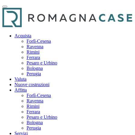
Acquista
Forlì-Cesena
Ravenna
Rimini
Ferrara
Pesaro e Urbino
Bologna
Perugia
Valuta
Nuove costruzioni
Affitta
Forlì-Cesena
Ravenna
Rimini
Ferrara
Pesaro e Urbino
Bologna
Perugia
Servizi