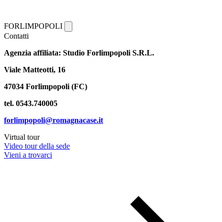
FORLIMPOPOLI
Contatti
Agenzia affiliata: Studio Forlimpopoli S.R.L.
Viale Matteotti, 16
47034 Forlimpopoli (FC)
tel. 0543.740005
forlimpopoli@romagnacase.it
Virtual tour
Video tour della sede
Vieni a trovarci