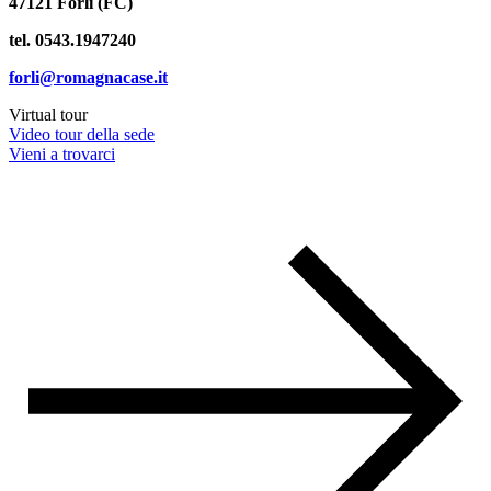
47121 Forlì (FC)
tel. 0543.1947240
forli@romagnacase.it
Virtual tour
Video tour della sede
Vieni a trovarci