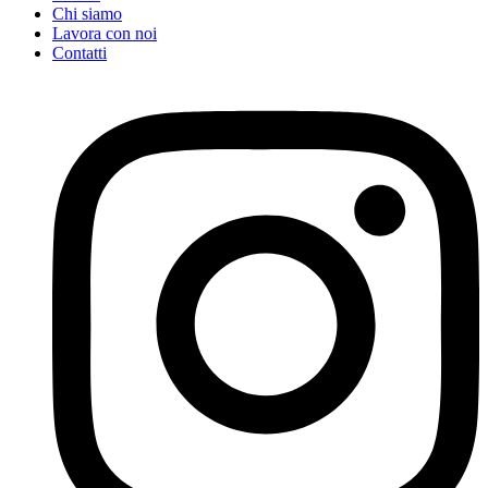
Chi siamo
Lavora con noi
Contatti