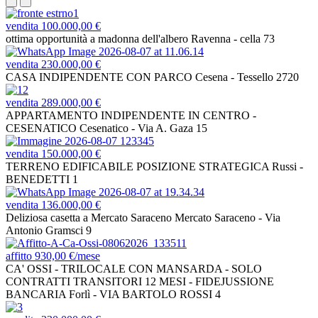
vendita
100.000,00 €
ottima opportunità a madonna dell'albero
Ravenna - cella 73
vendita
230.000,00 €
CASA INDIPENDENTE CON PARCO
Cesena - Tessello 2720
vendita
289.000,00 €
APPARTAMENTO INDIPENDENTE IN CENTRO -
CESENATICO
Cesenatico - Via A. Gaza 15
vendita
150.000,00 €
TERRENO EDIFICABILE POSIZIONE STRATEGICA
Russi -
BENEDETTI 1
vendita
136.000,00 €
Deliziosa casetta a Mercato Saraceno
Mercato Saraceno - Via
Antonio Gramsci 9
affitto
930,00 €/mese
CA' OSSI - TRILOCALE CON MANSARDA - SOLO
CONTRATTI TRANSITORI 12 MESI - FIDEJUSSIONE
BANCARIA
Forlì - VIA BARTOLO ROSSI 4