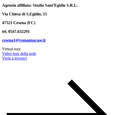
Agenzia affiliata: Studio Sant’Egidio S.R.L.
Via Chiesa di S.Egidio, 15
47521 Cesena (FC)
tel. 0547.632291
cesena1@romagnacase.it
Virtual tour
Video tour della sede
Vieni a trovarci