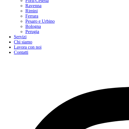
Forlì-Cesena
Ravenna
Rimini
Ferrara
Pesaro e Urbino
Bologna
Perugia
Servizi
Chi siamo
Lavora con noi
Contatti