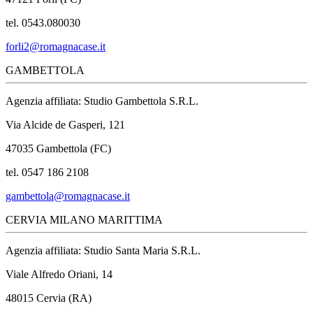
tel. 0543.080030
forli2@romagnacase.it
GAMBETTOLA
Agenzia affiliata: Studio Gambettola S.R.L.
Via Alcide de Gasperi, 121
47035 Gambettola (FC)
tel. 0547 186 2108
gambettola@romagnacase.it
CERVIA MILANO MARITTIMA
Agenzia affiliata: Studio Santa Maria S.R.L.
Viale Alfredo Oriani, 14
48015 Cervia (RA)