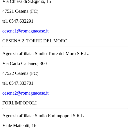
Via Chiesa di S.Egidio, 15
47521 Cesena (FC)
tel. 0547.632291
cesena1@romagnacase.it
CESENA 2_TORRE DEL MORO
Agenzia affiliata: Studio Torre del Moro S.R.L.
Via Carlo Cattaneo, 360
47522 Cesena (FC)
tel. 0547.333701
cesena2@romagnacase.it
FORLIMPOPOLI
Agenzia affiliata: Studio Forlimpopoli S.R.L.
Viale Matteotti, 16