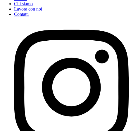
Chi siamo
Lavora con noi
Contatti