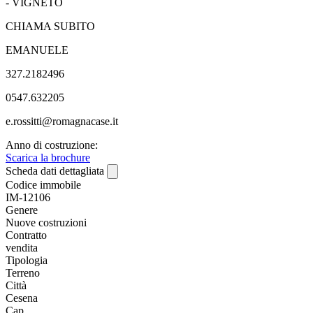
- VIGNETO
CHIAMA SUBITO
EMANUELE
327.2182496
0547.632205
e.rossitti@romagnacase.it
Anno di costruzione:
Scarica la brochure
Scheda dati dettagliata
Codice immobile
IM-12106
Genere
Nuove costruzioni
Contratto
vendita
Tipologia
Terreno
Città
Cesena
Cap