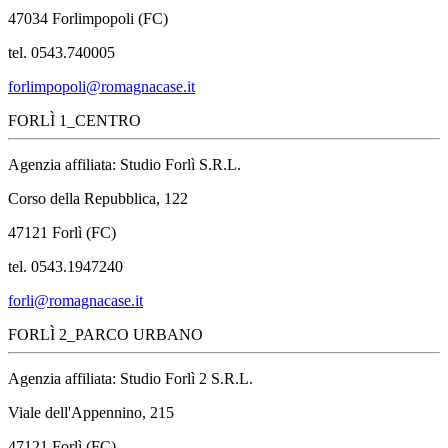
47034 Forlimpopoli (FC)
tel. 0543.740005
forlimpopoli@romagnacase.it
FORLÌ 1_CENTRO
Agenzia affiliata: Studio Forlì S.R.L.
Corso della Repubblica, 122
47121 Forlì (FC)
tel. 0543.1947240
forli@romagnacase.it
FORLÌ 2_PARCO URBANO
Agenzia affiliata: Studio Forlì 2 S.R.L.
Viale dell'Appennino, 215
47121 Forlì (FC)