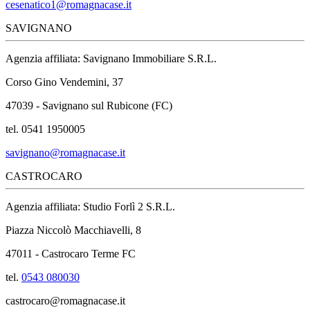
cesenatico1@romagnacase.it
SAVIGNANO
Agenzia affiliata: Savignano Immobiliare S.R.L.
Corso Gino Vendemini, 37
47039 - Savignano sul Rubicone (FC)
tel. 0541 1950005
savignano@romagnacase.it
CASTROCARO
Agenzia affiliata: Studio Forlì 2 S.R.L.
Piazza Niccolò Macchiavelli, 8
47011 - Castrocaro Terme FC
tel.
0543 080030
castrocaro@romagnacase.it