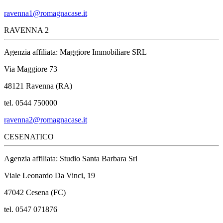
ravenna1@romagnacase.it
RAVENNA 2
Agenzia affiliata: Maggiore Immobiliare SRL
Via Maggiore 73
48121 Ravenna (RA)
tel. 0544 750000
ravenna2@romagnacase.it
CESENATICO
Agenzia affiliata: Studio Santa Barbara Srl
Viale Leonardo Da Vinci, 19
47042 Cesena (FC)
tel. 0547 071876