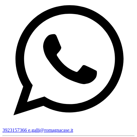
3923157366
e.galli@romagnacase.it