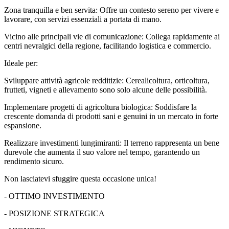
Zona tranquilla e ben servita: Offre un contesto sereno per vivere e
lavorare, con servizi essenziali a portata di mano.
Vicino alle principali vie di comunicazione: Collega rapidamente ai
centri nevralgici della regione, facilitando logistica e commercio.
Ideale per:
Sviluppare attività agricole redditizie: Cerealicoltura, orticoltura,
frutteti, vigneti e allevamento sono solo alcune delle possibilità.
Implementare progetti di agricoltura biologica: Soddisfare la
crescente domanda di prodotti sani e genuini in un mercato in forte
espansione.
Realizzare investimenti lungimiranti: Il terreno rappresenta un bene
durevole che aumenta il suo valore nel tempo, garantendo un
rendimento sicuro.
Non lasciatevi sfuggire questa occasione unica!
- OTTIMO INVESTIMENTO
- POSIZIONE STRATEGICA