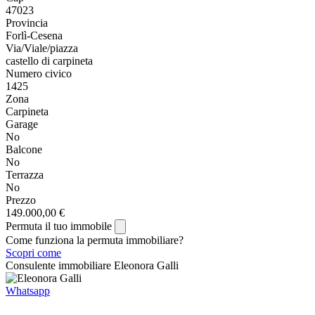
47023
Provincia
Forlì-Cesena
Via/Viale/piazza
castello di carpineta
Numero civico
1425
Zona
Carpineta
Garage
No
Balcone
No
Terrazza
No
Prezzo
149.000,00 €
Permuta il tuo immobile
Come funziona la permuta immobiliare?
Scopri come
Consulente immobiliare
Eleonora Galli
Whatsapp