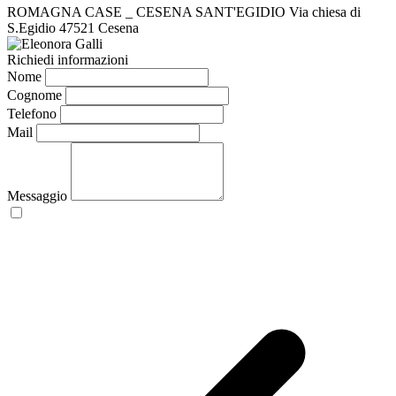
ROMAGNA CASE _ CESENA SANT'EGIDIO
Via chiesa di
S.Egidio
47521 Cesena
Richiedi informazioni
Nome
Cognome
Telefono
Mail
Messaggio