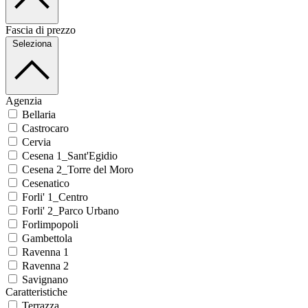
Fascia di prezzo
Seleziona
Agenzia
Bellaria
Castrocaro
Cervia
Cesena 1_Sant'Egidio
Cesena 2_Torre del Moro
Cesenatico
Forli' 1_Centro
Forli' 2_Parco Urbano
Forlimpopoli
Gambettola
Ravenna 1
Ravenna 2
Savignano
Caratteristiche
Terrazza