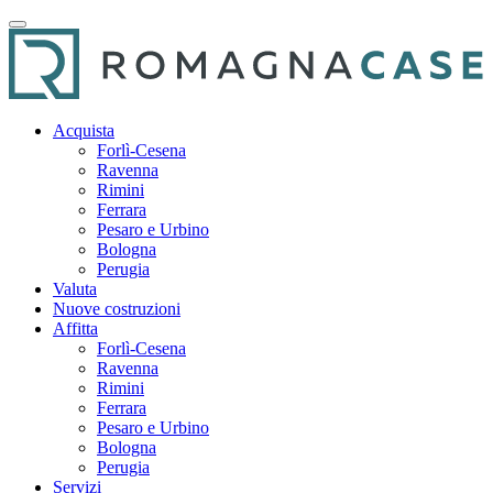
Acquista
Forlì-Cesena
Ravenna
Rimini
Ferrara
Pesaro e Urbino
Bologna
Perugia
Valuta
Nuove costruzioni
Affitta
Forlì-Cesena
Ravenna
Rimini
Ferrara
Pesaro e Urbino
Bologna
Perugia
Servizi