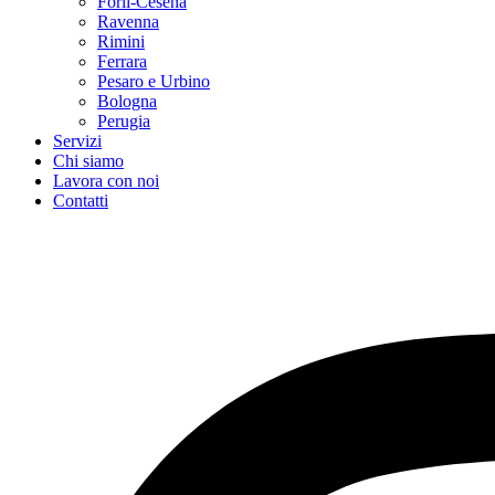
Forlì-Cesena
Ravenna
Rimini
Ferrara
Pesaro e Urbino
Bologna
Perugia
Servizi
Chi siamo
Lavora con noi
Contatti