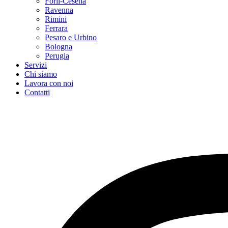
Forlì-Cesena
Ravenna
Rimini
Ferrara
Pesaro e Urbino
Bologna
Perugia
Servizi
Chi siamo
Lavora con noi
Contatti