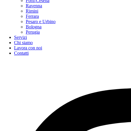
Forlì-Cesena
Ravenna
Rimini
Ferrara
Pesaro e Urbino
Bologna
Perugia
Servizi
Chi siamo
Lavora con noi
Contatti