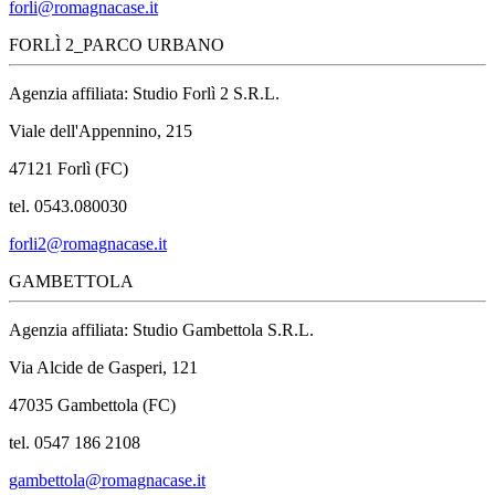
forli@romagnacase.it
FORLÌ 2_PARCO URBANO
Agenzia affiliata: Studio Forlì 2 S.R.L.
Viale dell'Appennino, 215
47121 Forlì (FC)
tel. 0543.080030
forli2@romagnacase.it
GAMBETTOLA
Agenzia affiliata: Studio Gambettola S.R.L.
Via Alcide de Gasperi, 121
47035 Gambettola (FC)
tel. 0547 186 2108
gambettola@romagnacase.it