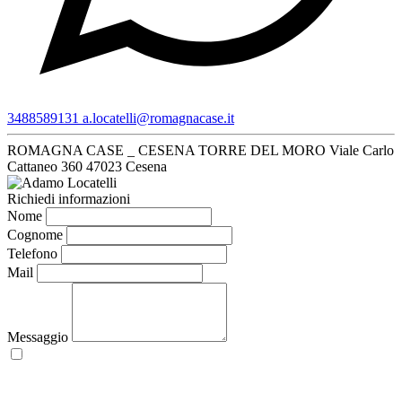
3488589131
a.locatelli@romagnacase.it
ROMAGNA CASE _ CESENA TORRE DEL MORO
Viale Carlo
Cattaneo 360
47023 Cesena
Richiedi informazioni
Nome
Cognome
Telefono
Mail
Messaggio