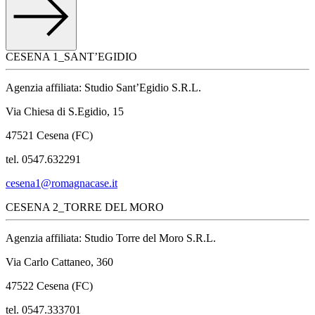
CESENA 1_SANT’EGIDIO
Agenzia affiliata: Studio Sant’Egidio S.R.L.
Via Chiesa di S.Egidio, 15
47521 Cesena (FC)
tel. 0547.632291
cesena1@romagnacase.it
CESENA 2_TORRE DEL MORO
Agenzia affiliata: Studio Torre del Moro S.R.L.
Via Carlo Cattaneo, 360
47522 Cesena (FC)
tel. 0547.333701