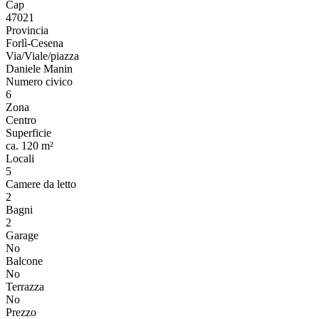
Cap
47021
Provincia
Forlì-Cesena
Via/Viale/piazza
Daniele Manin
Numero civico
6
Zona
Centro
Superficie
ca. 120 m²
Locali
5
Camere da letto
2
Bagni
2
Garage
No
Balcone
No
Terrazza
No
Prezzo