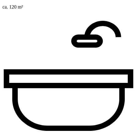
ca. 120 m²