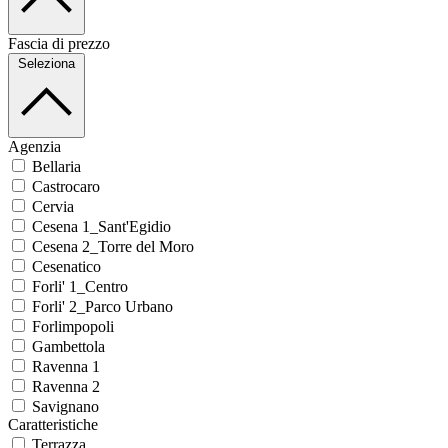
Fascia di prezzo
Seleziona
Agenzia
Bellaria
Castrocaro
Cervia
Cesena 1_Sant'Egidio
Cesena 2_Torre del Moro
Cesenatico
Forli' 1_Centro
Forli' 2_Parco Urbano
Forlimpopoli
Gambettola
Ravenna 1
Ravenna 2
Savignano
Caratteristiche
Terrazza