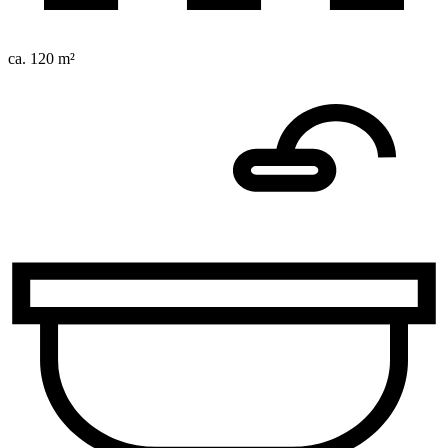
ca. 120 m²