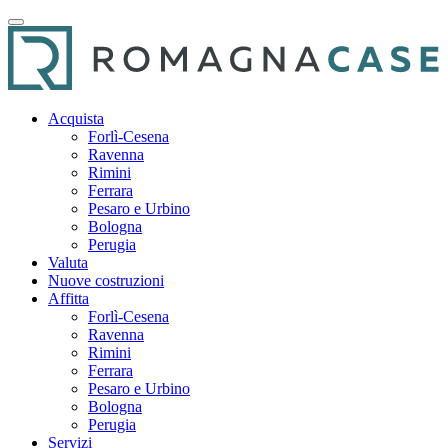
Acquista
Forlì-Cesena
Ravenna
Rimini
Ferrara
Pesaro e Urbino
Bologna
Perugia
Valuta
Nuove costruzioni
Affitta
Forlì-Cesena
Ravenna
Rimini
Ferrara
Pesaro e Urbino
Bologna
Perugia
Servizi