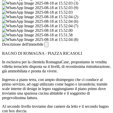
Descrizione dell'immobile
BAGNO DI ROMAGNA - PIAZZA RICASOLI
In esclusiva per la clientela RomagnaCase, proponiamo in vendita
villetta terracielo disposta su 4 livelli, di recentissima ristrutturazione,
già ammobiliata e pronta da vivere.
Ingresso a piano terra, con ampio disimpegno che ci conduce al
primo servizio, ad oggi utilizzato come bagno e lavanderia; tramite
scale interne di design in legno raggiungiamo il piano primo dove
troviamo una spaziosa cucina abitabile e il soggiorno di
pregevolissima fattura.
Al secondo livello troviamo due camere da letto e il secondo bagno
con box doccia.