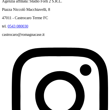
Agenzia affiliata: Studio Forlì 2 S.R.L.
Piazza Niccolò Macchiavelli, 8
47011 - Castrocaro Terme FC
tel.
0543 080030
castrocaro@romagnacase.it