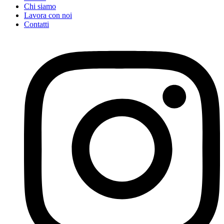
Chi siamo
Lavora con noi
Contatti