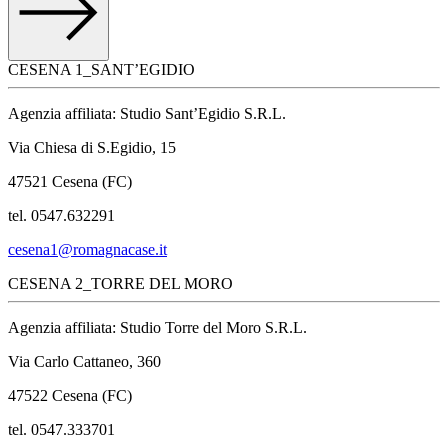
CESENA 1_SANT’EGIDIO
Agenzia affiliata: Studio Sant’Egidio S.R.L.
Via Chiesa di S.Egidio, 15
47521 Cesena (FC)
tel. 0547.632291
cesena1@romagnacase.it
CESENA 2_TORRE DEL MORO
Agenzia affiliata: Studio Torre del Moro S.R.L.
Via Carlo Cattaneo, 360
47522 Cesena (FC)
tel. 0547.333701