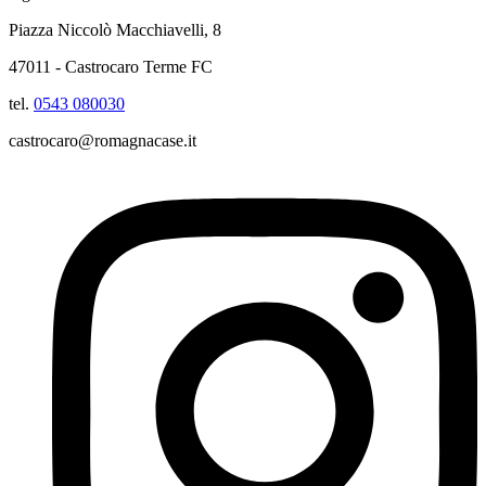
Piazza Niccolò Macchiavelli, 8
47011 - Castrocaro Terme FC
tel.
0543 080030
castrocaro@romagnacase.it