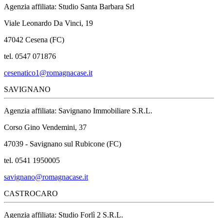
Agenzia affiliata: Studio Santa Barbara Srl
Viale Leonardo Da Vinci, 19
47042 Cesena (FC)
tel. 0547 071876
cesenatico1@romagnacase.it
SAVIGNANO
Agenzia affiliata: Savignano Immobiliare S.R.L.
Corso Gino Vendemini, 37
47039 - Savignano sul Rubicone (FC)
tel. 0541 1950005
savignano@romagnacase.it
CASTROCARO
Agenzia affiliata: Studio Forlì 2 S.R.L.