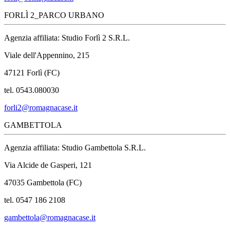
FORLÌ 2_PARCO URBANO
Agenzia affiliata: Studio Forlì 2 S.R.L.
Viale dell'Appennino, 215
47121 Forlì (FC)
tel. 0543.080030
forli2@romagnacase.it
GAMBETTOLA
Agenzia affiliata: Studio Gambettola S.R.L.
Via Alcide de Gasperi, 121
47035 Gambettola (FC)
tel. 0547 186 2108
gambettola@romagnacase.it