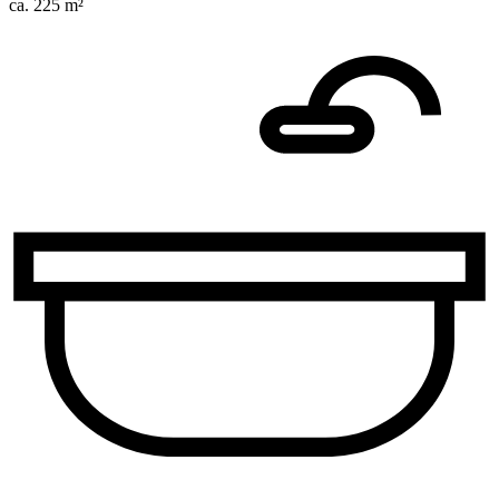
ca. 225 m²