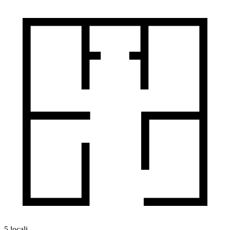
5 locali