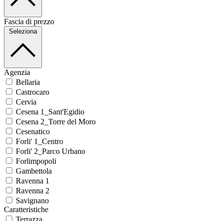
Fascia di prezzo
Seleziona
Agenzia
Bellaria
Castrocaro
Cervia
Cesena 1_Sant'Egidio
Cesena 2_Torre del Moro
Cesenatico
Forli' 1_Centro
Forli' 2_Parco Urbano
Forlimpopoli
Gambettola
Ravenna 1
Ravenna 2
Savignano
Caratteristiche
Terrazza