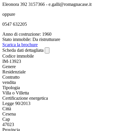
Eleonora 392 3157366 - e.galli@romagnacase.it
oppure
0547 632205
Anno di costruzione: 1960
Stato immobile: Da ristrutturare
Scarica la brochure
Scheda dati dettagliata
Codice immobile
IM-13923
Genere
Residenziale
Contratto
vendita
Tipologia
Villa o Villetta
Certificazione energetica
Legge 90/2013
Città
Cesena
Cap
47023
Provincia