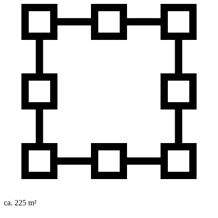
ca. 225 m²