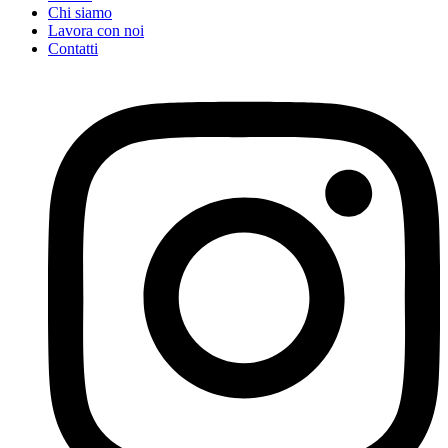
Chi siamo
Lavora con noi
Contatti