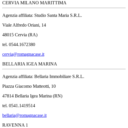
CERVIA MILANO MARITTIMA
Agenzia affiliata: Studio Santa Maria S.R.L.
Viale Alfredo Oriani, 14
48015 Cervia (RA)
tel. 0544.1672380
cervia@romagnacase.it
BELLARIA IGEA MARINA
Agenzia affiliata: Bellaria Immobiliare S.R.L.
Piazza Giacomo Matteotti, 10
47814 Bellaria Igea Marina (RN)
tel. 0541.1419514
bellaria@romagnacase.it
RAVENNA 1