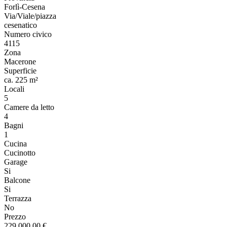
Forlì-Cesena
Via/Viale/piazza
cesenatico
Numero civico
4115
Zona
Macerone
Superficie
ca. 225 m²
Locali
5
Camere da letto
4
Bagni
1
Cucina
Cucinotto
Garage
Si
Balcone
Si
Terrazza
No
Prezzo
229.000,00 €