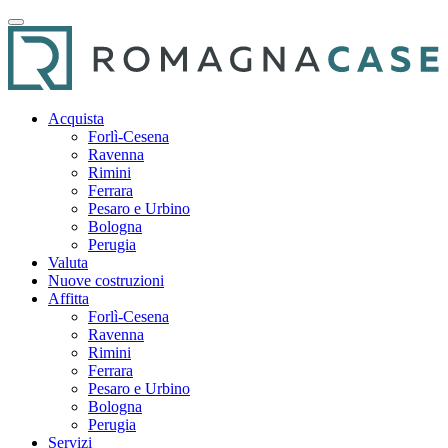
Acquista
Forlì-Cesena
Ravenna
Rimini
Ferrara
Pesaro e Urbino
Bologna
Perugia
Valuta
Nuove costruzioni
Affitta
Forlì-Cesena
Ravenna
Rimini
Ferrara
Pesaro e Urbino
Bologna
Perugia
Servizi