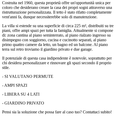
Costruita nel 1960, questa proprietà offre un'opportunità unica per
coloro che desiderano creare la casa dei propri sogni attraverso una
ristrutturazione personalizzata. Il tetto è stato rifatto completamente
vent'anni fa, dunque necessiterebbe solo di manutenzione.
La villa si estende su una superficie di circa 225 m², distribuiti su tre
piani, offre ampi spazi per tutta la famiglia. Attualmente si compone
di: zona cantina al piano seminterrato, al piano rialzato ingresso su
disimpegno con soggiorno, cucina e cucinotto separati, al piano
primo quattro camere da letto, un bagno ed un balcone. Al piano
terra sul retro troviamo il giardino privato e due garage.
Il potenziale di questa casa indipendente è notevole, soprattutto per
chi desidera personalizzare e rinnovare gli spazi secondo il proprio
stile.
- SI VALUTANO PERMUTE
- AMPI SPAZI
- LIBERA SU 4 LATI
- GIARDINO PRIVATO
Pensi sia la soluzione che possa fare al caso tuo? Contattaci subito!