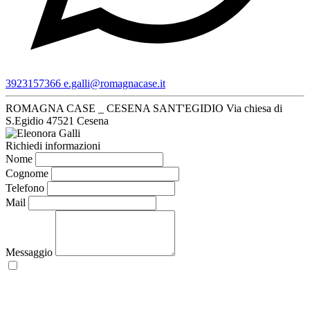
3923157366
e.galli@romagnacase.it
ROMAGNA CASE _ CESENA SANT'EGIDIO
Via chiesa di
S.Egidio
47521 Cesena
Richiedi informazioni
Nome
Cognome
Telefono
Mail
Messaggio