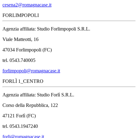
cesena2@romagnacase.it
FORLIMPOPOLI
Agenzia affiliata: Studio Forlimpopoli S.R.L.
Viale Matteotti, 16
47034 Forlimpopoli (FC)
tel. 0543.740005
forlimpopoli@romagnacase.it
FORLÌ 1_CENTRO
Agenzia affiliata: Studio Forlì S.R.L.
Corso della Repubblica, 122
47121 Forlì (FC)
tel. 0543.1947240
forli@romagnacase.it