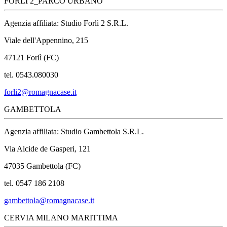
FORLÌ 2_PARCO URBANO
Agenzia affiliata: Studio Forlì 2 S.R.L.
Viale dell'Appennino, 215
47121 Forlì (FC)
tel. 0543.080030
forli2@romagnacase.it
GAMBETTOLA
Agenzia affiliata: Studio Gambettola S.R.L.
Via Alcide de Gasperi, 121
47035 Gambettola (FC)
tel. 0547 186 2108
gambettola@romagnacase.it
CERVIA MILANO MARITTIMA