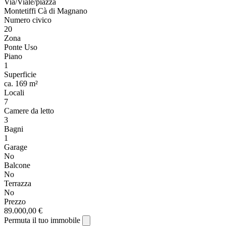
Via/Viale/piazza
Montetiffi Cà di Magnano
Numero civico
20
Zona
Ponte Uso
Piano
1
Superficie
ca. 169 m²
Locali
7
Camere da letto
3
Bagni
1
Garage
No
Balcone
No
Terrazza
No
Prezzo
89.000,00 €
Permuta il tuo immobile