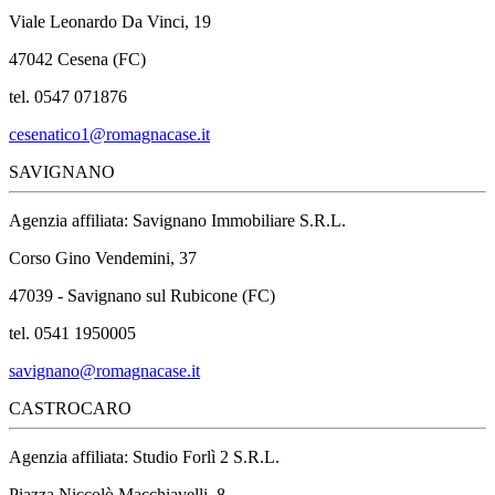
Viale Leonardo Da Vinci, 19
47042 Cesena (FC)
tel. 0547 071876
cesenatico1@romagnacase.it
SAVIGNANO
Agenzia affiliata: Savignano Immobiliare S.R.L.
Corso Gino Vendemini, 37
47039 - Savignano sul Rubicone (FC)
tel. 0541 1950005
savignano@romagnacase.it
CASTROCARO
Agenzia affiliata: Studio Forlì 2 S.R.L.
Piazza Niccolò Macchiavelli, 8