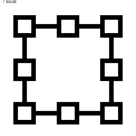
7 locali