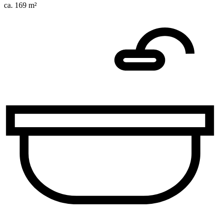
ca. 169 m²