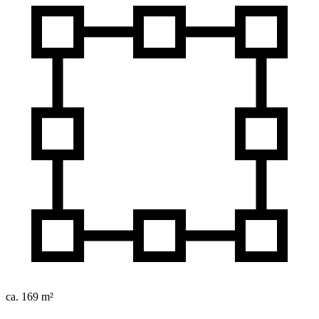
ca. 169 m²