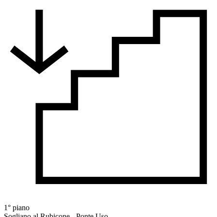
1° piano
Sogliano al Rubicone - Ponte Uso