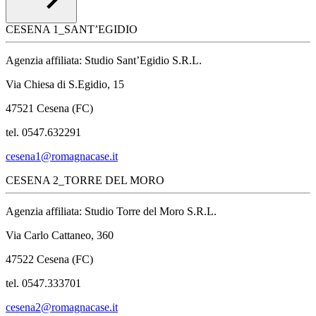
CESENA 1_SANT’EGIDIO
Agenzia affiliata: Studio Sant’Egidio S.R.L.
Via Chiesa di S.Egidio, 15
47521 Cesena (FC)
tel. 0547.632291
cesena1@romagnacase.it
CESENA 2_TORRE DEL MORO
Agenzia affiliata: Studio Torre del Moro S.R.L.
Via Carlo Cattaneo, 360
47522 Cesena (FC)
tel. 0547.333701
cesena2@romagnacase.it