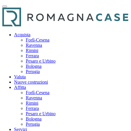
Acquista
Forlì-Cesena
Ravenna
Rimini
Ferrara
Pesaro e Urbino
Bologna
Perugia
Valuta
Nuove costruzioni
Affitta
Forlì-Cesena
Ravenna
Rimini
Ferrara
Pesaro e Urbino
Bologna
Perugia
Servizi