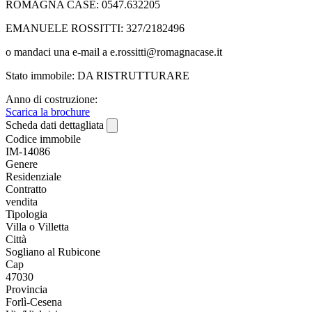
ROMAGNA CASE: 0547.632205
EMANUELE ROSSITTI: 327/2182496
o mandaci una e-mail a e.rossitti@romagnacase.it
Stato immobile: DA RISTRUTTURARE
Anno di costruzione:
Scarica la brochure
Scheda dati dettagliata
Codice immobile
IM-14086
Genere
Residenziale
Contratto
vendita
Tipologia
Villa o Villetta
Città
Sogliano al Rubicone
Cap
47030
Provincia
Forlì-Cesena