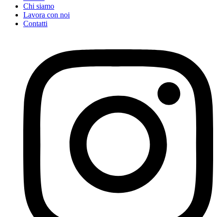
Chi siamo
Lavora con noi
Contatti