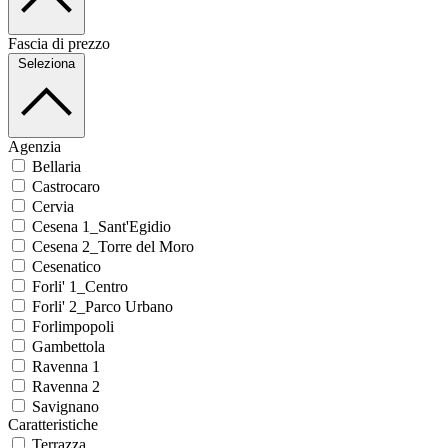
Fascia di prezzo
Seleziona
Agenzia
Bellaria
Castrocaro
Cervia
Cesena 1_Sant'Egidio
Cesena 2_Torre del Moro
Cesenatico
Forli' 1_Centro
Forli' 2_Parco Urbano
Forlimpopoli
Gambettola
Ravenna 1
Ravenna 2
Savignano
Caratteristiche
Terrazza