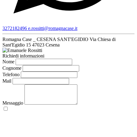
3272182496
e.rossitti@romagnacase.it
Romagna Case _ CESENA SANT'EGIDIO
Via Chiesa di
Sant'Egidio 15
47023 Cesena
Richiedi informazioni
Nome
Cognome
Telefono
Mail
Messaggio