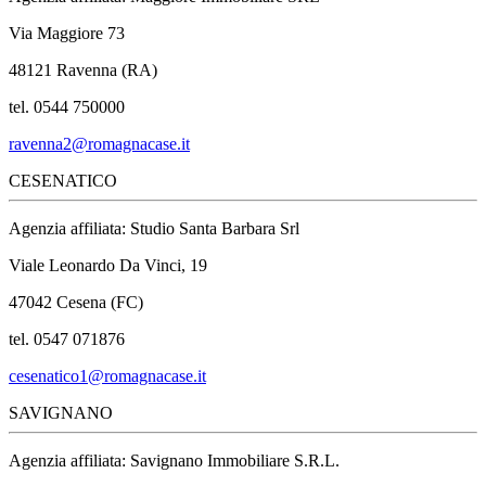
Via Maggiore 73
48121 Ravenna (RA)
tel. 0544 750000
ravenna2@romagnacase.it
CESENATICO
Agenzia affiliata: Studio Santa Barbara Srl
Viale Leonardo Da Vinci, 19
47042 Cesena (FC)
tel. 0547 071876
cesenatico1@romagnacase.it
SAVIGNANO
Agenzia affiliata: Savignano Immobiliare S.R.L.