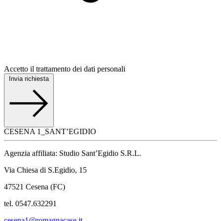
Accetto il trattamento dei dati personali
Invia richiesta
CESENA 1_SANT’EGIDIO
Agenzia affiliata: Studio Sant’Egidio S.R.L.
Via Chiesa di S.Egidio, 15
47521 Cesena (FC)
tel. 0547.632291
cesena1@romagnacase.it