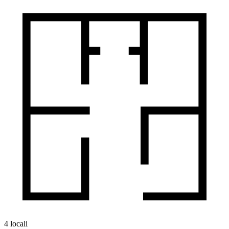
4 locali