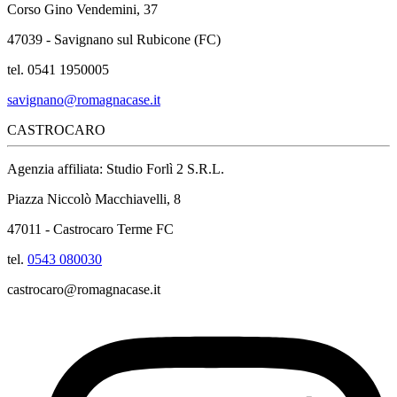
Corso Gino Vendemini, 37
47039 - Savignano sul Rubicone (FC)
tel. 0541 1950005
savignano@romagnacase.it
CASTROCARO
Agenzia affiliata: Studio Forlì 2 S.R.L.
Piazza Niccolò Macchiavelli, 8
47011 - Castrocaro Terme FC
tel.
0543 080030
castrocaro@romagnacase.it