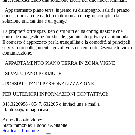
- Appartamento piano terra: ingresso su disimpegno, sala da pranzo,
cucina, due camere da letto matrimoniali e bagno; completa la
soluzione una cantina e un garage
La proprietà offre spazi ben distribuiti e una configurazione che
consente una gestione funzionale, garantendo privacy e autonomia.
Il contesto è apprezzato per la tranquillità e la comodità ai principali
servizi, con collegamenti agevoli verso il centro di Cesena e le vie di
comunicazione.
- APPARTAMENTO PIANO TERRA IN ZONA VIGNE
- SI VALUTANO PERMUTE
- POSSIBILITA' DI PERSONALIZZAZIONE
PER ULTERIORI INFORMAZIONI CONTATTACI:
348.3226956 / 0547. 632205 o inviaci una e-mail a
r.fantozzi@romagnacase.it
Anno di costruzione:
Stato immobile: Buono / Abitabile
Scarica la brochure