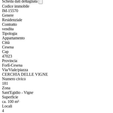
Scheda dati dettagliata
Codice immobile
IM-15570
Genere
Residenziale
Contratto
vendita
Tipologia
Appartamento
Città
Cesena
Cap
47023
Provincia
Forlì-Cesena
Via/Viale/piazza
CERCHIA DELLE VIGNE
Numero civico
181
Zona
Sant'Egidio - Vigne
Superficie
ca. 100 m²
Locali
4