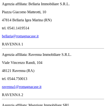
Agenzia affiliata: Bellaria Immobiliare S.R.L.
Piazza Giacomo Matteotti, 10
47814 Bellaria Igea Marina (RN)
tel. 0541.1419514
bellaria@romagnacase.it
RAVENNA 1
Agenzia affiliata: Ravenna Immobiliare S.R.L.
Viale Vincenzo Randi, 104
48121 Ravenna (RA)
tel. 0544.750013
ravenna1@romagnacase.it
RAVENNA 2
Agenzia affiliata: Maggiore Immobiliare SRL