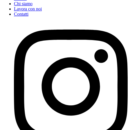
Chi siamo
Lavora con noi
Contatti