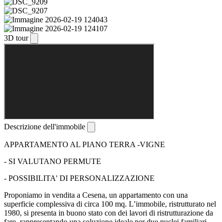
3D tour
Descrizione dell'immobile
APPARTAMENTO AL PIANO TERRA -VIGNE
- SI VALUTANO PERMUTE
- POSSIBILITA' DI PERSONALIZZAZIONE
Proponiamo in vendita a Cesena, un appartamento con una
superficie complessiva di circa 100 mq. L’immobile, ristrutturato nel
1980, si presenta in buono stato con dei lavori di ristrutturazione da
fare, rappresentando una soluzione ideale per due nuclei familiari.