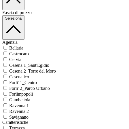
Fascia di prezzo
Seleziona
Agenzia
Bellaria
Castrocaro
Cervia
Cesena 1_Sant'Egidio
Cesena 2_Torre del Moro
Cesenatico
Forli' 1_Centro
Forli' 2_Parco Urbano
Forlimpopoli
Gambettola
Ravenna 1
Ravenna 2
Savignano
Caratteristiche
Terrazza