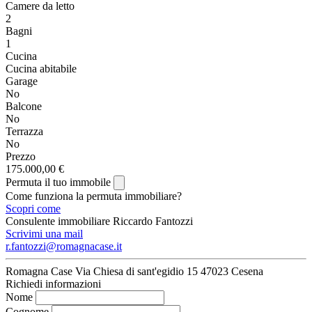
Camere da letto
2
Bagni
1
Cucina
Cucina abitabile
Garage
No
Balcone
No
Terrazza
No
Prezzo
175.000,00 €
Permuta il tuo immobile
Come funziona la permuta immobiliare?
Scopri come
Consulente immobiliare
Riccardo Fantozzi
Scrivimi una mail
r.fantozzi@romagnacase.it
Romagna Case
Via Chiesa di sant'egidio 15
47023 Cesena
Richiedi informazioni
Nome
Cognome