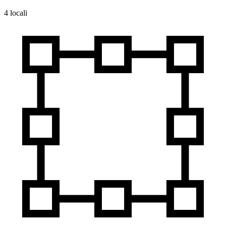
4 locali