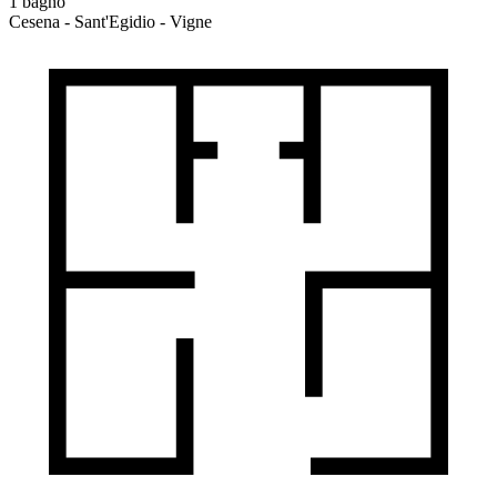
1 bagno
Cesena - Sant'Egidio - Vigne