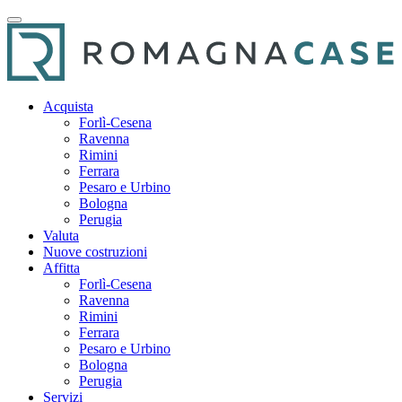
Acquista
Forlì-Cesena
Ravenna
Rimini
Ferrara
Pesaro e Urbino
Bologna
Perugia
Valuta
Nuove costruzioni
Affitta
Forlì-Cesena
Ravenna
Rimini
Ferrara
Pesaro e Urbino
Bologna
Perugia
Servizi