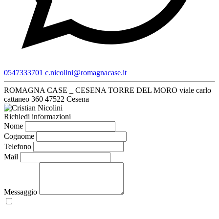
0547333701
c.nicolini@romagnacase.it
ROMAGNA CASE _ CESENA TORRE DEL MORO
viale carlo
cattaneo 360
47522 Cesena
Richiedi informazioni
Nome
Cognome
Telefono
Mail
Messaggio