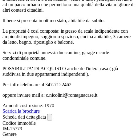
ad un parco urbano che permettono una qualità della vita migliore di
altri contesti cittadini.
Il bene si presenta in ottimo stato, abitabile da subito.
La proprietà è così composta: ingresso da scala indipendente con
ampio disimpegno, soggiorno spazioso, cucina abitabile, 3 camere
da letto, bagno, ripostiglio e balcone.
Servizi di proprietà annessi: due cantine, garage e corte
condominiale comune.
POSSIBILITA' DI ACQUISTO anche dell'intera casa ( già
suddivisa in due appartamenti indipendenti ).
Per info: telefonare al 347-7122462
oppure inviare mail a: c.nicolini@romagnacase.it
Anno di costruzione: 1970
Scarica la brochure
Scheda dati dettagliata
Codice immobile
IM-15779
Genere