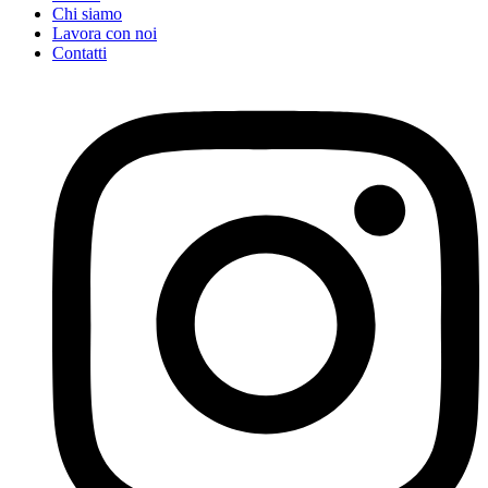
Chi siamo
Lavora con noi
Contatti