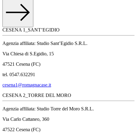
CESENA 1_SANT’EGIDIO
Agenzia affiliata: Studio Sant’Egidio S.R.L.
Via Chiesa di S.Egidio, 15
47521 Cesena (FC)
tel. 0547.632291
cesena1@romagnacase.it
CESENA 2_TORRE DEL MORO
Agenzia affiliata: Studio Torre del Moro S.R.L.
Via Carlo Cattaneo, 360
47522 Cesena (FC)