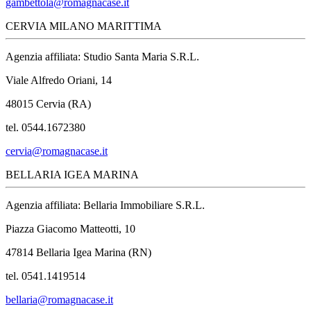
gambettola@romagnacase.it
CERVIA MILANO MARITTIMA
Agenzia affiliata: Studio Santa Maria S.R.L.
Viale Alfredo Oriani, 14
48015 Cervia (RA)
tel. 0544.1672380
cervia@romagnacase.it
BELLARIA IGEA MARINA
Agenzia affiliata: Bellaria Immobiliare S.R.L.
Piazza Giacomo Matteotti, 10
47814 Bellaria Igea Marina (RN)
tel. 0541.1419514
bellaria@romagnacase.it