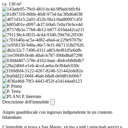
ca. 130 m²
Descrizione dell'immobile
Ampio quadrilocale con ingresso indipendente in un contesto
bifamiliare.
L'immobile si trova a San Mauro, vicino a tutti i principali servizi e