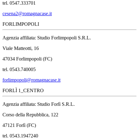
tel. 0547.333701
cesena2@romagnacase.it
FORLIMPOPOLI
Agenzia affiliata: Studio Forlimpopoli S.R.L.
Viale Matteotti, 16
47034 Forlimpopoli (FC)
tel. 0543.740005
forlimpopoli@romagnacase.it
FORLÌ 1_CENTRO
Agenzia affiliata: Studio Forlì S.R.L.
Corso della Repubblica, 122
47121 Forlì (FC)
tel. 0543.1947240