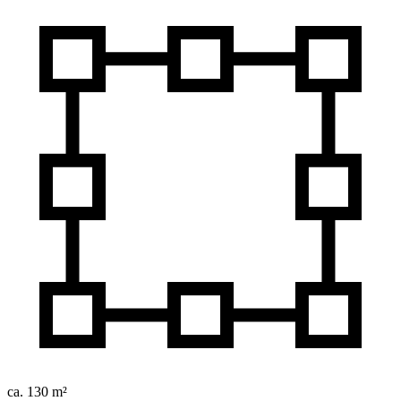
ca. 130 m²