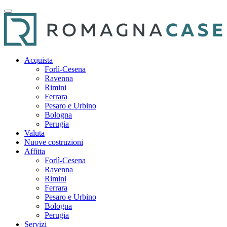
Acquista
Forlì-Cesena
Ravenna
Rimini
Ferrara
Pesaro e Urbino
Bologna
Perugia
Valuta
Nuove costruzioni
Affitta
Forlì-Cesena
Ravenna
Rimini
Ferrara
Pesaro e Urbino
Bologna
Perugia
Servizi