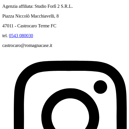
Agenzia affiliata: Studio Forlì 2 S.R.L.
Piazza Niccolò Macchiavelli, 8
47011 - Castrocaro Terme FC
tel.
0543 080030
castrocaro@romagnacase.it