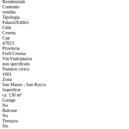
Residenziale
Contratto
vendita
Tipologia
Palazzi/Edifici
Città
Cesena
Cap
47023
Provincia
Forlì-Cesena
Via/Viale/piazza
non specificato
Numero civico
1001
Zona
San Mauro - San Rocco
Superficie
ca. 130 m²
Garage
No
Balcone
No
Terrazza
No