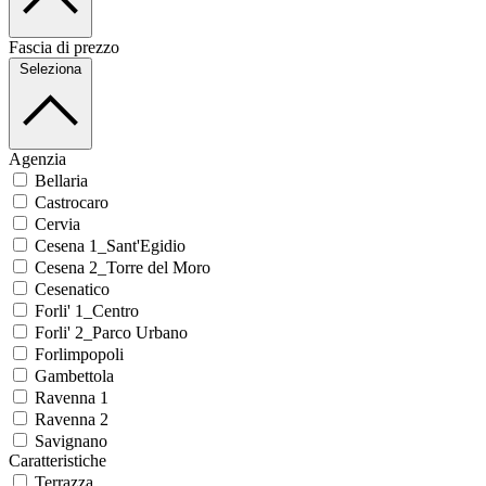
Fascia di prezzo
Seleziona
Agenzia
Bellaria
Castrocaro
Cervia
Cesena 1_Sant'Egidio
Cesena 2_Torre del Moro
Cesenatico
Forli' 1_Centro
Forli' 2_Parco Urbano
Forlimpopoli
Gambettola
Ravenna 1
Ravenna 2
Savignano
Caratteristiche
Terrazza