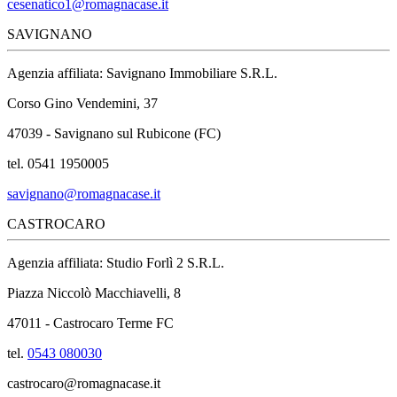
cesenatico1@romagnacase.it
SAVIGNANO
Agenzia affiliata: Savignano Immobiliare S.R.L.
Corso Gino Vendemini, 37
47039 - Savignano sul Rubicone (FC)
tel. 0541 1950005
savignano@romagnacase.it
CASTROCARO
Agenzia affiliata: Studio Forlì 2 S.R.L.
Piazza Niccolò Macchiavelli, 8
47011 - Castrocaro Terme FC
tel.
0543 080030
castrocaro@romagnacase.it