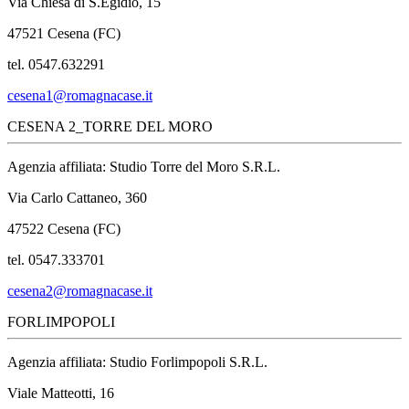
Via Chiesa di S.Egidio, 15
47521 Cesena (FC)
tel. 0547.632291
cesena1@romagnacase.it
CESENA 2_TORRE DEL MORO
Agenzia affiliata: Studio Torre del Moro S.R.L.
Via Carlo Cattaneo, 360
47522 Cesena (FC)
tel. 0547.333701
cesena2@romagnacase.it
FORLIMPOPOLI
Agenzia affiliata: Studio Forlimpopoli S.R.L.
Viale Matteotti, 16