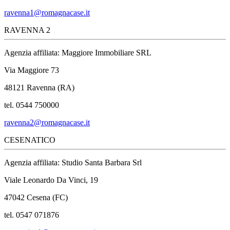
ravenna1@romagnacase.it
RAVENNA 2
Agenzia affiliata: Maggiore Immobiliare SRL
Via Maggiore 73
48121 Ravenna (RA)
tel. 0544 750000
ravenna2@romagnacase.it
CESENATICO
Agenzia affiliata: Studio Santa Barbara Srl
Viale Leonardo Da Vinci, 19
47042 Cesena (FC)
tel. 0547 071876