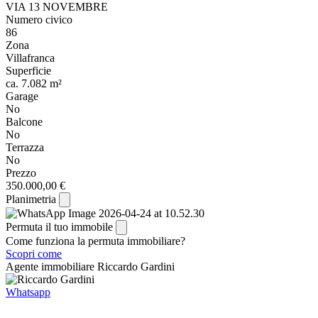
VIA 13 NOVEMBRE
Numero civico
86
Zona
Villafranca
Superficie
ca. 7.082 m²
Garage
No
Balcone
No
Terrazza
No
Prezzo
350.000,00 €
Planimetria
Permuta il tuo immobile
Come funziona la permuta immobiliare?
Scopri come
Agente immobiliare
Riccardo Gardini
Whatsapp