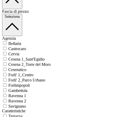
Fascia di prezzo
Seleziona
Agenzia
Bellaria
Castrocaro
Cervia
Cesena 1_Sant'Egidio
Cesena 2_Torre del Moro
Cesenatico
Forli' 1_Centro
Forli' 2_Parco Urbano
Forlimpopoli
Gambettola
Ravenna 1
Ravenna 2
Savignano
Caratteristiche
Terrazza