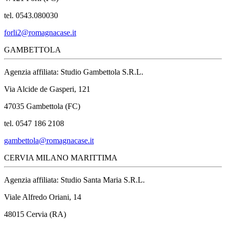
tel. 0543.080030
forli2@romagnacase.it
GAMBETTOLA
Agenzia affiliata: Studio Gambettola S.R.L.
Via Alcide de Gasperi, 121
47035 Gambettola (FC)
tel. 0547 186 2108
gambettola@romagnacase.it
CERVIA MILANO MARITTIMA
Agenzia affiliata: Studio Santa Maria S.R.L.
Viale Alfredo Oriani, 14
48015 Cervia (RA)