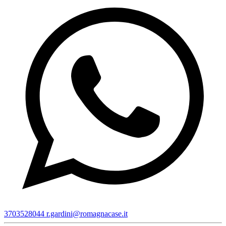
3703528044
r.gardini@romagnacase.it