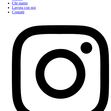
Chi siamo
Lavora con noi
Contatti