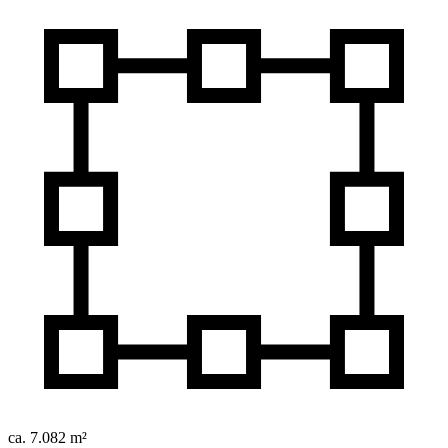
ca. 7.082 m²