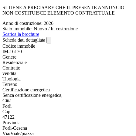
SI TIENE A PRECISARE CHE IL PRESENTE ANNUNCIO
NON COSTITUISCE ELEMENTO CONTRATTUALE
Anno di costruzione: 2026
Stato immobile: Nuovo / In costruzione
Scarica la brochure
Scheda dati dettagliata
Codice immobile
IM-16170
Genere
Residenziale
Contratto
vendita
Tipologia
Terreno
Certificazione energetica
Senza certificazione energetica,
Città
Forlì
Cap
47122
Provincia
Forlì-Cesena
Via/Viale/piazza