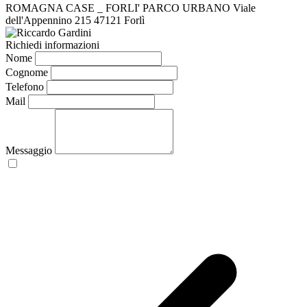
ROMAGNA CASE _ FORLI' PARCO URBANO
Viale
dell'Appennino 215
47121 Forlì
Richiedi informazioni
Nome
Cognome
Telefono
Mail
Messaggio