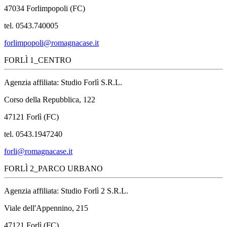
47034 Forlimpopoli (FC)
tel. 0543.740005
forlimpopoli@romagnacase.it
FORLÌ 1_CENTRO
Agenzia affiliata: Studio Forlì S.R.L.
Corso della Repubblica, 122
47121 Forlì (FC)
tel. 0543.1947240
forli@romagnacase.it
FORLÌ 2_PARCO URBANO
Agenzia affiliata: Studio Forlì 2 S.R.L.
Viale dell'Appennino, 215
47121 Forlì (FC)