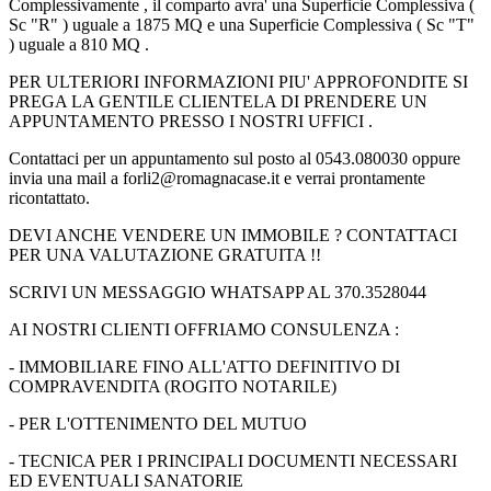
Complessivamente , il comparto avra' una Superficie Complessiva (
Sc "R" ) uguale a 1875 MQ e una Superficie Complessiva ( Sc "T"
) uguale a 810 MQ .
PER ULTERIORI INFORMAZIONI PIU' APPROFONDITE SI
PREGA LA GENTILE CLIENTELA DI PRENDERE UN
APPUNTAMENTO PRESSO I NOSTRI UFFICI .
Contattaci per un appuntamento sul posto al 0543.080030 oppure
invia una mail a forli2@romagnacase.it e verrai prontamente
ricontattato.
DEVI ANCHE VENDERE UN IMMOBILE ? CONTATTACI
PER UNA VALUTAZIONE GRATUITA !!
SCRIVI UN MESSAGGIO WHATSAPP AL 370.3528044
AI NOSTRI CLIENTI OFFRIAMO CONSULENZA :
- IMMOBILIARE FINO ALL'ATTO DEFINITIVO DI
COMPRAVENDITA (ROGITO NOTARILE)
- PER L'OTTENIMENTO DEL MUTUO
- TECNICA PER I PRINCIPALI DOCUMENTI NECESSARI
ED EVENTUALI SANATORIE