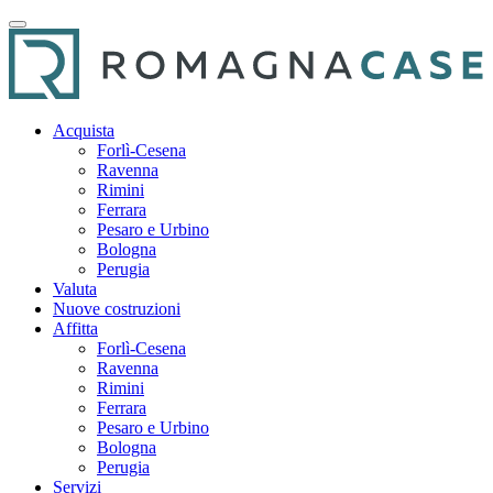
Acquista
Forlì-Cesena
Ravenna
Rimini
Ferrara
Pesaro e Urbino
Bologna
Perugia
Valuta
Nuove costruzioni
Affitta
Forlì-Cesena
Ravenna
Rimini
Ferrara
Pesaro e Urbino
Bologna
Perugia
Servizi