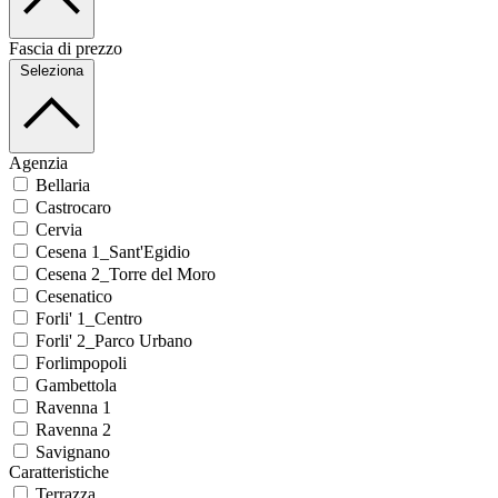
Fascia di prezzo
Seleziona
Agenzia
Bellaria
Castrocaro
Cervia
Cesena 1_Sant'Egidio
Cesena 2_Torre del Moro
Cesenatico
Forli' 1_Centro
Forli' 2_Parco Urbano
Forlimpopoli
Gambettola
Ravenna 1
Ravenna 2
Savignano
Caratteristiche
Terrazza