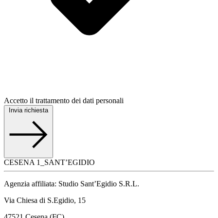
Accetto il trattamento dei dati personali
Invia richiesta
CESENA 1_SANT’EGIDIO
Agenzia affiliata: Studio Sant’Egidio S.R.L.
Via Chiesa di S.Egidio, 15
47521 Cesena (FC)