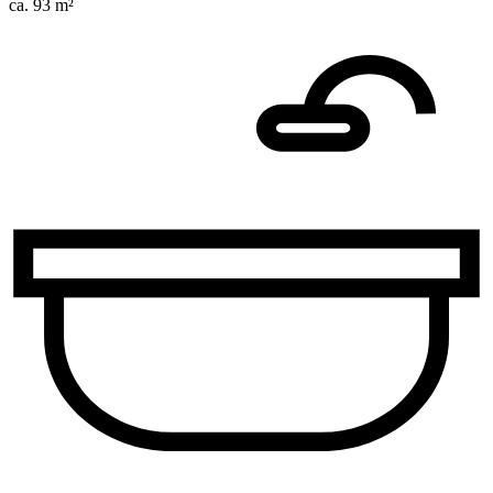
ca. 93 m²