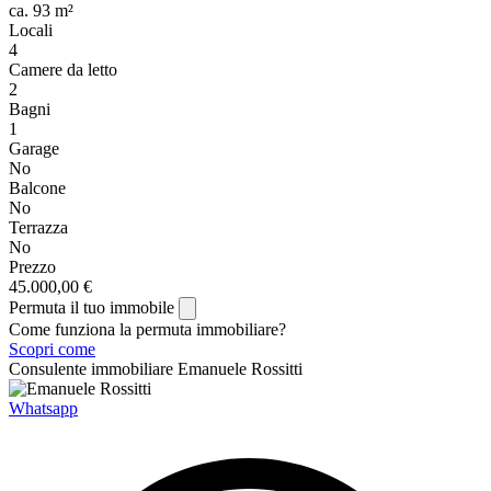
ca. 93 m²
Locali
4
Camere da letto
2
Bagni
1
Garage
No
Balcone
No
Terrazza
No
Prezzo
45.000,00 €
Permuta il tuo immobile
Come funziona la permuta immobiliare?
Scopri come
Consulente immobiliare
Emanuele Rossitti
Whatsapp