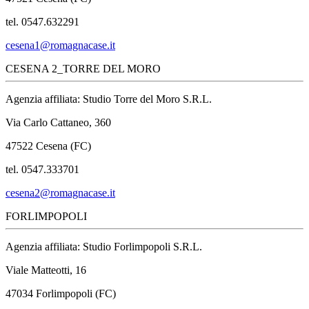
tel. 0547.632291
cesena1@romagnacase.it
CESENA 2_TORRE DEL MORO
Agenzia affiliata: Studio Torre del Moro S.R.L.
Via Carlo Cattaneo, 360
47522 Cesena (FC)
tel. 0547.333701
cesena2@romagnacase.it
FORLIMPOPOLI
Agenzia affiliata: Studio Forlimpopoli S.R.L.
Viale Matteotti, 16
47034 Forlimpopoli (FC)