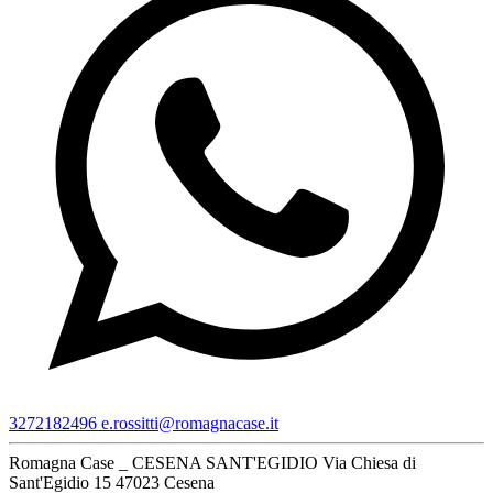
3272182496
e.rossitti@romagnacase.it
Romagna Case _ CESENA SANT'EGIDIO
Via Chiesa di
Sant'Egidio 15
47023 Cesena