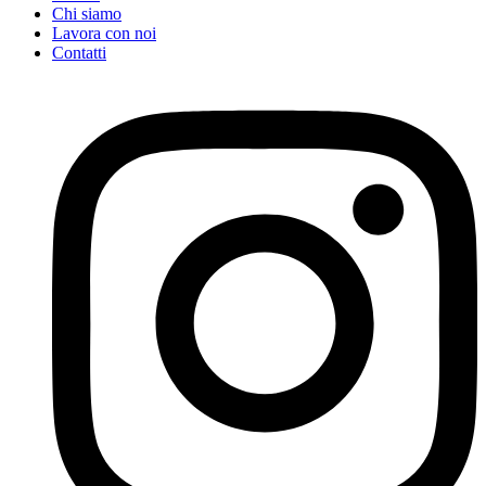
Chi siamo
Lavora con noi
Contatti