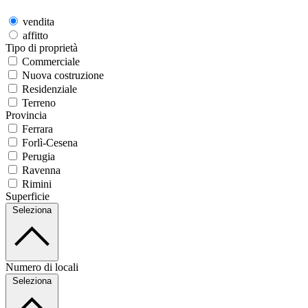
vendita
affitto
Tipo di proprietà
Commerciale
Nuova costruzione
Residenziale
Terreno
Provincia
Ferrara
Forlì-Cesena
Perugia
Ravenna
Rimini
Superficie
Seleziona
Numero di locali
Seleziona