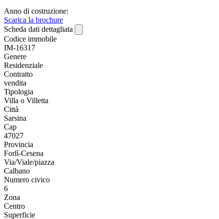
Anno di costruzione:
Scarica la brochure
Scheda dati dettagliata
Codice immobile
IM-16317
Genere
Residenziale
Contratto
vendita
Tipologia
Villa o Villetta
Città
Sarsina
Cap
47027
Provincia
Forlì-Cesena
Via/Viale/piazza
Calbano
Numero civico
6
Zona
Centro
Superficie