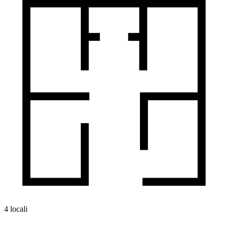
4 locali