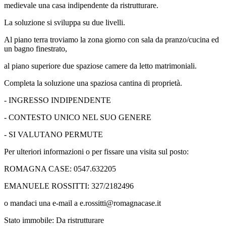
medievale una casa indipendente da ristrutturare.
La soluzione si sviluppa su due livelli.
Al piano terra troviamo la zona giorno con sala da pranzo/cucina ed
un bagno finestrato,
al piano superiore due spaziose camere da letto matrimoniali.
Completa la soluzione una spaziosa cantina di proprietà.
- INGRESSO INDIPENDENTE
- CONTESTO UNICO NEL SUO GENERE
- SI VALUTANO PERMUTE
Per ulteriori informazioni o per fissare una visita sul posto:
ROMAGNA CASE: 0547.632205
EMANUELE ROSSITTI: 327/2182496
o mandaci una e-mail a e.rossitti@romagnacase.it
Stato immobile: Da ristrutturare