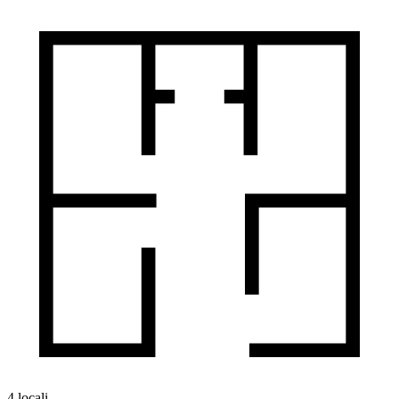
4 locali