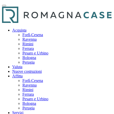
Acquista
Forlì-Cesena
Ravenna
Rimini
Ferrara
Pesaro e Urbino
Bologna
Perugia
Valuta
Nuove costruzioni
Affitta
Forlì-Cesena
Ravenna
Rimini
Ferrara
Pesaro e Urbino
Bologna
Perugia
Servizi