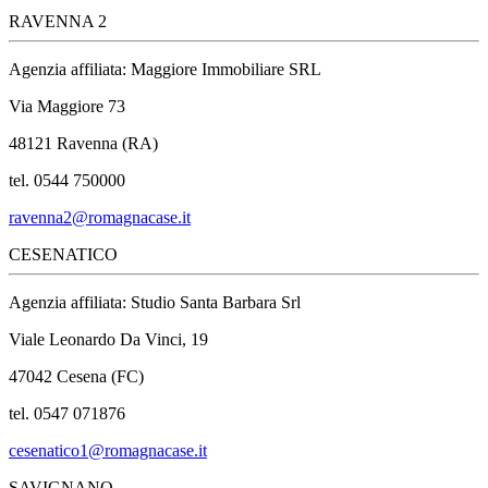
RAVENNA 2
Agenzia affiliata: Maggiore Immobiliare SRL
Via Maggiore 73
48121 Ravenna (RA)
tel. 0544 750000
ravenna2@romagnacase.it
CESENATICO
Agenzia affiliata: Studio Santa Barbara Srl
Viale Leonardo Da Vinci, 19
47042 Cesena (FC)
tel. 0547 071876
cesenatico1@romagnacase.it
SAVIGNANO