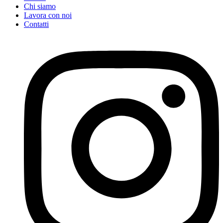
Chi siamo
Lavora con noi
Contatti