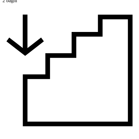
2 bagni