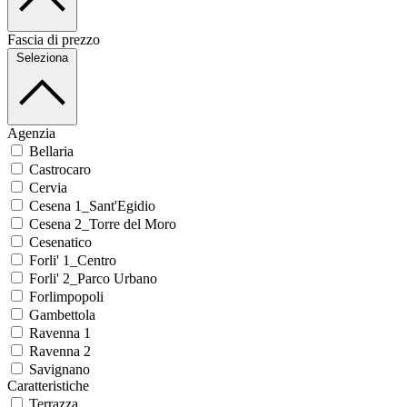
Fascia di prezzo
Seleziona
Agenzia
Bellaria
Castrocaro
Cervia
Cesena 1_Sant'Egidio
Cesena 2_Torre del Moro
Cesenatico
Forli' 1_Centro
Forli' 2_Parco Urbano
Forlimpopoli
Gambettola
Ravenna 1
Ravenna 2
Savignano
Caratteristiche
Terrazza