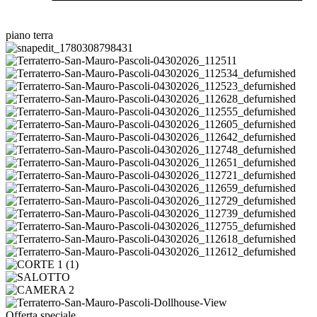
piano terra
Offerta speciale