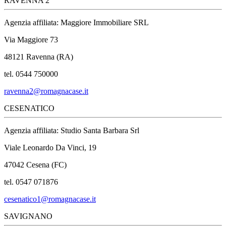
RAVENNA 2
Agenzia affiliata: Maggiore Immobiliare SRL
Via Maggiore 73
48121 Ravenna (RA)
tel. 0544 750000
ravenna2@romagnacase.it
CESENATICO
Agenzia affiliata: Studio Santa Barbara Srl
Viale Leonardo Da Vinci, 19
47042 Cesena (FC)
tel. 0547 071876
cesenatico1@romagnacase.it
SAVIGNANO