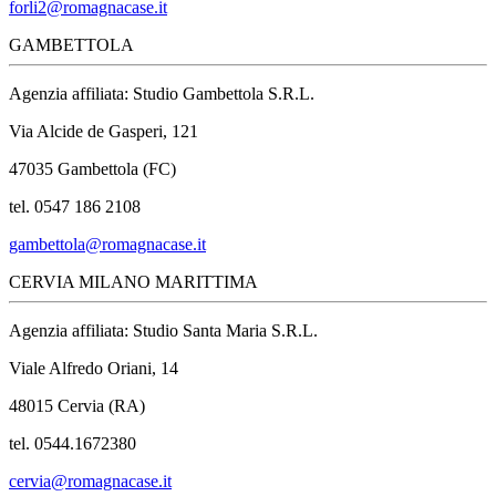
forli2@romagnacase.it
GAMBETTOLA
Agenzia affiliata: Studio Gambettola S.R.L.
Via Alcide de Gasperi, 121
47035 Gambettola (FC)
tel. 0547 186 2108
gambettola@romagnacase.it
CERVIA MILANO MARITTIMA
Agenzia affiliata: Studio Santa Maria S.R.L.
Viale Alfredo Oriani, 14
48015 Cervia (RA)
tel. 0544.1672380
cervia@romagnacase.it