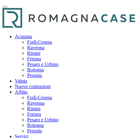
Acquista
Forlì-Cesena
Ravenna
Rimini
Ferrara
Pesaro e Urbino
Bologna
Perugia
Valuta
Nuove costruzioni
Affitta
Forlì-Cesena
Ravenna
Rimini
Ferrara
Pesaro e Urbino
Bologna
Perugia
Servizi