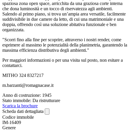
spaziosa zona open space, arricchita da una graziosa corte interna
che dona luminosità e un tocco di riservatezza agli ambienti.
Salendo al primo piano, si trova un’ampia area versatile, facilmente
suddivisibile in due camere da letto, di cui una matrimoniale e una
doppia, offrendo così una soluzione abitativa funzionale e ben
organizzata.
"Scorri fino alla fine per scoprire, attraverso i nostri render, come
esprimere al massimo le potenzialità della planimetria, garantendo la
massima efficienza distributiva degli ambienti."
Per maggiori informazioni o per una visita sul posto, non esitare a
contattarci.
MITHO 324 8327217
m.barzanti@romagnacase.it
Anno di costruzione: 1945
Stato immobile: Da ristrutturare
Scarica la brochure
Scheda dati dettagliata
Codice immobile
IM-16409
Genere