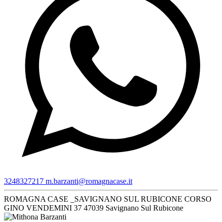
3248327217
m.barzanti@romagnacase.it
ROMAGNA CASE _SAVIGNANO SUL RUBICONE
CORSO
GINO VENDEMINI 37
47039 Savignano Sul Rubicone