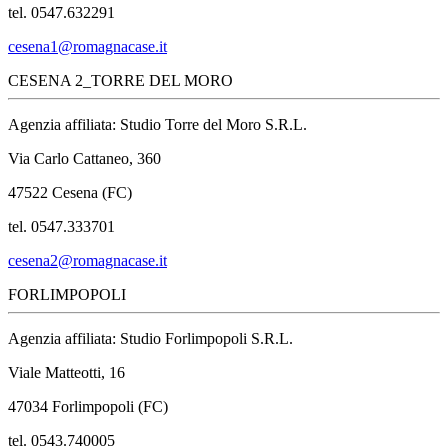
tel. 0547.632291
cesena1@romagnacase.it
CESENA 2_TORRE DEL MORO
Agenzia affiliata: Studio Torre del Moro S.R.L.
Via Carlo Cattaneo, 360
47522 Cesena (FC)
tel. 0547.333701
cesena2@romagnacase.it
FORLIMPOPOLI
Agenzia affiliata: Studio Forlimpopoli S.R.L.
Viale Matteotti, 16
47034 Forlimpopoli (FC)
tel. 0543.740005