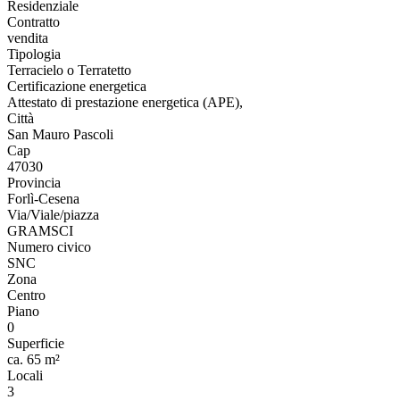
Residenziale
Contratto
vendita
Tipologia
Terracielo o Terratetto
Certificazione energetica
Attestato di prestazione energetica (APE),
Città
San Mauro Pascoli
Cap
47030
Provincia
Forlì-Cesena
Via/Viale/piazza
GRAMSCI
Numero civico
SNC
Zona
Centro
Piano
0
Superficie
ca. 65 m²
Locali
3