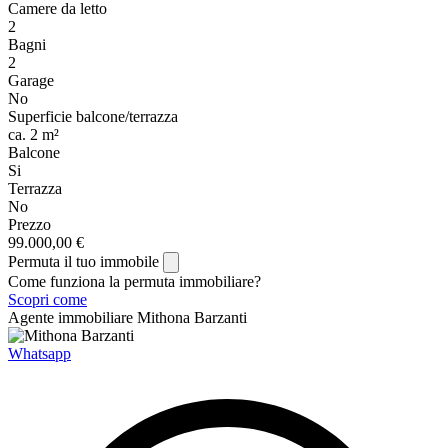
Camere da letto
2
Bagni
2
Garage
No
Superficie balcone/terrazza
ca. 2 m²
Balcone
Si
Terrazza
No
Prezzo
99.000,00 €
Permuta il tuo immobile
Come funziona la permuta immobiliare?
Scopri come
Agente immobiliare
Mithona Barzanti
Whatsapp