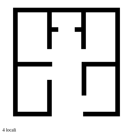
4 locali