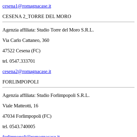
cesena1@romagnacase.it
CESENA 2_TORRE DEL MORO
Agenzia affiliata: Studio Torre del Moro S.R.L.
Via Carlo Cattaneo, 360
47522 Cesena (FC)
tel. 0547.333701
cesena2@romagnacase.it
FORLIMPOPOLI
Agenzia affiliata: Studio Forlimpopoli S.R.L.
Viale Matteotti, 16
47034 Forlimpopoli (FC)
tel. 0543.740005
forlimpopoli@romagnacase.it