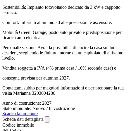
Sostenibilità: Impianto fotovoltaico dedicato da 3 kW e cappotto
termico.
Comfort: Infissi in alluminio ad alte prestazioni e ascensore.
Mobilità Green: Garage, posto auto privato e predisposizione per
ricarica auto elettrica.
Personalizzazione: Avrai la possibilità di cucire la casa sui tuoi
desideri, scegliendo le finiture interne da un capitolato di altissimo
livello.
Vendita soggetta a IVA (4% prima casa / 10% seconda casa) e
consegna prevista per autunno 2027.
Contattami subito per maggiori informazioni e per prenotare la tua
visita Marianna 3203004286
Anno di costruzione: 2027
Stato immobile: Nuovo / In costruzione
Scarica la brochure
Scheda dati dettagliata
Codice immobile
IM-16425