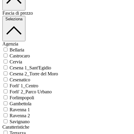
Fascia di prezzo
Seleziona
Agenzia
Bellaria
Castrocaro
Cervia
Cesena 1_Sant'Egidio
Cesena 2_Torre del Moro
Cesenatico
Forli' 1_Centro
Forli' 2_Parco Urbano
Forlimpopoli
Gambettola
Ravenna 1
Ravenna 2
Savignano
Caratteristiche
Terrazza