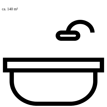
ca. 140 m²