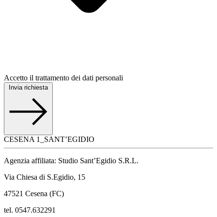
Accetto il trattamento dei dati personali
Invia richiesta
CESENA 1_SANT’EGIDIO
Agenzia affiliata: Studio Sant’Egidio S.R.L.
Via Chiesa di S.Egidio, 15
47521 Cesena (FC)
tel. 0547.632291