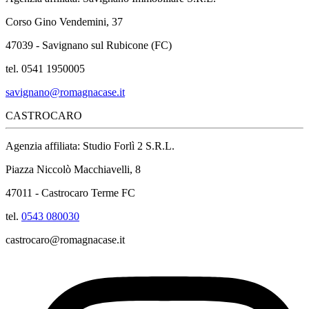
Corso Gino Vendemini, 37
47039 - Savignano sul Rubicone (FC)
tel. 0541 1950005
savignano@romagnacase.it
CASTROCARO
Agenzia affiliata: Studio Forlì 2 S.R.L.
Piazza Niccolò Macchiavelli, 8
47011 - Castrocaro Terme FC
tel.
0543 080030
castrocaro@romagnacase.it