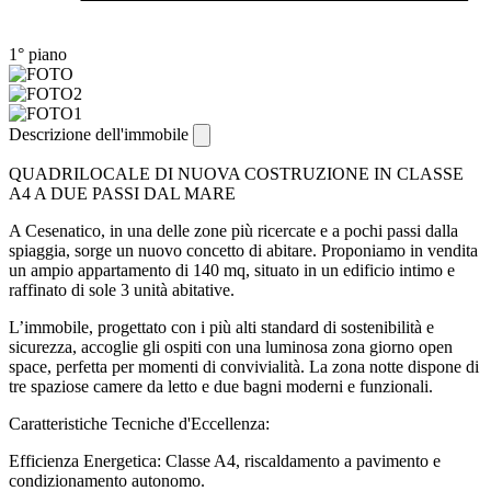
1° piano
Descrizione dell'immobile
QUADRILOCALE DI NUOVA COSTRUZIONE IN CLASSE
A4 A DUE PASSI DAL MARE
A Cesenatico, in una delle zone più ricercate e a pochi passi dalla
spiaggia, sorge un nuovo concetto di abitare. Proponiamo in vendita
un ampio appartamento di 140 mq, situato in un edificio intimo e
raffinato di sole 3 unità abitative.
L’immobile, progettato con i più alti standard di sostenibilità e
sicurezza, accoglie gli ospiti con una luminosa zona giorno open
space, perfetta per momenti di convivialità. La zona notte dispone di
tre spaziose camere da letto e due bagni moderni e funzionali.
Caratteristiche Tecniche d'Eccellenza:
Efficienza Energetica: Classe A4, riscaldamento a pavimento e
condizionamento autonomo.