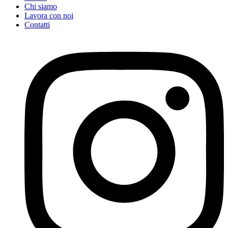
Chi siamo
Lavora con noi
Contatti