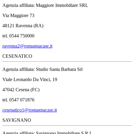
Agenzia affiliata: Maggiore Immobiliare SRL
Via Maggiore 73
48121 Ravenna (RA)
tel. 0544 750000
ravenna2@romagnacase.it
CESENATICO
Agenzia affiliata: Studio Santa Barbara Srl
Viale Leonardo Da Vinci, 19
47042 Cesena (FC)
tel. 0547 071876
cesenatico1@romagnacase.it
SAVIGNANO
Agenzia affiliata: Savignano Immobiliare S.R.L.