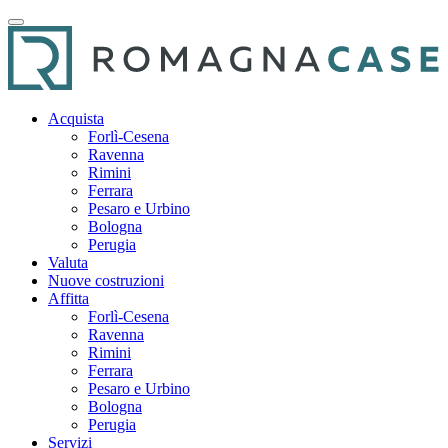
Acquista
Forlì-Cesena
Ravenna
Rimini
Ferrara
Pesaro e Urbino
Bologna
Perugia
Valuta
Nuove costruzioni
Affitta
Forlì-Cesena
Ravenna
Rimini
Ferrara
Pesaro e Urbino
Bologna
Perugia
Servizi