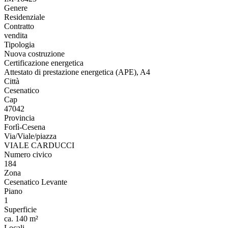
Genere
Residenziale
Contratto
vendita
Tipologia
Nuova costruzione
Certificazione energetica
Attestato di prestazione energetica (APE), A4
Città
Cesenatico
Cap
47042
Provincia
Forlì-Cesena
Via/Viale/piazza
VIALE CARDUCCI
Numero civico
184
Zona
Cesenatico Levante
Piano
1
Superficie
ca. 140 m²
Locali