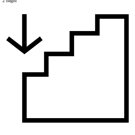
2 bagni