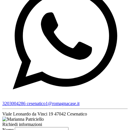
3203004286
cesenatico1@romagnacase.it
Viale Leonardo da Vinci 19
47042 Cesenatico
Richiedi informazioni
Nome