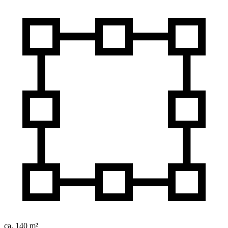
ca. 140 m²