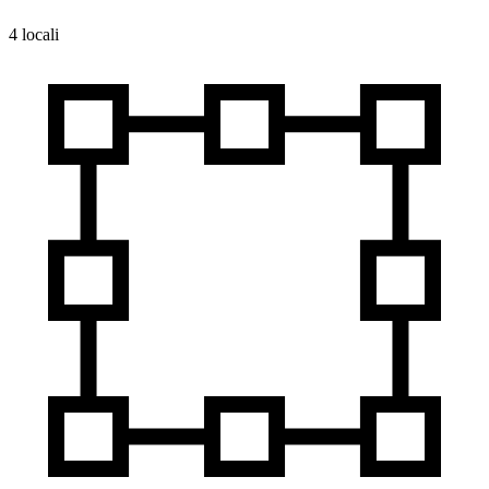
4 locali