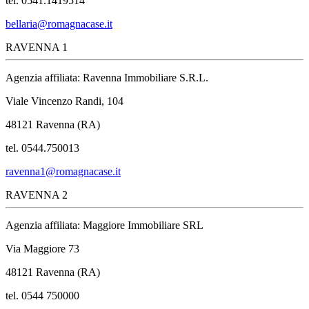
tel. 0541.1419514
bellaria@romagnacase.it
RAVENNA 1
Agenzia affiliata: Ravenna Immobiliare S.R.L.
Viale Vincenzo Randi, 104
48121 Ravenna (RA)
tel. 0544.750013
ravenna1@romagnacase.it
RAVENNA 2
Agenzia affiliata: Maggiore Immobiliare SRL
Via Maggiore 73
48121 Ravenna (RA)
tel. 0544 750000