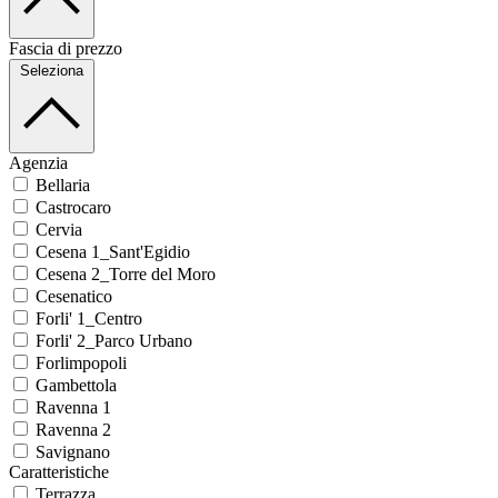
Fascia di prezzo
Seleziona
Agenzia
Bellaria
Castrocaro
Cervia
Cesena 1_Sant'Egidio
Cesena 2_Torre del Moro
Cesenatico
Forli' 1_Centro
Forli' 2_Parco Urbano
Forlimpopoli
Gambettola
Ravenna 1
Ravenna 2
Savignano
Caratteristiche
Terrazza