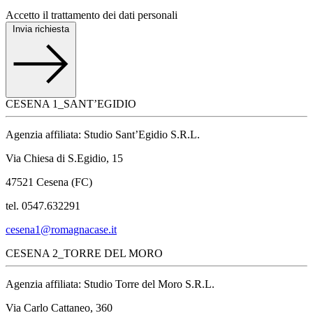
Accetto il trattamento dei dati personali
Invia richiesta
CESENA 1_SANT’EGIDIO
Agenzia affiliata: Studio Sant’Egidio S.R.L.
Via Chiesa di S.Egidio, 15
47521 Cesena (FC)
tel. 0547.632291
cesena1@romagnacase.it
CESENA 2_TORRE DEL MORO
Agenzia affiliata: Studio Torre del Moro S.R.L.
Via Carlo Cattaneo, 360