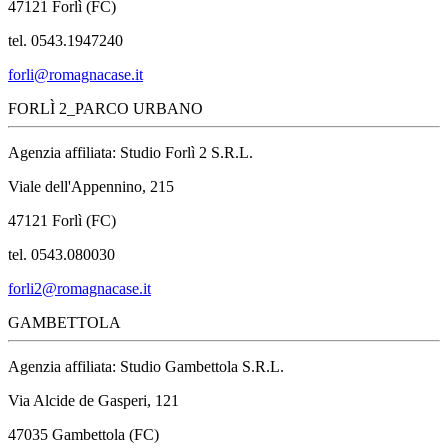
47121 Forlì (FC)
tel. 0543.1947240
forli@romagnacase.it
FORLÌ 2_PARCO URBANO
Agenzia affiliata: Studio Forlì 2 S.R.L.
Viale dell'Appennino, 215
47121 Forlì (FC)
tel. 0543.080030
forli2@romagnacase.it
GAMBETTOLA
Agenzia affiliata: Studio Gambettola S.R.L.
Via Alcide de Gasperi, 121
47035 Gambettola (FC)