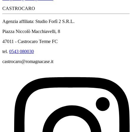
CASTROCARO
Agenzia affiliata: Studio Forlì 2 S.R.L.
Piazza Niccolò Macchiavelli, 8
47011 - Castrocaro Terme FC
tel.
0543 080030
castrocaro@romagnacase.it