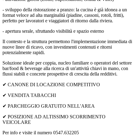
- sviluppo della ristorazione a pranzo: la cucina è già idonea a un
format veloce ad alta marginalità (piadine, cassoni, rotoli, fritti),
perfetto per lavoratori e viaggiatori di ritorno dalla riviera.
- apertura serale, sfruttando visibilità e spazio esterno
Il contesto e la struttura permettono l'implementazione immediata di
nuove linee di ricavo, con investimenti contenuti e ritorni
potenzialmente rapidi.
Soluzione ideale per coppia, nucleo familiare o operatori del settore
bar/food & beverage alla ricerca di un'attività chiavi in mano, con
flussi stabili e concrete prospettive di crescita della redditivi.
✔ CANONE DI LOCAZIONE COMPETITIVO
✔ VENDITA TABACCHI
✔ PARCHEGGIO GRATUITO NELL'AREA
✔ POSIZIONE AD ALTISSIMO SCORRIMENTO
VEICOLARE
Per info e visite il numero 0547.632205