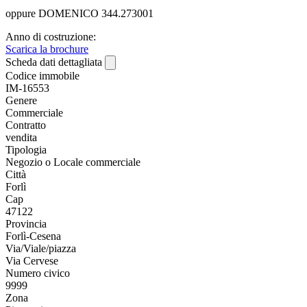
oppure DOMENICO 344.273001
Anno di costruzione:
Scarica la brochure
Scheda dati dettagliata
Codice immobile
IM-16553
Genere
Commerciale
Contratto
vendita
Tipologia
Negozio o Locale commerciale
Città
Forlì
Cap
47122
Provincia
Forlì-Cesena
Via/Viale/piazza
Via Cervese
Numero civico
9999
Zona