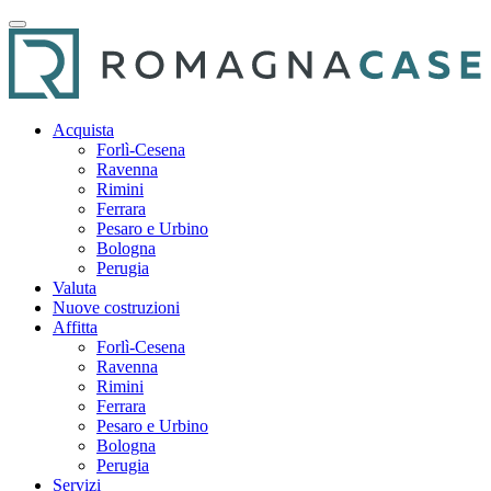
Acquista
Forlì-Cesena
Ravenna
Rimini
Ferrara
Pesaro e Urbino
Bologna
Perugia
Valuta
Nuove costruzioni
Affitta
Forlì-Cesena
Ravenna
Rimini
Ferrara
Pesaro e Urbino
Bologna
Perugia
Servizi