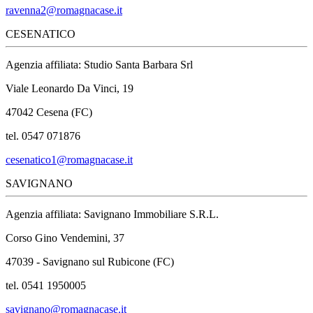
ravenna2@romagnacase.it
CESENATICO
Agenzia affiliata: Studio Santa Barbara Srl
Viale Leonardo Da Vinci, 19
47042 Cesena (FC)
tel. 0547 071876
cesenatico1@romagnacase.it
SAVIGNANO
Agenzia affiliata: Savignano Immobiliare S.R.L.
Corso Gino Vendemini, 37
47039 - Savignano sul Rubicone (FC)
tel. 0541 1950005
savignano@romagnacase.it