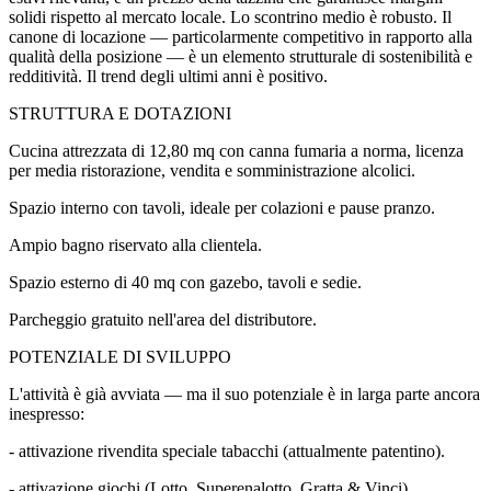
solidi rispetto al mercato locale. Lo scontrino medio è robusto. Il
canone di locazione — particolarmente competitivo in rapporto alla
qualità della posizione — è un elemento strutturale di sostenibilità e
redditività. Il trend degli ultimi anni è positivo.
STRUTTURA E DOTAZIONI
Cucina attrezzata di 12,80 mq con canna fumaria a norma, licenza
per media ristorazione, vendita e somministrazione alcolici.
Spazio interno con tavoli, ideale per colazioni e pause pranzo.
Ampio bagno riservato alla clientela.
Spazio esterno di 40 mq con gazebo, tavoli e sedie.
Parcheggio gratuito nell'area del distributore.
POTENZIALE DI SVILUPPO
L'attività è già avviata — ma il suo potenziale è in larga parte ancora
inespresso:
- attivazione rivendita speciale tabacchi (attualmente patentino).
- attivazione giochi (Lotto, Superenalotto, Gratta & Vinci)