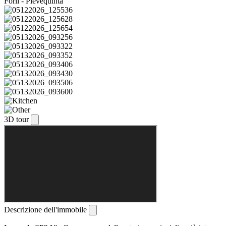
Forlì - Pievequinta
3D tour
Descrizione dell'immobile