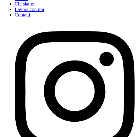
Chi siamo
Lavora con noi
Contatti