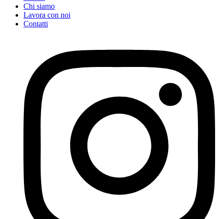
Chi siamo
Lavora con noi
Contatti