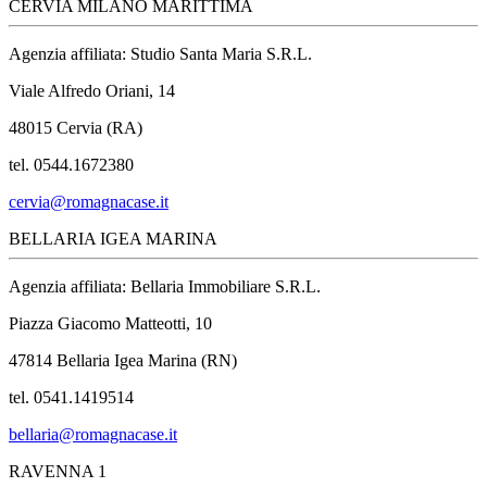
CERVIA MILANO MARITTIMA
Agenzia affiliata: Studio Santa Maria S.R.L.
Viale Alfredo Oriani, 14
48015 Cervia (RA)
tel. 0544.1672380
cervia@romagnacase.it
BELLARIA IGEA MARINA
Agenzia affiliata: Bellaria Immobiliare S.R.L.
Piazza Giacomo Matteotti, 10
47814 Bellaria Igea Marina (RN)
tel. 0541.1419514
bellaria@romagnacase.it
RAVENNA 1