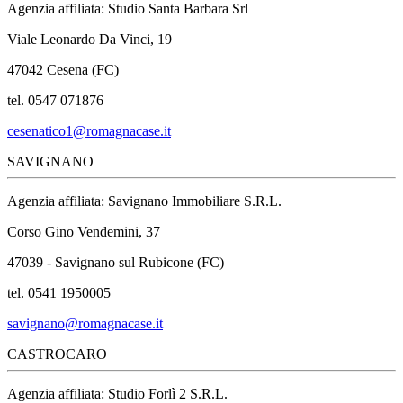
Agenzia affiliata: Studio Santa Barbara Srl
Viale Leonardo Da Vinci, 19
47042 Cesena (FC)
tel. 0547 071876
cesenatico1@romagnacase.it
SAVIGNANO
Agenzia affiliata: Savignano Immobiliare S.R.L.
Corso Gino Vendemini, 37
47039 - Savignano sul Rubicone (FC)
tel. 0541 1950005
savignano@romagnacase.it
CASTROCARO
Agenzia affiliata: Studio Forlì 2 S.R.L.