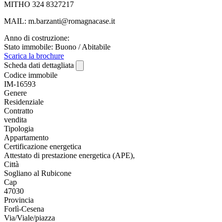
MITHO 324 8327217
MAIL: m.barzanti@romagnacase.it
Anno di costruzione:
Stato immobile: Buono / Abitabile
Scarica la brochure
Scheda dati dettagliata
Codice immobile
IM-16593
Genere
Residenziale
Contratto
vendita
Tipologia
Appartamento
Certificazione energetica
Attestato di prestazione energetica (APE),
Città
Sogliano al Rubicone
Cap
47030
Provincia
Forlì-Cesena
Via/Viale/piazza