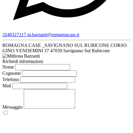
3248327217
m.barzanti@romagnacase.it
ROMAGNA CASE _SAVIGNANO SUL RUBICONE
CORSO
GINO VENDEMINI 37
47039 Savignano Sul Rubicone
Richiedi informazioni
Nome
Cognome
Telefono
Mail
Messaggio