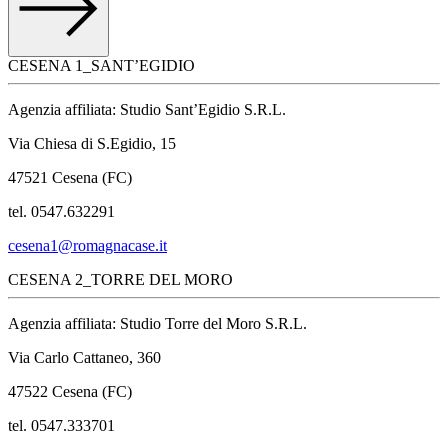
CESENA 1_SANT’EGIDIO
Agenzia affiliata: Studio Sant’Egidio S.R.L.
Via Chiesa di S.Egidio, 15
47521 Cesena (FC)
tel. 0547.632291
cesena1@romagnacase.it
CESENA 2_TORRE DEL MORO
Agenzia affiliata: Studio Torre del Moro S.R.L.
Via Carlo Cattaneo, 360
47522 Cesena (FC)
tel. 0547.333701