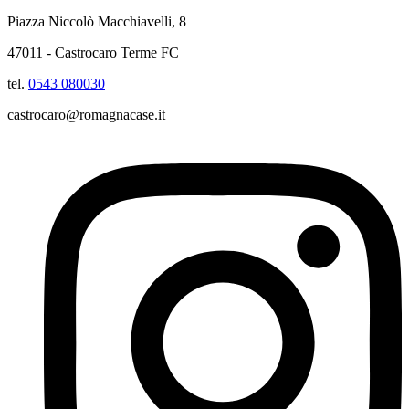
Piazza Niccolò Macchiavelli, 8
47011 - Castrocaro Terme FC
tel.
0543 080030
castrocaro@romagnacase.it