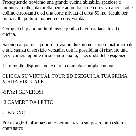
Proseguendo troviamo una grande cucina abitabile, spaziosa e
luminosa, collegata direttamente ad un balcone con vista aperta sulle
colline circostanti e ad una corte privata di circa 50 mq, ideale per
pranzi all’aperto o momenti di convivialità.
Completa il piano un luminoso e pratico bagno adiacente alla
cucina.
Salendo al piano superiore troviamo due ampie camere matrimoniali
e una stanza di servizio versatile, con la possibilità di ricavare una
terza camera oppure un secondo bagno, a seconda delle esigenze.
L'immobile dispone anche di una comoda e ampia cantina.
CLICCA SU VIRTUAL TOUR ED ESEGUI LA TUA PRIMA
VISITA VIRTUALE.
-SPAZI GENEROSI
-3 CAMERE DA LETTO
-1 BAGNO
Per maggiori informazioni o per una visita sul posto, non esitare a
contattarci: