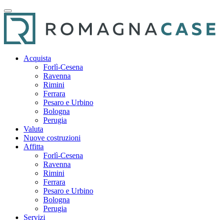
Acquista
Forlì-Cesena
Ravenna
Rimini
Ferrara
Pesaro e Urbino
Bologna
Perugia
Valuta
Nuove costruzioni
Affitta
Forlì-Cesena
Ravenna
Rimini
Ferrara
Pesaro e Urbino
Bologna
Perugia
Servizi