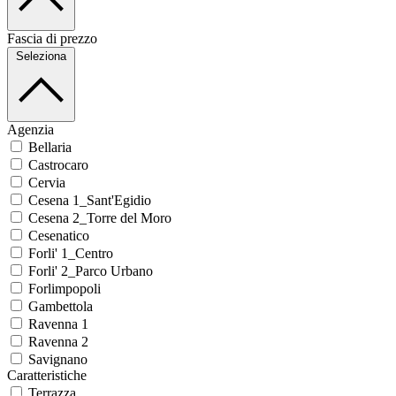
Fascia di prezzo
Seleziona
Agenzia
Bellaria
Castrocaro
Cervia
Cesena 1_Sant'Egidio
Cesena 2_Torre del Moro
Cesenatico
Forli' 1_Centro
Forli' 2_Parco Urbano
Forlimpopoli
Gambettola
Ravenna 1
Ravenna 2
Savignano
Caratteristiche
Terrazza