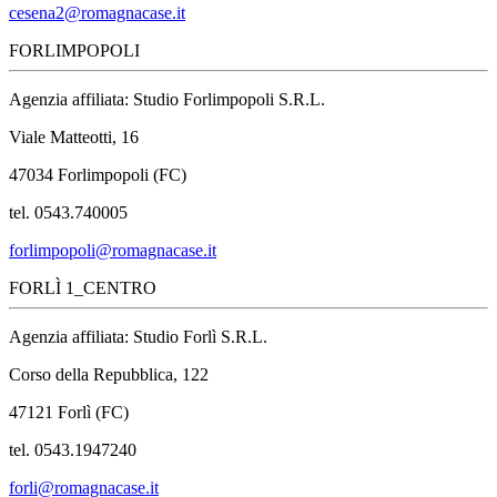
cesena2@romagnacase.it
FORLIMPOPOLI
Agenzia affiliata: Studio Forlimpopoli S.R.L.
Viale Matteotti, 16
47034 Forlimpopoli (FC)
tel. 0543.740005
forlimpopoli@romagnacase.it
FORLÌ 1_CENTRO
Agenzia affiliata: Studio Forlì S.R.L.
Corso della Repubblica, 122
47121 Forlì (FC)
tel. 0543.1947240
forli@romagnacase.it