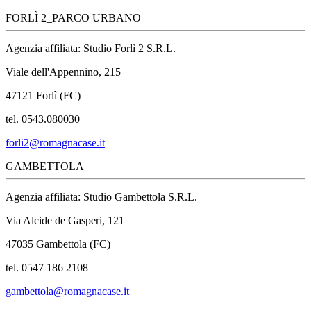
FORLÌ 2_PARCO URBANO
Agenzia affiliata: Studio Forlì 2 S.R.L.
Viale dell'Appennino, 215
47121 Forlì (FC)
tel. 0543.080030
forli2@romagnacase.it
GAMBETTOLA
Agenzia affiliata: Studio Gambettola S.R.L.
Via Alcide de Gasperi, 121
47035 Gambettola (FC)
tel. 0547 186 2108
gambettola@romagnacase.it