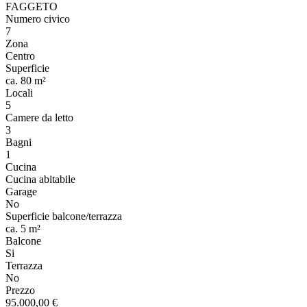
FAGGETO
Numero civico
7
Zona
Centro
Superficie
ca. 80 m²
Locali
5
Camere da letto
3
Bagni
1
Cucina
Cucina abitabile
Garage
No
Superficie balcone/terrazza
ca. 5 m²
Balcone
Si
Terrazza
No
Prezzo
95.000,00 €