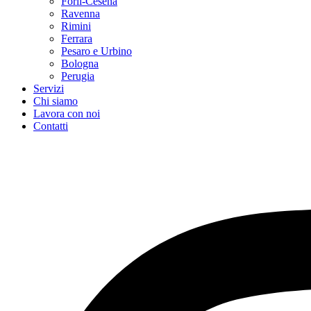
Forlì-Cesena
Ravenna
Rimini
Ferrara
Pesaro e Urbino
Bologna
Perugia
Servizi
Chi siamo
Lavora con noi
Contatti