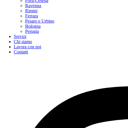
Forlì-Cesena
Ravenna
Rimini
Ferrara
Pesaro e Urbino
Bologna
Perugia
Servizi
Chi siamo
Lavora con noi
Contatti