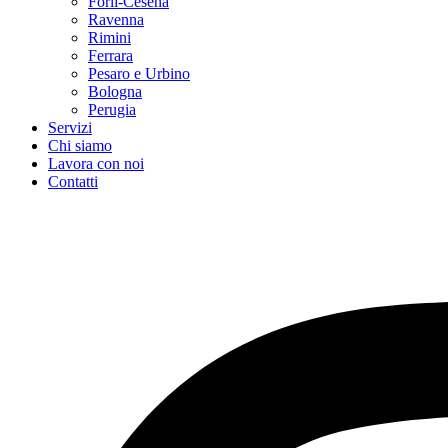
Forlì-Cesena
Ravenna
Rimini
Ferrara
Pesaro e Urbino
Bologna
Perugia
Servizi
Chi siamo
Lavora con noi
Contatti