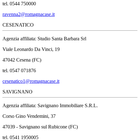
tel. 0544 750000
ravenna2@romagnacase.it
CESENATICO
Agenzia affiliata: Studio Santa Barbara Srl
Viale Leonardo Da Vinci, 19
47042 Cesena (FC)
tel. 0547 071876
cesenatico1@romagnacase.it
SAVIGNANO
Agenzia affiliata: Savignano Immobiliare S.R.L.
Corso Gino Vendemini, 37
47039 - Savignano sul Rubicone (FC)
tel. 0541 1950005