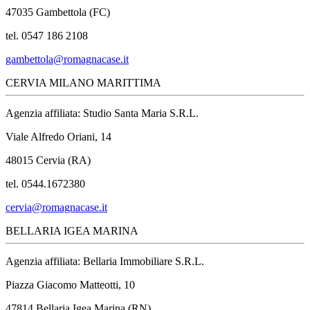
47035 Gambettola (FC)
tel. 0547 186 2108
gambettola@romagnacase.it
CERVIA MILANO MARITTIMA
Agenzia affiliata: Studio Santa Maria S.R.L.
Viale Alfredo Oriani, 14
48015 Cervia (RA)
tel. 0544.1672380
cervia@romagnacase.it
BELLARIA IGEA MARINA
Agenzia affiliata: Bellaria Immobiliare S.R.L.
Piazza Giacomo Matteotti, 10
47814 Bellaria Igea Marina (RN)