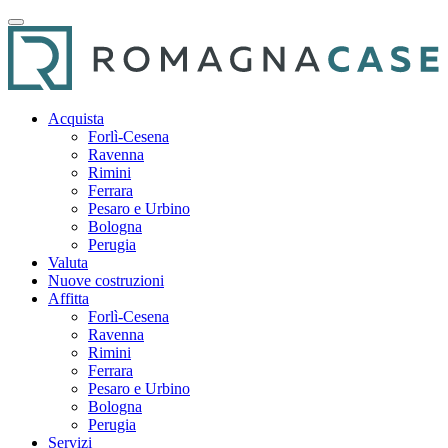
Acquista
Forlì-Cesena
Ravenna
Rimini
Ferrara
Pesaro e Urbino
Bologna
Perugia
Valuta
Nuove costruzioni
Affitta
Forlì-Cesena
Ravenna
Rimini
Ferrara
Pesaro e Urbino
Bologna
Perugia
Servizi