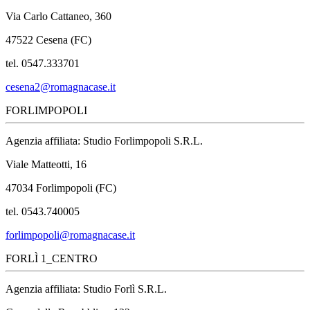
Via Carlo Cattaneo, 360
47522 Cesena (FC)
tel. 0547.333701
cesena2@romagnacase.it
FORLIMPOPOLI
Agenzia affiliata: Studio Forlimpopoli S.R.L.
Viale Matteotti, 16
47034 Forlimpopoli (FC)
tel. 0543.740005
forlimpopoli@romagnacase.it
FORLÌ 1_CENTRO
Agenzia affiliata: Studio Forlì S.R.L.