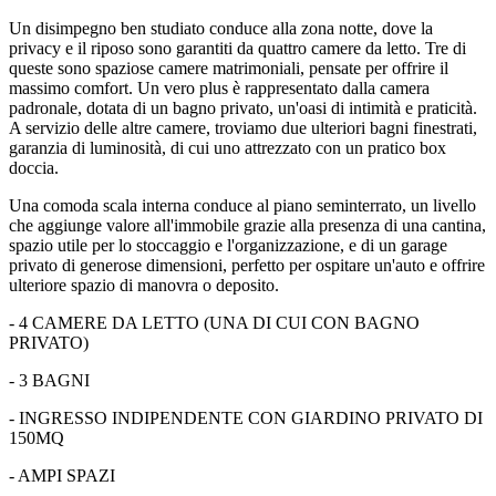
Un disimpegno ben studiato conduce alla zona notte, dove la
privacy e il riposo sono garantiti da quattro camere da letto. Tre di
queste sono spaziose camere matrimoniali, pensate per offrire il
massimo comfort. Un vero plus è rappresentato dalla camera
padronale, dotata di un bagno privato, un'oasi di intimità e praticità.
A servizio delle altre camere, troviamo due ulteriori bagni finestrati,
garanzia di luminosità, di cui uno attrezzato con un pratico box
doccia.
Una comoda scala interna conduce al piano seminterrato, un livello
che aggiunge valore all'immobile grazie alla presenza di una cantina,
spazio utile per lo stoccaggio e l'organizzazione, e di un garage
privato di generose dimensioni, perfetto per ospitare un'auto e offrire
ulteriore spazio di manovra o deposito.
- 4 CAMERE DA LETTO (UNA DI CUI CON BAGNO
PRIVATO)
- 3 BAGNI
- INGRESSO INDIPENDENTE CON GIARDINO PRIVATO DI
150MQ
- AMPI SPAZI