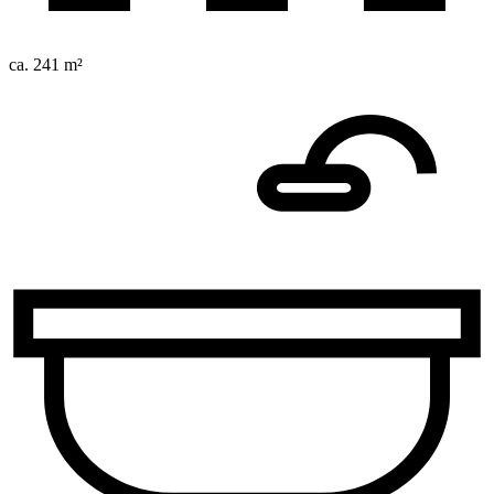
ca. 241 m²