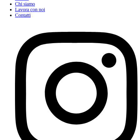
Chi siamo
Lavora con noi
Contatti