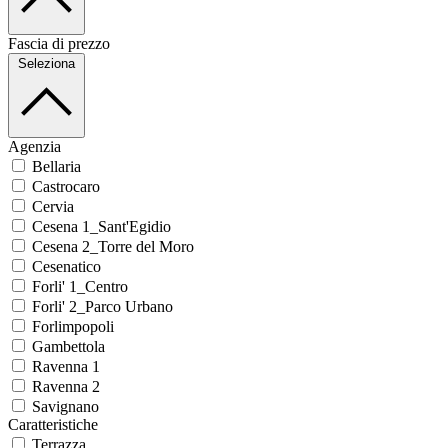
Fascia di prezzo
Seleziona
Agenzia
Bellaria
Castrocaro
Cervia
Cesena 1_Sant'Egidio
Cesena 2_Torre del Moro
Cesenatico
Forli' 1_Centro
Forli' 2_Parco Urbano
Forlimpopoli
Gambettola
Ravenna 1
Ravenna 2
Savignano
Caratteristiche
Terrazza