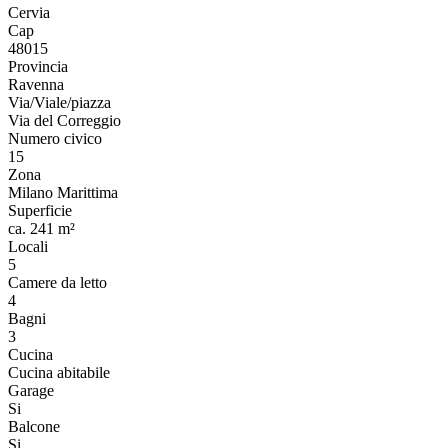
Cervia
Cap
48015
Provincia
Ravenna
Via/Viale/piazza
Via del Correggio
Numero civico
15
Zona
Milano Marittima
Superficie
ca. 241 m²
Locali
5
Camere da letto
4
Bagni
3
Cucina
Cucina abitabile
Garage
Si
Balcone
Si