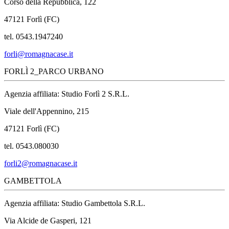
Corso della Repubblica, 122
47121 Forlì (FC)
tel. 0543.1947240
forli@romagnacase.it
FORLÌ 2_PARCO URBANO
Agenzia affiliata: Studio Forlì 2 S.R.L.
Viale dell'Appennino, 215
47121 Forlì (FC)
tel. 0543.080030
forli2@romagnacase.it
GAMBETTOLA
Agenzia affiliata: Studio Gambettola S.R.L.
Via Alcide de Gasperi, 121