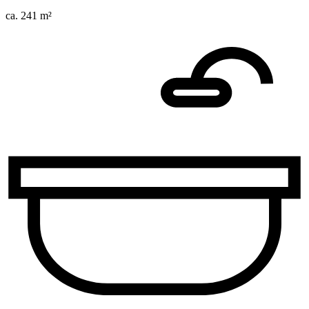
ca. 241 m²