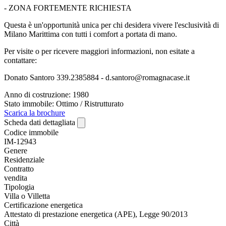
- ZONA FORTEMENTE RICHIESTA
Questa è un'opportunità unica per chi desidera vivere l'esclusività di
Milano Marittima con tutti i comfort a portata di mano.
Per visite o per ricevere maggiori informazioni, non esitate a
contattare:
Donato Santoro 339.2385884 - d.santoro@romagnacase.it
Anno di costruzione: 1980
Stato immobile: Ottimo / Ristrutturato
Scarica la brochure
Scheda dati dettagliata
Codice immobile
IM-12943
Genere
Residenziale
Contratto
vendita
Tipologia
Villa o Villetta
Certificazione energetica
Attestato di prestazione energetica (APE), Legge 90/2013
Città