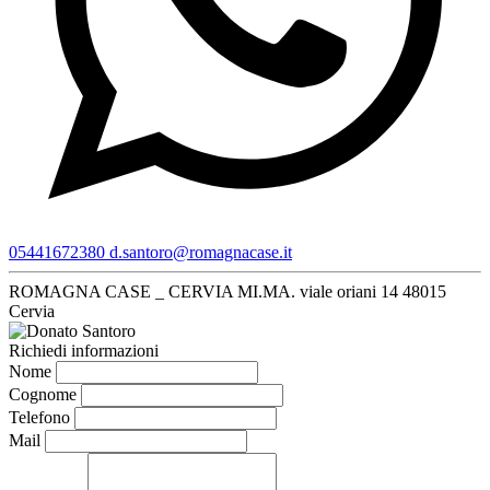
05441672380
d.santoro@romagnacase.it
ROMAGNA CASE _ CERVIA MI.MA.
viale oriani 14
48015
Cervia
Richiedi informazioni
Nome
Cognome
Telefono
Mail