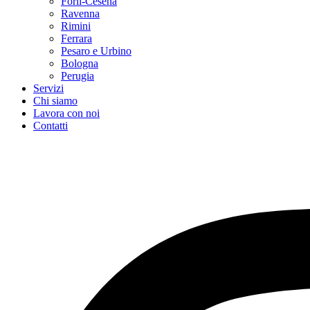
Forlì-Cesena
Ravenna
Rimini
Ferrara
Pesaro e Urbino
Bologna
Perugia
Servizi
Chi siamo
Lavora con noi
Contatti