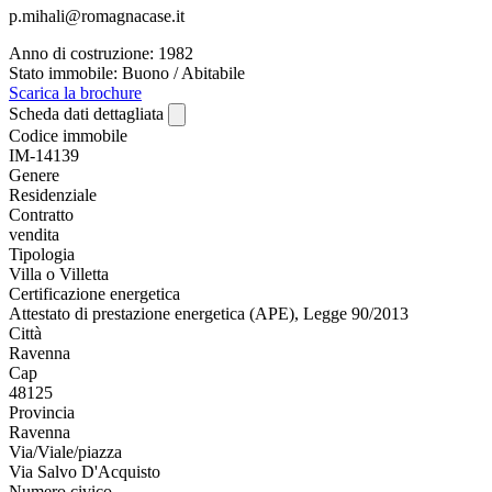
p.mihali@romagnacase.it
Anno di costruzione: 1982
Stato immobile: Buono / Abitabile
Scarica la brochure
Scheda dati dettagliata
Codice immobile
IM-14139
Genere
Residenziale
Contratto
vendita
Tipologia
Villa o Villetta
Certificazione energetica
Attestato di prestazione energetica (APE), Legge 90/2013
Città
Ravenna
Cap
48125
Provincia
Ravenna
Via/Viale/piazza
Via Salvo D'Acquisto
Numero civico