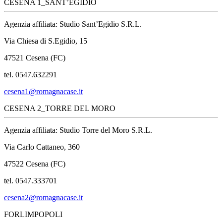
CESENA 1_SANT’EGIDIO
Agenzia affiliata: Studio Sant’Egidio S.R.L.
Via Chiesa di S.Egidio, 15
47521 Cesena (FC)
tel. 0547.632291
cesena1@romagnacase.it
CESENA 2_TORRE DEL MORO
Agenzia affiliata: Studio Torre del Moro S.R.L.
Via Carlo Cattaneo, 360
47522 Cesena (FC)
tel. 0547.333701
cesena2@romagnacase.it
FORLIMPOPOLI