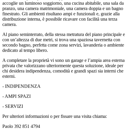
accoglie un luminoso soggiorno, una cucina abitabile, una sala da
pranzo, una camera matrimoniale, una camera doppia e un bagno
finestrato. Gli ambienti risultano ampi e funzionali e, grazie alla
distribuzione interna, è possibile ricavare con facilità una terza
camera.
Al piano seminterrato, della stessa metratura del piano principale e
con un’altezza di due metri, si trova una spaziosa tavernetta con
secondo bagno, perfetta come zona servizi, lavanderia o ambiente
dedicato al tempo libero.
A completare la proprietà vi sono un garage e l’ampia area esterna
privata che valorizzano ulteriormente questa soluzione, ideale per
chi desidera indipendenza, comodità e grandi spazi sia interni che
esterni.
- INDIPENDENZA
- AMPI SPAZI
- SERVIZI
Per ulteriori informazioni o per fissare una visita chiama:
Paolo 392 851 4794