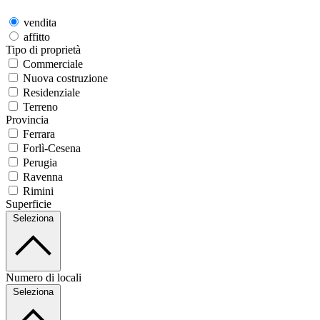
vendita
affitto
Tipo di proprietà
Commerciale
Nuova costruzione
Residenziale
Terreno
Provincia
Ferrara
Forlì-Cesena
Perugia
Ravenna
Rimini
Superficie
Seleziona
Numero di locali
Seleziona