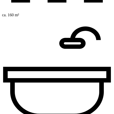
ca. 160 m²