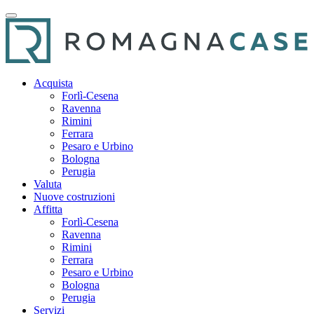
Acquista
Forlì-Cesena
Ravenna
Rimini
Ferrara
Pesaro e Urbino
Bologna
Perugia
Valuta
Nuove costruzioni
Affitta
Forlì-Cesena
Ravenna
Rimini
Ferrara
Pesaro e Urbino
Bologna
Perugia
Servizi