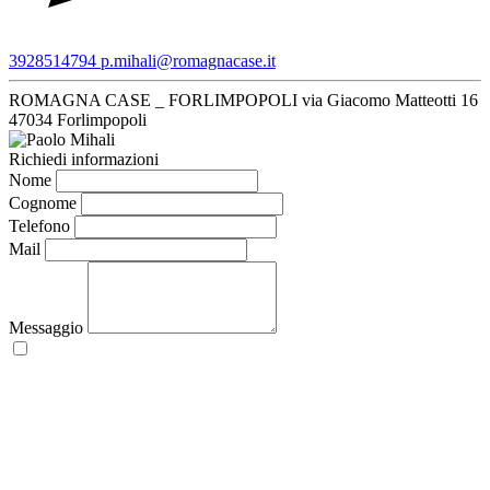
3928514794
p.mihali@romagnacase.it
ROMAGNA CASE _ FORLIMPOPOLI
via Giacomo Matteotti 16
47034 Forlimpopoli
Richiedi informazioni
Nome
Cognome
Telefono
Mail
Messaggio