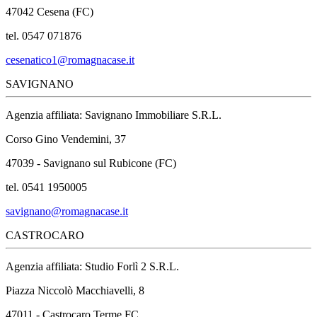
47042 Cesena (FC)
tel. 0547 071876
cesenatico1@romagnacase.it
SAVIGNANO
Agenzia affiliata: Savignano Immobiliare S.R.L.
Corso Gino Vendemini, 37
47039 - Savignano sul Rubicone (FC)
tel. 0541 1950005
savignano@romagnacase.it
CASTROCARO
Agenzia affiliata: Studio Forlì 2 S.R.L.
Piazza Niccolò Macchiavelli, 8
47011 - Castrocaro Terme FC