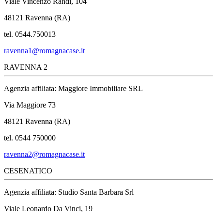
Viale Vincenzo Randi, 104
48121 Ravenna (RA)
tel. 0544.750013
ravenna1@romagnacase.it
RAVENNA 2
Agenzia affiliata: Maggiore Immobiliare SRL
Via Maggiore 73
48121 Ravenna (RA)
tel. 0544 750000
ravenna2@romagnacase.it
CESENATICO
Agenzia affiliata: Studio Santa Barbara Srl
Viale Leonardo Da Vinci, 19