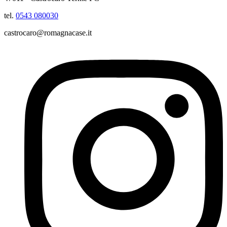
tel.
0543 080030
castrocaro@romagnacase.it