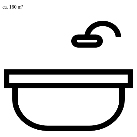
ca. 160 m²