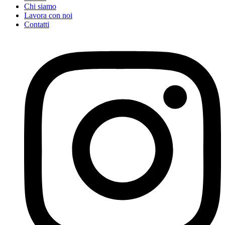
Chi siamo
Lavora con noi
Contatti