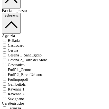
Fascia di prezzo
Seleziona
Agenzia
Bellaria
Castrocaro
Cervia
Cesena 1_Sant'Egidio
Cesena 2_Torre del Moro
Cesenatico
Forli' 1_Centro
Forli' 2_Parco Urbano
Forlimpopoli
Gambettola
Ravenna 1
Ravenna 2
Savignano
Caratteristiche
Terrazza