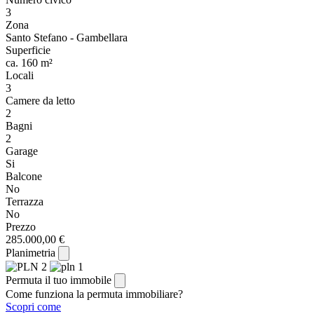
3
Zona
Santo Stefano - Gambellara
Superficie
ca. 160 m²
Locali
3
Camere da letto
2
Bagni
2
Garage
Si
Balcone
No
Terrazza
No
Prezzo
285.000,00 €
Planimetria
Permuta il tuo immobile
Come funziona la permuta immobiliare?
Scopri come