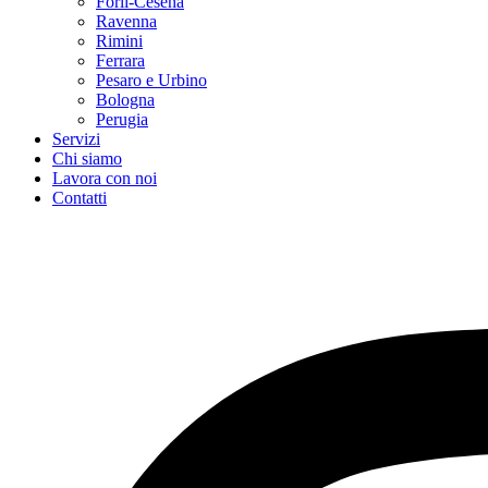
Forlì-Cesena
Ravenna
Rimini
Ferrara
Pesaro e Urbino
Bologna
Perugia
Servizi
Chi siamo
Lavora con noi
Contatti