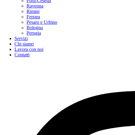
Forlì-Cesena
Ravenna
Rimini
Ferrara
Pesaro e Urbino
Bologna
Perugia
Servizi
Chi siamo
Lavora con noi
Contatti