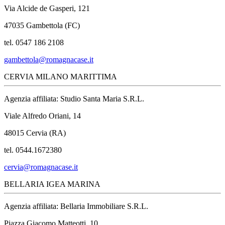
Via Alcide de Gasperi, 121
47035 Gambettola (FC)
tel. 0547 186 2108
gambettola@romagnacase.it
CERVIA MILANO MARITTIMA
Agenzia affiliata: Studio Santa Maria S.R.L.
Viale Alfredo Oriani, 14
48015 Cervia (RA)
tel. 0544.1672380
cervia@romagnacase.it
BELLARIA IGEA MARINA
Agenzia affiliata: Bellaria Immobiliare S.R.L.
Piazza Giacomo Matteotti, 10