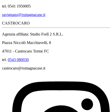
tel. 0541 1950005
savignano@romagnacase.it
CASTROCARO
Agenzia affiliata: Studio Forlì 2 S.R.L.
Piazza Niccolò Macchiavelli, 8
47011 - Castrocaro Terme FC
tel.
0543 080030
castrocaro@romagnacase.it