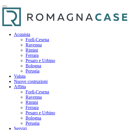
Acquista
Forlì-Cesena
Ravenna
Rimini
Ferrara
Pesaro e Urbino
Bologna
Perugia
Valuta
Nuove costruzioni
Affitta
Forlì-Cesena
Ravenna
Rimini
Ferrara
Pesaro e Urbino
Bologna
Perugia
Servizi