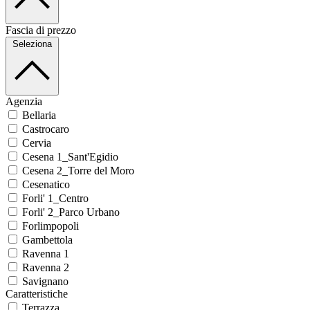
Fascia di prezzo
Seleziona
Agenzia
Bellaria
Castrocaro
Cervia
Cesena 1_Sant'Egidio
Cesena 2_Torre del Moro
Cesenatico
Forli' 1_Centro
Forli' 2_Parco Urbano
Forlimpopoli
Gambettola
Ravenna 1
Ravenna 2
Savignano
Caratteristiche
Terrazza