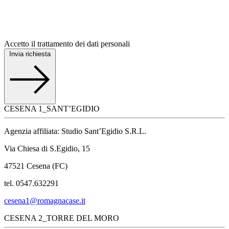
Accetto il trattamento dei dati personali
Invia richiesta
CESENA 1_SANT’EGIDIO
Agenzia affiliata: Studio Sant’Egidio S.R.L.
Via Chiesa di S.Egidio, 15
47521 Cesena (FC)
tel. 0547.632291
cesena1@romagnacase.it
CESENA 2_TORRE DEL MORO