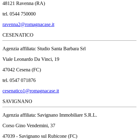
48121 Ravenna (RA)
tel. 0544 750000
ravenna2@romagnacase.it
CESENATICO
Agenzia affiliata: Studio Santa Barbara Srl
Viale Leonardo Da Vinci, 19
47042 Cesena (FC)
tel. 0547 071876
cesenatico1@romagnacase.it
SAVIGNANO
Agenzia affiliata: Savignano Immobiliare S.R.L.
Corso Gino Vendemini, 37
47039 - Savignano sul Rubicone (FC)