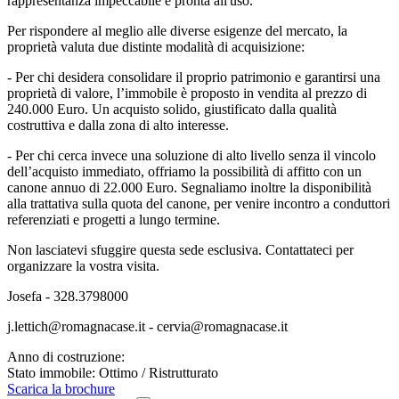
rappresentanza impeccabile e pronta all'uso.
Per rispondere al meglio alle diverse esigenze del mercato, la
proprietà valuta due distinte modalità di acquisizione:
- Per chi desidera consolidare il proprio patrimonio e garantirsi una
proprietà di valore, l’immobile è proposto in vendita al prezzo di
240.000 Euro. Un acquisto solido, giustificato dalla qualità
costruttiva e dalla zona di alto interesse.
- Per chi cerca invece una soluzione di alto livello senza il vincolo
dell’acquisto immediato, offriamo la possibilità di affitto con un
canone annuo di 22.000 Euro. Segnaliamo inoltre la disponibilità
alla trattativa sulla quota del canone, per venire incontro a conduttori
referenziati e progetti a lungo termine.
Non lasciatevi sfuggire questa sede esclusiva. Contattateci per
organizzare la vostra visita.
Josefa - 328.3798000
j.lettich@romagnacase.it - cervia@romagnacase.it
Anno di costruzione:
Stato immobile: Ottimo / Ristrutturato
Scarica la brochure