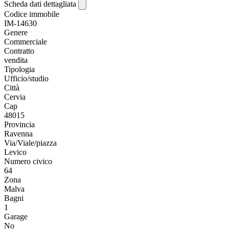
Scheda dati dettagliata
Codice immobile
IM-14630
Genere
Commerciale
Contratto
vendita
Tipologia
Ufficio/studio
Città
Cervia
Cap
48015
Provincia
Ravenna
Via/Viale/piazza
Levico
Numero civico
64
Zona
Malva
Bagni
1
Garage
No