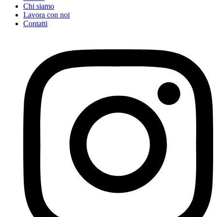
Chi siamo
Lavora con noi
Contatti