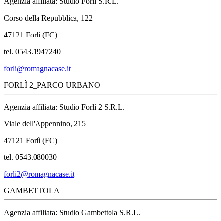
Agenzia affiliata: Studio Forlì S.R.L.
Corso della Repubblica, 122
47121 Forlì (FC)
tel. 0543.1947240
forli@romagnacase.it
FORLÌ 2_PARCO URBANO
Agenzia affiliata: Studio Forlì 2 S.R.L.
Viale dell'Appennino, 215
47121 Forlì (FC)
tel. 0543.080030
forli2@romagnacase.it
GAMBETTOLA
Agenzia affiliata: Studio Gambettola S.R.L.