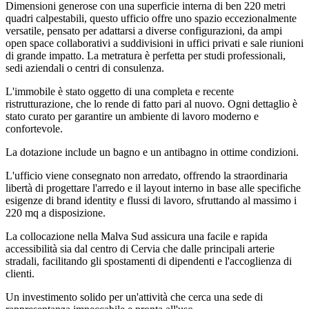
Dimensioni generose con una superficie interna di ben 220 metri
quadri calpestabili, questo ufficio offre uno spazio eccezionalmente
versatile, pensato per adattarsi a diverse configurazioni, da ampi
open space collaborativi a suddivisioni in uffici privati e sale riunioni
di grande impatto. La metratura è perfetta per studi professionali,
sedi aziendali o centri di consulenza.
L'immobile è stato oggetto di una completa e recente
ristrutturazione, che lo rende di fatto pari al nuovo. Ogni dettaglio è
stato curato per garantire un ambiente di lavoro moderno e
confortevole.
La dotazione include un bagno e un antibagno in ottime condizioni.
L'ufficio viene consegnato non arredato, offrendo la straordinaria
libertà di progettare l'arredo e il layout interno in base alle specifiche
esigenze di brand identity e flussi di lavoro, sfruttando al massimo i
220 mq a disposizione.
La collocazione nella Malva Sud assicura una facile e rapida
accessibilità sia dal centro di Cervia che dalle principali arterie
stradali, facilitando gli spostamenti di dipendenti e l'accoglienza di
clienti.
Un investimento solido per un'attività che cerca una sede di