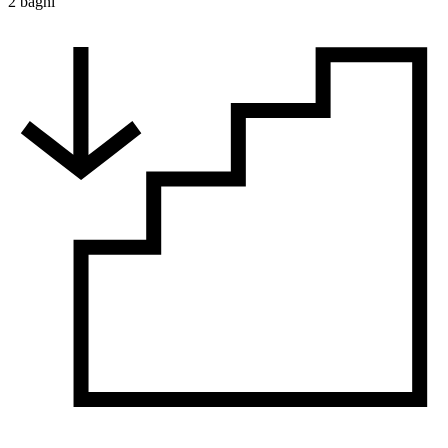
2 bagni