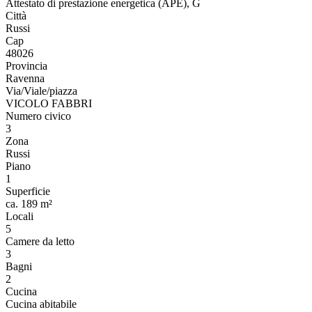
Attestato di prestazione energetica (APE), G
Città
Russi
Cap
48026
Provincia
Ravenna
Via/Viale/piazza
VICOLO FABBRI
Numero civico
3
Zona
Russi
Piano
1
Superficie
ca. 189 m²
Locali
5
Camere da letto
3
Bagni
2
Cucina
Cucina abitabile