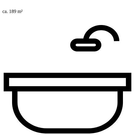
ca. 189 m²