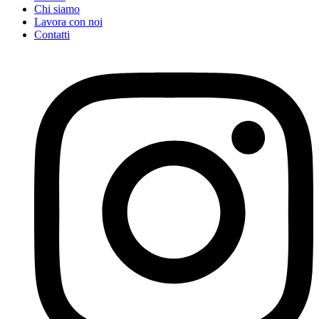
Chi siamo
Lavora con noi
Contatti