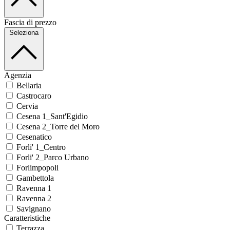
Fascia di prezzo
Seleziona
Agenzia
Bellaria
Castrocaro
Cervia
Cesena 1_Sant'Egidio
Cesena 2_Torre del Moro
Cesenatico
Forli' 1_Centro
Forli' 2_Parco Urbano
Forlimpopoli
Gambettola
Ravenna 1
Ravenna 2
Savignano
Caratteristiche
Terrazza