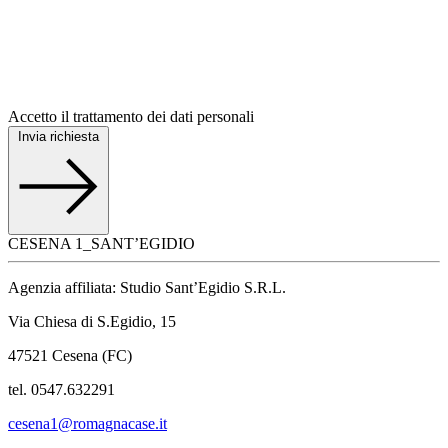
Accetto il trattamento dei dati personali
Invia richiesta
CESENA 1_SANT’EGIDIO
Agenzia affiliata: Studio Sant’Egidio S.R.L.
Via Chiesa di S.Egidio, 15
47521 Cesena (FC)
tel. 0547.632291
cesena1@romagnacase.it