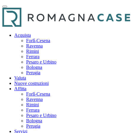
Acquista
Forlì-Cesena
Ravenna
Rimini
Ferrara
Pesaro e Urbino
Bologna
Perugia
Valuta
Nuove costruzioni
Affitta
Forlì-Cesena
Ravenna
Rimini
Ferrara
Pesaro e Urbino
Bologna
Perugia
Servizi