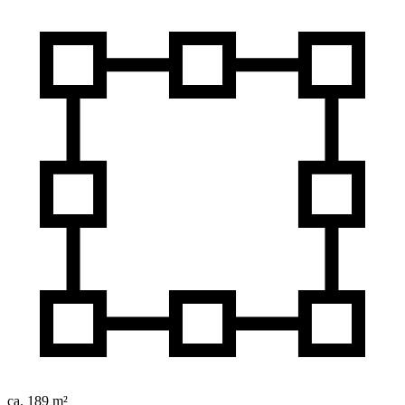
ca. 189 m²