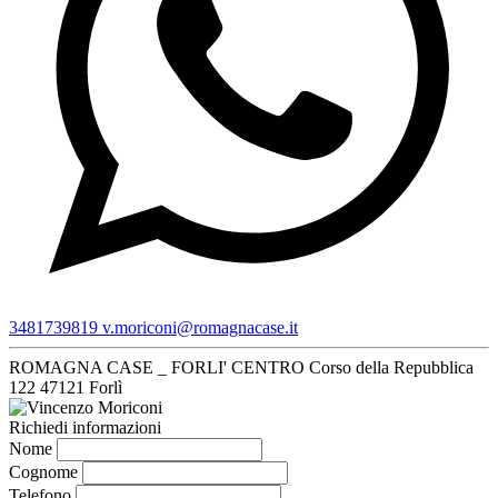
3481739819
v.moriconi@romagnacase.it
ROMAGNA CASE _ FORLI' CENTRO
Corso della Repubblica
122
47121 Forlì
Richiedi informazioni
Nome
Cognome
Telefono