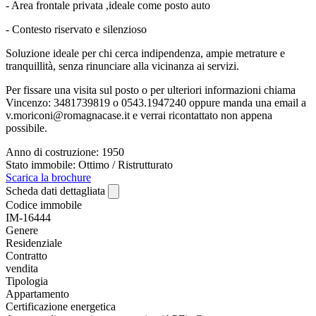
- Area frontale privata ,ideale come posto auto
- Contesto riservato e silenzioso
Soluzione ideale per chi cerca indipendenza, ampie metrature e
tranquillità, senza rinunciare alla vicinanza ai servizi.
Per fissare una visita sul posto o per ulteriori informazioni chiama
Vincenzo: 3481739819 o 0543.1947240 oppure manda una email a
v.moriconi@romagnacase.it e verrai ricontattato non appena
possibile.
Anno di costruzione: 1950
Stato immobile: Ottimo / Ristrutturato
Scarica la brochure
Scheda dati dettagliata
Codice immobile
IM-16444
Genere
Residenziale
Contratto
vendita
Tipologia
Appartamento
Certificazione energetica