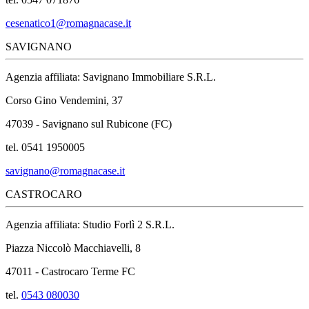
cesenatico1@romagnacase.it
SAVIGNANO
Agenzia affiliata: Savignano Immobiliare S.R.L.
Corso Gino Vendemini, 37
47039 - Savignano sul Rubicone (FC)
tel. 0541 1950005
savignano@romagnacase.it
CASTROCARO
Agenzia affiliata: Studio Forlì 2 S.R.L.
Piazza Niccolò Macchiavelli, 8
47011 - Castrocaro Terme FC
tel.
0543 080030