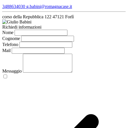
3488634030
g.babini@romagnacase.it
corso della Repubblica 122
47121 Forlì
Richiedi informazioni
Nome
Cognome
Telefono
Mail
Messaggio