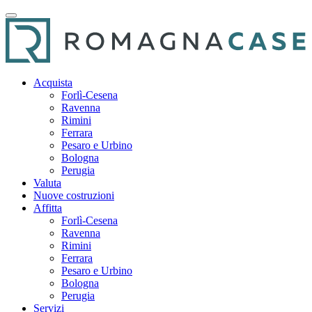
Acquista
Forlì-Cesena
Ravenna
Rimini
Ferrara
Pesaro e Urbino
Bologna
Perugia
Valuta
Nuove costruzioni
Affitta
Forlì-Cesena
Ravenna
Rimini
Ferrara
Pesaro e Urbino
Bologna
Perugia
Servizi