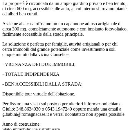
La proprietà è circondata da un ampio giardino privato e ben tenuto,
di circa 600 mq, accessibile alle auto, al cui interno si trovano piante
ed alberi ben curati.
Assieme alla casa offriamo un un capannone ad uso artigianale di
circa 300 mq, completamente autonomo e con impianto fotovoltaico,
facilmente accessibile dalla strada principale.
La soluzione è perfetta per famiglie, attività artigianali o per chi
cerca immobili dal grande potenziale come investimento a soli
cinque minuti dalla vicina Conselice.
- VICINANZA DEI DUE IMMOBILI;
- TOTALE INDIPENDENZA
- BEN ACCESSIBILI DALLA STRADA;
Disponibile tour virtuale dell'abitazione.
Per fissare una visita sul posto o per ulteriori informazioni chiama
Giulio: 348.8634030 o 0543.1947240 oppure manda una email a
g.babini@romagnacase.it e verrai ricontattato non appena possibile.
Anno di costruzione:
Stato immobile: Da ristrutturare