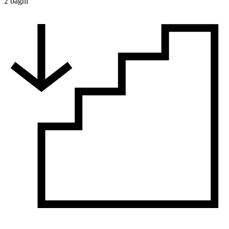
2 bagni