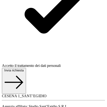
Accetto il trattamento dei dati personali
Invia richiesta
CESENA 1_SANT’EGIDIO
Agenzia affiliata: Studio Sant’Egidio S.R.L.