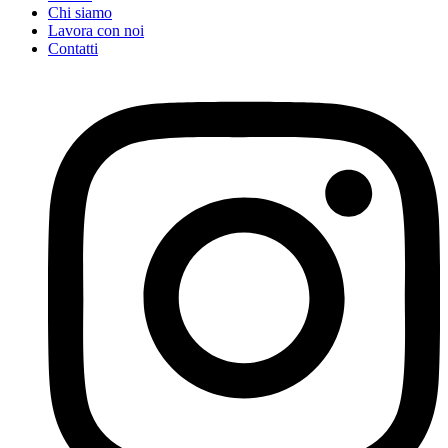
Chi siamo
Lavora con noi
Contatti