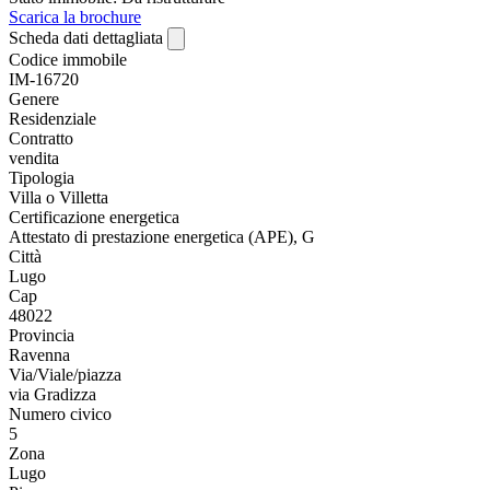
Scarica la brochure
Scheda dati dettagliata
Codice immobile
IM-16720
Genere
Residenziale
Contratto
vendita
Tipologia
Villa o Villetta
Certificazione energetica
Attestato di prestazione energetica (APE), G
Città
Lugo
Cap
48022
Provincia
Ravenna
Via/Viale/piazza
via Gradizza
Numero civico
5
Zona
Lugo