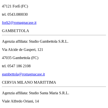
47121 Forlì (FC)
tel. 0543.080030
forli2@romagnacase.it
GAMBETTOLA
Agenzia affiliata: Studio Gambettola S.R.L.
Via Alcide de Gasperi, 121
47035 Gambettola (FC)
tel. 0547 186 2108
gambettola@romagnacase.it
CERVIA MILANO MARITTIMA
Agenzia affiliata: Studio Santa Maria S.R.L.
Viale Alfredo Oriani, 14