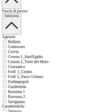
Fascia di prezzo
Seleziona
Agenzia
Bellaria
Castrocaro
Cervia
Cesena 1_Sant'Egidio
Cesena 2_Torre del Moro
Cesenatico
Forli' 1_Centro
Forli' 2_Parco Urbano
Forlimpopoli
Gambettola
Ravenna 1
Ravenna 2
Savignano
Caratteristiche
Terrazza