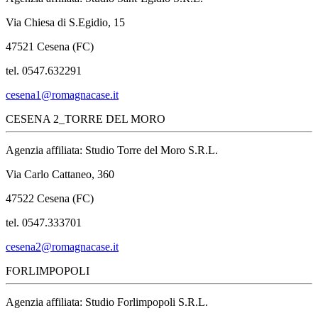
Via Chiesa di S.Egidio, 15
47521 Cesena (FC)
tel. 0547.632291
cesena1@romagnacase.it
CESENA 2_TORRE DEL MORO
Agenzia affiliata: Studio Torre del Moro S.R.L.
Via Carlo Cattaneo, 360
47522 Cesena (FC)
tel. 0547.333701
cesena2@romagnacase.it
FORLIMPOPOLI
Agenzia affiliata: Studio Forlimpopoli S.R.L.