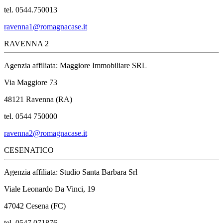
tel. 0544.750013
ravenna1@romagnacase.it
RAVENNA 2
Agenzia affiliata: Maggiore Immobiliare SRL
Via Maggiore 73
48121 Ravenna (RA)
tel. 0544 750000
ravenna2@romagnacase.it
CESENATICO
Agenzia affiliata: Studio Santa Barbara Srl
Viale Leonardo Da Vinci, 19
47042 Cesena (FC)
tel. 0547 071876