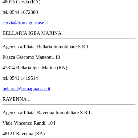
48015 Cervia (RA)
tel. 0544.1672380
cervia@romagnacase.it
BELLARIA IGEA MARINA
Agenzia affiliata: Bellaria Immobiliare S.R.L.
Piazza Giacomo Matteotti, 10
47814 Bellaria Igea Marina (RN)
tel. 0541.1419514
bellaria@romagnacase.it
RAVENNA 1
Agenzia affiliata: Ravenna Immobiliare S.R.L.
Viale Vincenzo Randi, 104
48121 Ravenna (RA)