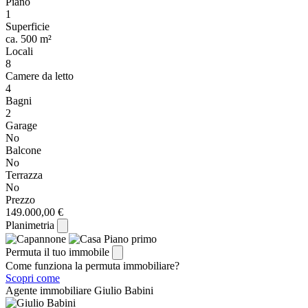
Piano
1
Superficie
ca. 500 m²
Locali
8
Camere da letto
4
Bagni
2
Garage
No
Balcone
No
Terrazza
No
Prezzo
149.000,00 €
Planimetria
Permuta il tuo immobile
Come funziona la permuta immobiliare?
Scopri come
Agente immobiliare
Giulio Babini