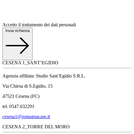
Accetto il trattamento dei dati personali
Invia richiesta
CESENA 1_SANT’EGIDIO
Agenzia affiliata: Studio Sant’Egidio S.R.L.
Via Chiesa di S.Egidio, 15
47521 Cesena (FC)
tel. 0547.632291
cesena1@romagnacase.it
CESENA 2_TORRE DEL MORO