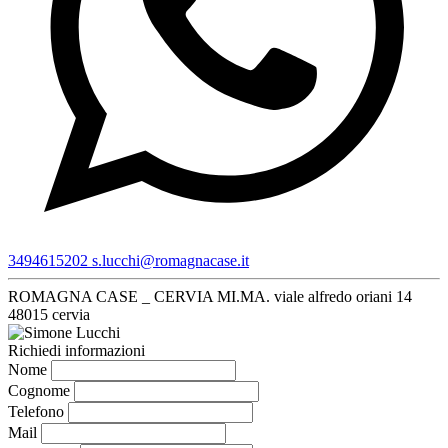
3494615202
s.lucchi@romagnacase.it
ROMAGNA CASE _ CERVIA MI.MA.
viale alfredo oriani 14
48015 cervia
Richiedi informazioni
Nome
Cognome
Telefono
Mail