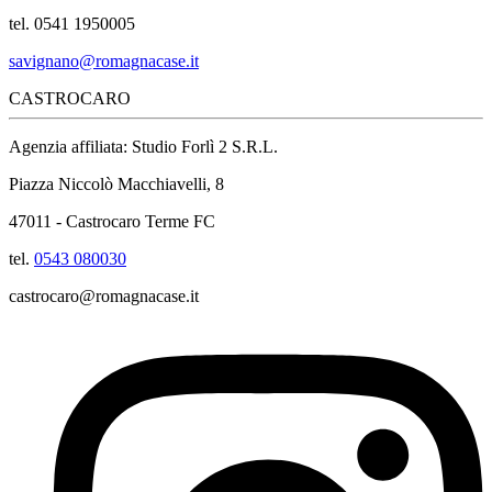
tel. 0541 1950005
savignano@romagnacase.it
CASTROCARO
Agenzia affiliata: Studio Forlì 2 S.R.L.
Piazza Niccolò Macchiavelli, 8
47011 - Castrocaro Terme FC
tel.
0543 080030
castrocaro@romagnacase.it