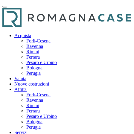
Acquista
Forlì-Cesena
Ravenna
Rimini
Ferrara
Pesaro e Urbino
Bologna
Perugia
Valuta
Nuove costruzioni
Affitta
Forlì-Cesena
Ravenna
Rimini
Ferrara
Pesaro e Urbino
Bologna
Perugia
Servizi