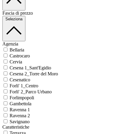
Fascia di prezzo
Seleziona
Agenzia
Bellaria
Castrocaro
Cervia
Cesena 1_Sant'Egidio
Cesena 2_Torre del Moro
Cesenatico
Forli' 1_Centro
Forli' 2_Parco Urbano
Forlimpopoli
Gambettola
Ravenna 1
Ravenna 2
Savignano
Caratteristiche
Terrazza