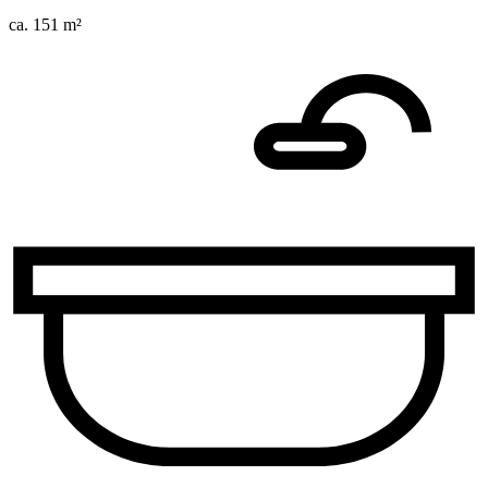
ca. 151 m²