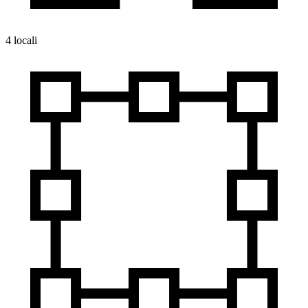
4 locali