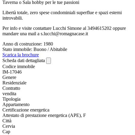
Taverna o Sala hobby per le tue passioni
Libertà totale, zero spese condominiali superflue e spazi esterni
introvabili.
Per info e visite contattare Lucchi Simone al 3494615202 oppure
mandare una mail a s.lucchi@romagnacase.it
Anno di costruzione: 1980
Stato immobile: Buono / Abitabile
Scarica la brochure
Scheda dati dettagliata
Codice immobile
IM-17046
Genere
Residenziale
Contratto
vendita
Tipologia
Appartamento
Certificazione energetica
Attestato di prestazione energetica (APE), F
Città
Cervia
Cap