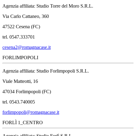
Agenzia affiliata: Studio Torre del Moro S.R.L.
Via Carlo Cattaneo, 360
47522 Cesena (FC)
tel. 0547.333701
cesena2@romagnacase.it
FORLIMPOPOLI
Agenzia affiliata: Studio Forlimpopoli S.R.L.
Viale Matteotti, 16
47034 Forlimpopoli (FC)
tel. 0543.740005
forlimpopoli@romagnacase.it
FORLÌ 1_CENTRO
Agenzia affiliata: Studio Forlì S.R.L.