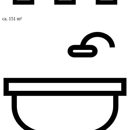
ca. 151 m²