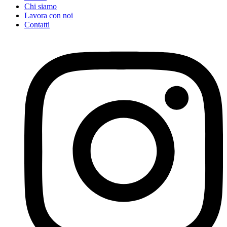
Chi siamo
Lavora con noi
Contatti