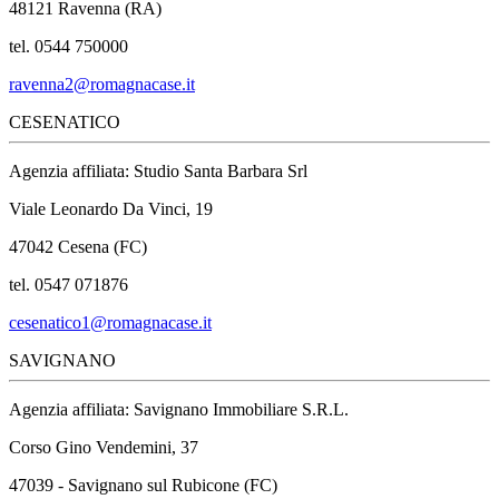
48121 Ravenna (RA)
tel. 0544 750000
ravenna2@romagnacase.it
CESENATICO
Agenzia affiliata: Studio Santa Barbara Srl
Viale Leonardo Da Vinci, 19
47042 Cesena (FC)
tel. 0547 071876
cesenatico1@romagnacase.it
SAVIGNANO
Agenzia affiliata: Savignano Immobiliare S.R.L.
Corso Gino Vendemini, 37
47039 - Savignano sul Rubicone (FC)