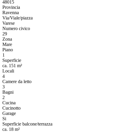
48015
Provincia
Ravenna
Via/Viale/piazza
Varese
Numero civico
29
Zona
Mare
Piano
1
Superficie
ca. 151 m²
Locali
4
Camere da letto
3
Bagni
2
Cucina
Cucinotto
Garage
Si
Superficie balcone/terrazza
ca. 18 m²