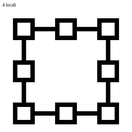
4 locali