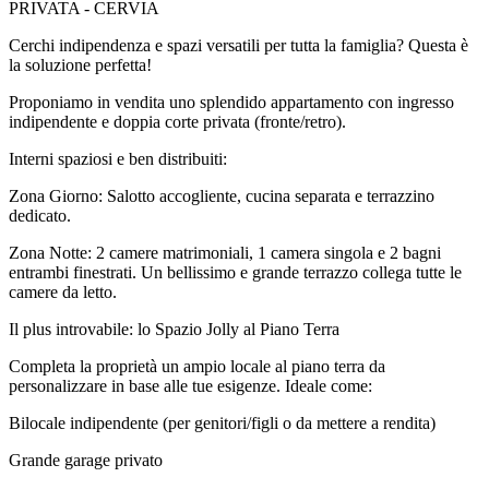
PRIVATA - CERVIA
Cerchi indipendenza e spazi versatili per tutta la famiglia? Questa è
la soluzione perfetta!
Proponiamo in vendita uno splendido appartamento con ingresso
indipendente e doppia corte privata (fronte/retro).
Interni spaziosi e ben distribuiti:
Zona Giorno: Salotto accogliente, cucina separata e terrazzino
dedicato.
Zona Notte: 2 camere matrimoniali, 1 camera singola e 2 bagni
entrambi finestrati. Un bellissimo e grande terrazzo collega tutte le
camere da letto.
Il plus introvabile: lo Spazio Jolly al Piano Terra
Completa la proprietà un ampio locale al piano terra da
personalizzare in base alle tue esigenze. Ideale come:
Bilocale indipendente (per genitori/figli o da mettere a rendita)
Grande garage privato