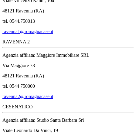
Viale Vincenzo Randi, 104
48121 Ravenna (RA)
tel. 0544.750013
ravenna1@romagnacase.it
RAVENNA 2
Agenzia affiliata: Maggiore Immobiliare SRL
Via Maggiore 73
48121 Ravenna (RA)
tel. 0544 750000
ravenna2@romagnacase.it
CESENATICO
Agenzia affiliata: Studio Santa Barbara Srl
Viale Leonardo Da Vinci, 19