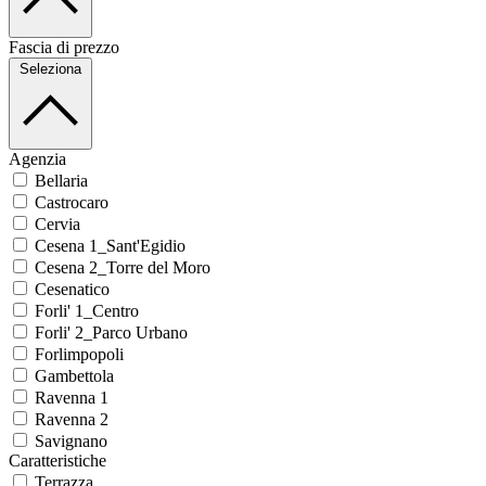
Fascia di prezzo
Seleziona
Agenzia
Bellaria
Castrocaro
Cervia
Cesena 1_Sant'Egidio
Cesena 2_Torre del Moro
Cesenatico
Forli' 1_Centro
Forli' 2_Parco Urbano
Forlimpopoli
Gambettola
Ravenna 1
Ravenna 2
Savignano
Caratteristiche
Terrazza