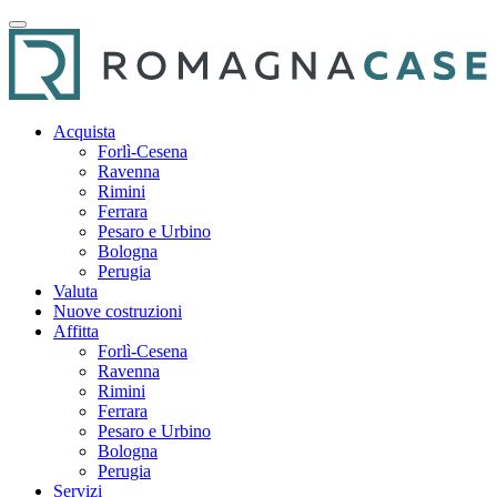
Acquista
Forlì-Cesena
Ravenna
Rimini
Ferrara
Pesaro e Urbino
Bologna
Perugia
Valuta
Nuove costruzioni
Affitta
Forlì-Cesena
Ravenna
Rimini
Ferrara
Pesaro e Urbino
Bologna
Perugia
Servizi