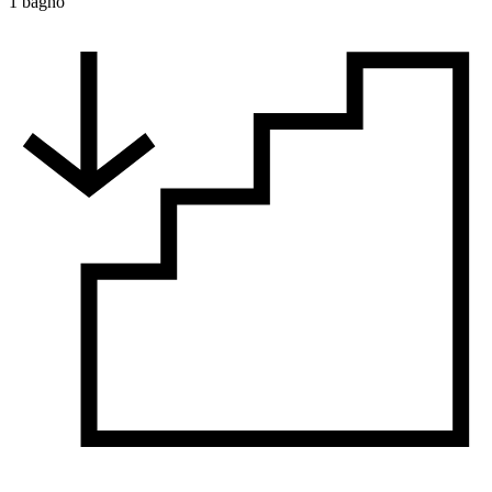
1 bagno