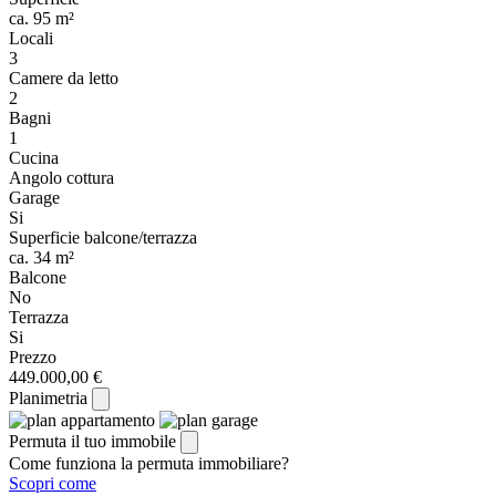
ca. 95 m²
Locali
3
Camere da letto
2
Bagni
1
Cucina
Angolo cottura
Garage
Si
Superficie balcone/terrazza
ca. 34 m²
Balcone
No
Terrazza
Si
Prezzo
449.000,00 €
Planimetria
Permuta il tuo immobile
Come funziona la permuta immobiliare?
Scopri come