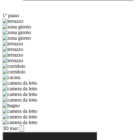
1° piano
3D tour