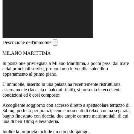
Descrizione dell'immobile
MILANO MARITTIMA
In posizione privilegiata a Milano Marittima, a pochi passi dal mare
e dai principali servizi, proponiamo in vendita splendido
appartamento al primo piano.
L’immobile, inserito in una palazzina recentemente ristrutturata
esternamente (facciata e balconi rifatti), si presenta in eccellenti
condizioni ed è così composto:
Accogliente soggiorno con accesso diretto a spettacolare terrazzo di
34 mq, perfetto per pranzi, cene e momenti di relax; cucina separata;
bagno finestrato con doccia, due ampie camere matrimoniali, di cui
una di ben 18mq e lavanderia.
Inoltre la proprietà include un comodo garage.