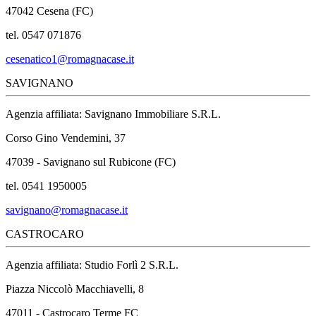
47042 Cesena (FC)
tel. 0547 071876
cesenatico1@romagnacase.it
SAVIGNANO
Agenzia affiliata: Savignano Immobiliare S.R.L.
Corso Gino Vendemini, 37
47039 - Savignano sul Rubicone (FC)
tel. 0541 1950005
savignano@romagnacase.it
CASTROCARO
Agenzia affiliata: Studio Forlì 2 S.R.L.
Piazza Niccolò Macchiavelli, 8
47011 - Castrocaro Terme FC