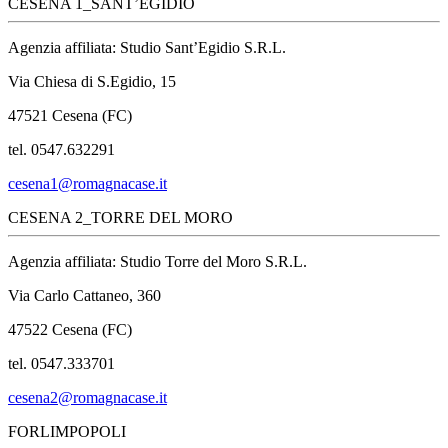
CESENA 1_SANT’EGIDIO
Agenzia affiliata: Studio Sant’Egidio S.R.L.
Via Chiesa di S.Egidio, 15
47521 Cesena (FC)
tel. 0547.632291
cesena1@romagnacase.it
CESENA 2_TORRE DEL MORO
Agenzia affiliata: Studio Torre del Moro S.R.L.
Via Carlo Cattaneo, 360
47522 Cesena (FC)
tel. 0547.333701
cesena2@romagnacase.it
FORLIMPOPOLI