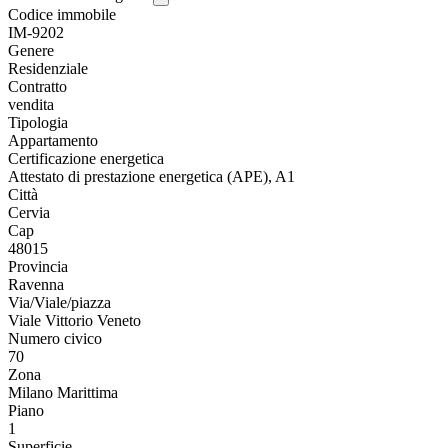
Codice immobile
IM-9202
Genere
Residenziale
Contratto
vendita
Tipologia
Appartamento
Certificazione energetica
Attestato di prestazione energetica (APE), A1
Città
Cervia
Cap
48015
Provincia
Ravenna
Via/Viale/piazza
Viale Vittorio Veneto
Numero civico
70
Zona
Milano Marittima
Piano
1
Superficie