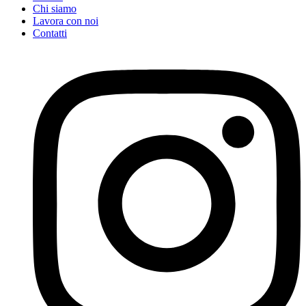
Chi siamo
Lavora con noi
Contatti