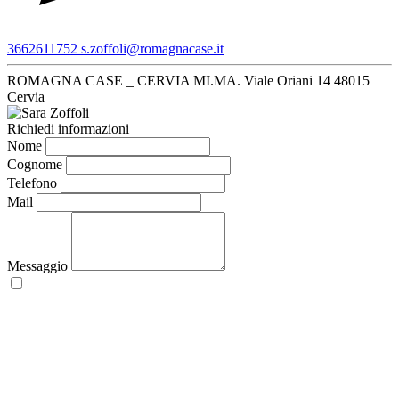
3662611752
s.zoffoli@romagnacase.it
ROMAGNA CASE _ CERVIA MI.MA.
Viale Oriani 14
48015
Cervia
Richiedi informazioni
Nome
Cognome
Telefono
Mail
Messaggio