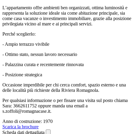
L’appartamento offre ambienti ben organizzati, ottima luminosità e
rappresenta la soluzione ideale sia come abitazione principale, sia
come casa vacanze o investimento immobiliare, grazie alla posizione
privilegiata vicino al mare e ai principali servizi.
Perché sceglierlo:
- Ampio terrazzo vivibile
- Ottimo stato, nessun lavoro necessario
- Palazzina curata e recentemente rinnovata
- Posizione strategica
Occasione imperdibile per chi cerca comfort, spazio esterno e una
delle località più richieste della Riviera Romagnola.
Per qualsiasi informazione o per fissare una visita sul posto chiama
Sara: 3662611752 oppure manda una email a
s.zoffoli@romagnacase.it.
Anno di costruzione: 1970
Scarica la brochure
Scheda dati dettagliata