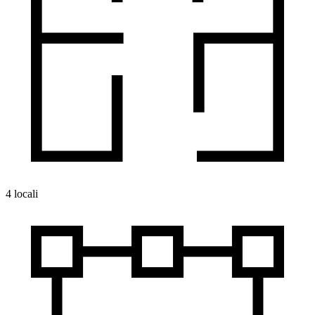
4 locali