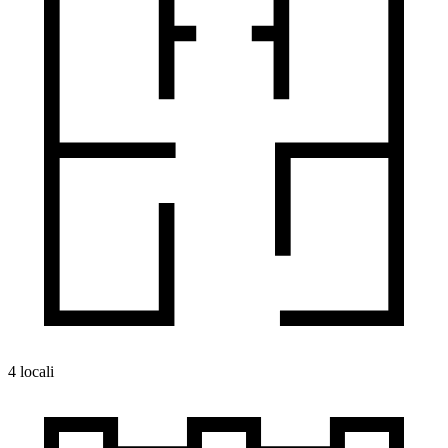
4 locali