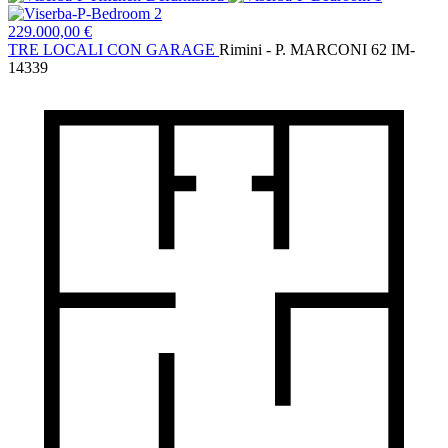
229.000,00 €
TRE LOCALI CON GARAGE
Rimini - P. MARCONI 62
IM-
14339