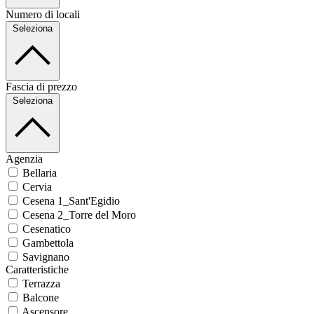
Numero di locali
Seleziona
Fascia di prezzo
Seleziona
Agenzia
Bellaria
Cervia
Cesena 1_Sant'Egidio
Cesena 2_Torre del Moro
Cesenatico
Gambettola
Savignano
Caratteristiche
Terrazza
Balcone
Ascensore