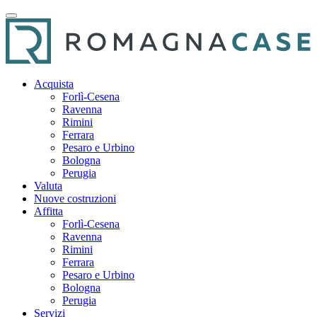
Acquista
Forlì-Cesena
Ravenna
Rimini
Ferrara
Pesaro e Urbino
Bologna
Perugia
Valuta
Nuove costruzioni
Affitta
Forlì-Cesena
Ravenna
Rimini
Ferrara
Pesaro e Urbino
Bologna
Perugia
Servizi