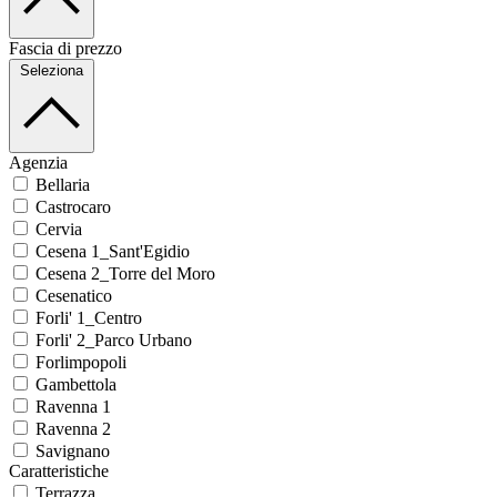
Fascia di prezzo
Seleziona
Agenzia
Bellaria
Castrocaro
Cervia
Cesena 1_Sant'Egidio
Cesena 2_Torre del Moro
Cesenatico
Forli' 1_Centro
Forli' 2_Parco Urbano
Forlimpopoli
Gambettola
Ravenna 1
Ravenna 2
Savignano
Caratteristiche
Terrazza