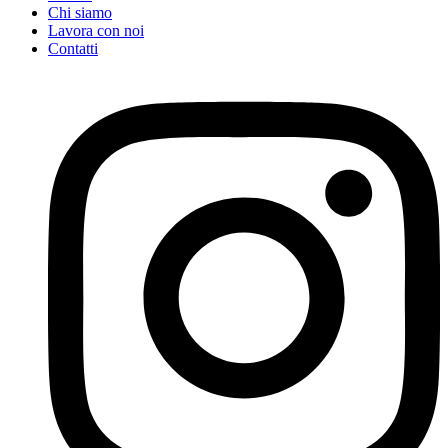
Chi siamo
Lavora con noi
Contatti