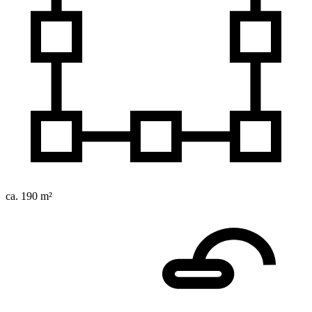
ca. 190 m²