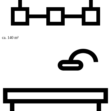
ca. 140 m²