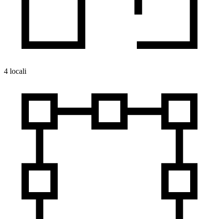
4 locali