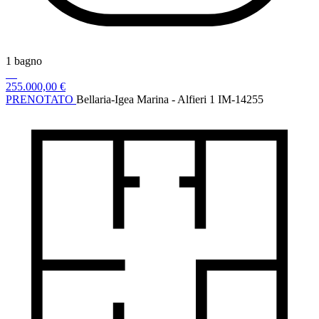
1 bagno
255.000,00 €
PRENOTATO
Bellaria-Igea Marina - Alfieri 1
IM-14255