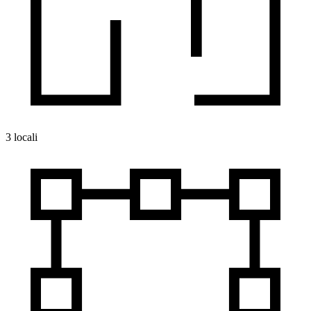
3 locali