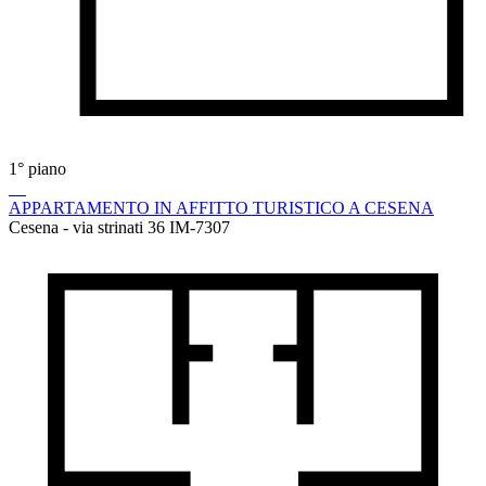
1° piano
APPARTAMENTO IN AFFITTO TURISTICO A CESENA
Cesena - via strinati 36
IM-7307