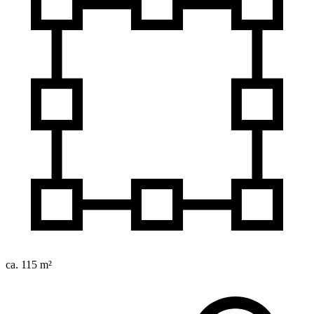
ca. 115 m²