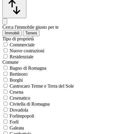
Cerca l'immobile giusto per te
Immobili
Terreni
Tipo di proprietà
Commerciale
Nuove costruzioni
Residenziale
Comune
Bagno di Romagna
Bertinoro
Borghi
Castrocaro Terme e Terra del Sole
Cesena
Cesenatico
Civitella di Romagna
Dovadola
Forlimpopoli
Forlì
Galeata
Gambettola