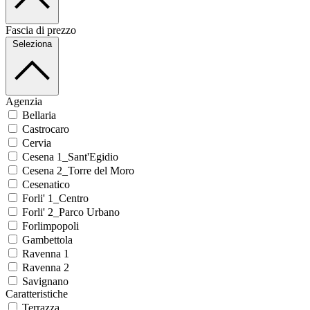
Fascia di prezzo
Seleziona
Agenzia
Bellaria
Castrocaro
Cervia
Cesena 1_Sant'Egidio
Cesena 2_Torre del Moro
Cesenatico
Forli' 1_Centro
Forli' 2_Parco Urbano
Forlimpopoli
Gambettola
Ravenna 1
Ravenna 2
Savignano
Caratteristiche
Terrazza