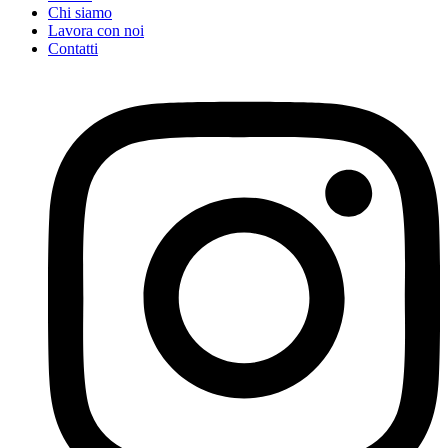
Chi siamo
Lavora con noi
Contatti