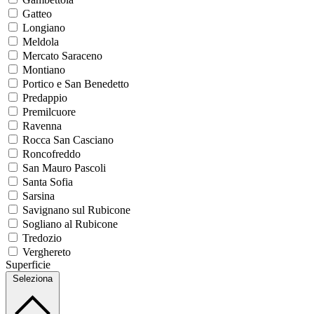
Gatteo
Longiano
Meldola
Mercato Saraceno
Montiano
Portico e San Benedetto
Predappio
Premilcuore
Ravenna
Rocca San Casciano
Roncofreddo
San Mauro Pascoli
Santa Sofia
Sarsina
Savignano sul Rubicone
Sogliano al Rubicone
Tredozio
Verghereto
Superficie
Seleziona