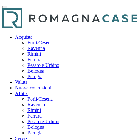
Acquista
Forlì-Cesena
Ravenna
Rimini
Ferrara
Pesaro e Urbino
Bologna
Perugia
Valuta
Nuove costruzioni
Affitta
Forlì-Cesena
Ravenna
Rimini
Ferrara
Pesaro e Urbino
Bologna
Perugia
Servizi