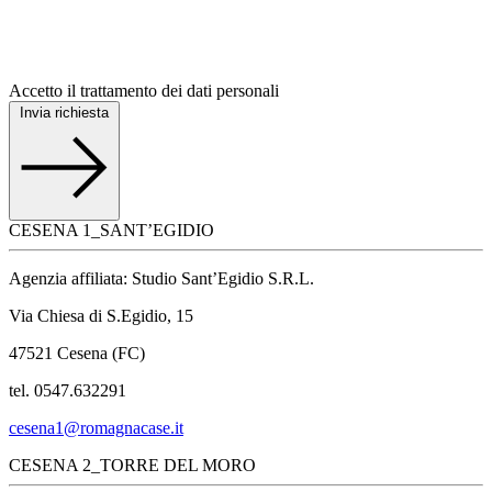
Accetto il trattamento dei dati personali
Invia richiesta
CESENA 1_SANT’EGIDIO
Agenzia affiliata: Studio Sant’Egidio S.R.L.
Via Chiesa di S.Egidio, 15
47521 Cesena (FC)
tel. 0547.632291
cesena1@romagnacase.it
CESENA 2_TORRE DEL MORO