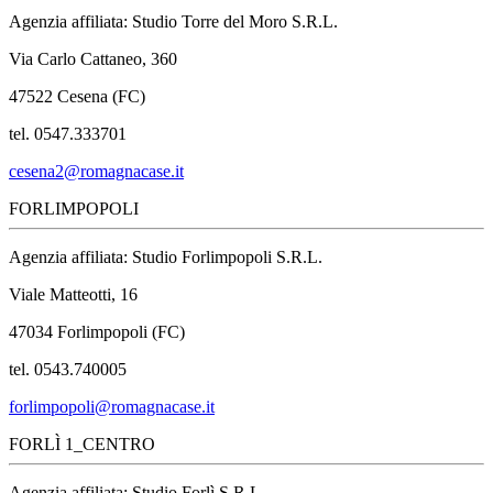
Agenzia affiliata: Studio Torre del Moro S.R.L.
Via Carlo Cattaneo, 360
47522 Cesena (FC)
tel. 0547.333701
cesena2@romagnacase.it
FORLIMPOPOLI
Agenzia affiliata: Studio Forlimpopoli S.R.L.
Viale Matteotti, 16
47034 Forlimpopoli (FC)
tel. 0543.740005
forlimpopoli@romagnacase.it
FORLÌ 1_CENTRO
Agenzia affiliata: Studio Forlì S.R.L.