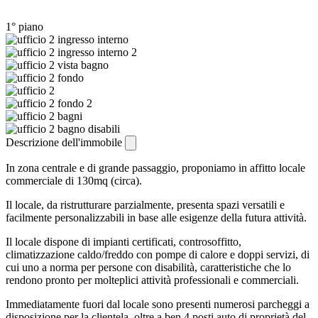
1° piano
Descrizione dell'immobile
In zona centrale e di grande passaggio, proponiamo in affitto locale
commerciale di 130mq (circa).
Il locale, da ristrutturare parzialmente, presenta spazi versatili e
facilmente personalizzabili in base alle esigenze della futura attività.
Il locale dispone di impianti certificati, controsoffitto,
climatizzazione caldo/freddo con pompe di calore e doppi servizi, di
cui uno a norma per persone con disabilità, caratteristiche che lo
rendono pronto per molteplici attività professionali e commerciali.
Immediatamente fuori dal locale sono presenti numerosi parcheggi a
disposizione per la clientela, oltre a ben 4 posti auto di proprietà del