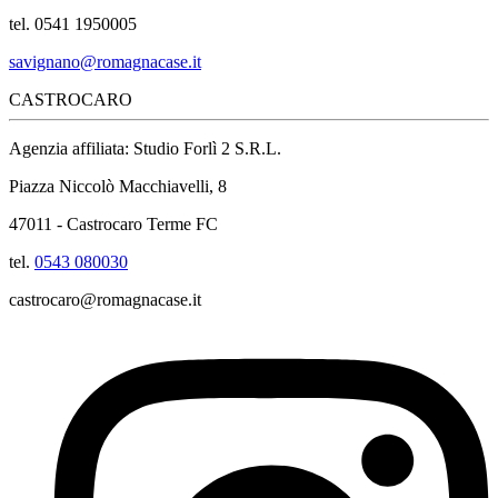
tel. 0541 1950005
savignano@romagnacase.it
CASTROCARO
Agenzia affiliata: Studio Forlì 2 S.R.L.
Piazza Niccolò Macchiavelli, 8
47011 - Castrocaro Terme FC
tel.
0543 080030
castrocaro@romagnacase.it