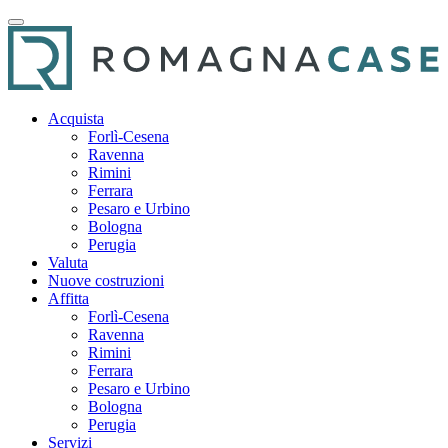
Acquista
Forlì-Cesena
Ravenna
Rimini
Ferrara
Pesaro e Urbino
Bologna
Perugia
Valuta
Nuove costruzioni
Affitta
Forlì-Cesena
Ravenna
Rimini
Ferrara
Pesaro e Urbino
Bologna
Perugia
Servizi