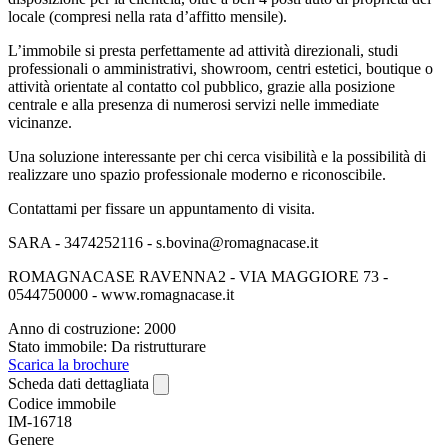
locale (compresi nella rata d’affitto mensile).
L’immobile si presta perfettamente ad attività direzionali, studi
professionali o amministrativi, showroom, centri estetici, boutique o
attività orientate al contatto col pubblico, grazie alla posizione
centrale e alla presenza di numerosi servizi nelle immediate
vicinanze.
Una soluzione interessante per chi cerca visibilità e la possibilità di
realizzare uno spazio professionale moderno e riconoscibile.
Contattami per fissare un appuntamento di visita.
SARA - 3474252116 - s.bovina@romagnacase.it
ROMAGNACASE RAVENNA2 - VIA MAGGIORE 73 -
0544750000 - www.romagnacase.it
Anno di costruzione: 2000
Stato immobile: Da ristrutturare
Scarica la brochure
Scheda dati dettagliata
Codice immobile
IM-16718
Genere