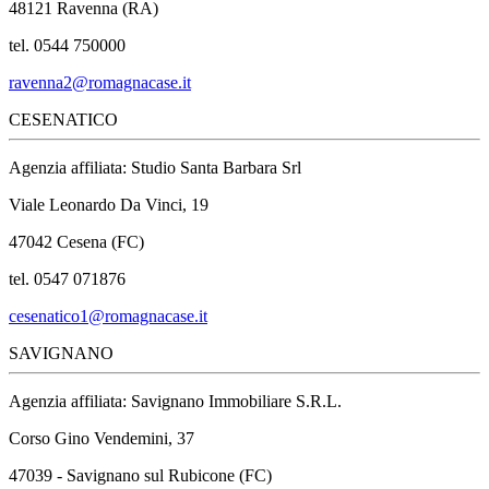
48121 Ravenna (RA)
tel. 0544 750000
ravenna2@romagnacase.it
CESENATICO
Agenzia affiliata: Studio Santa Barbara Srl
Viale Leonardo Da Vinci, 19
47042 Cesena (FC)
tel. 0547 071876
cesenatico1@romagnacase.it
SAVIGNANO
Agenzia affiliata: Savignano Immobiliare S.R.L.
Corso Gino Vendemini, 37
47039 - Savignano sul Rubicone (FC)