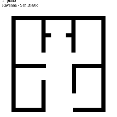
1° piano
Ravenna - San Biagio