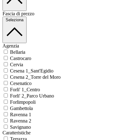
Fascia di prezzo
Seleziona
Agenzia
Bellaria
Castrocaro
Cervia
Cesena 1_Sant'Egidio
Cesena 2_Torre del Moro
Cesenatico
Forli' 1_Centro
Forli' 2_Parco Urbano
Forlimpopoli
Gambettola
Ravenna 1
Ravenna 2
Savignano
Caratteristiche
Terrazza