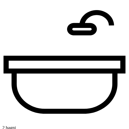
2 bagni