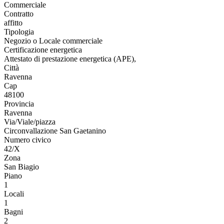
Commerciale
Contratto
affitto
Tipologia
Negozio o Locale commerciale
Certificazione energetica
Attestato di prestazione energetica (APE),
Città
Ravenna
Cap
48100
Provincia
Ravenna
Via/Viale/piazza
Circonvallazione San Gaetanino
Numero civico
42/X
Zona
San Biagio
Piano
1
Locali
1
Bagni
2