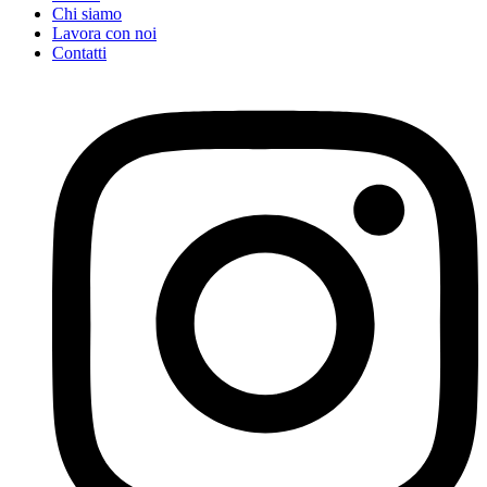
Chi siamo
Lavora con noi
Contatti