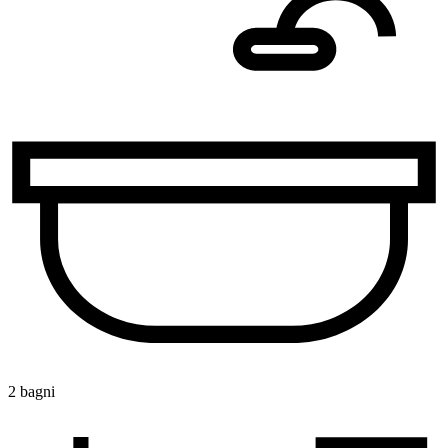
2 bagni