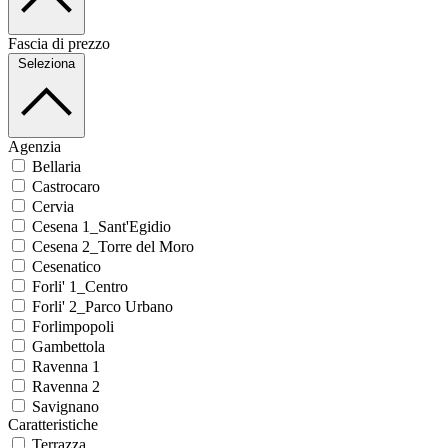
Fascia di prezzo
Seleziona
Agenzia
Bellaria
Castrocaro
Cervia
Cesena 1_Sant'Egidio
Cesena 2_Torre del Moro
Cesenatico
Forli' 1_Centro
Forli' 2_Parco Urbano
Forlimpopoli
Gambettola
Ravenna 1
Ravenna 2
Savignano
Caratteristiche
Terrazza