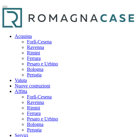
Acquista
Forlì-Cesena
Ravenna
Rimini
Ferrara
Pesaro e Urbino
Bologna
Perugia
Valuta
Nuove costruzioni
Affitta
Forlì-Cesena
Ravenna
Rimini
Ferrara
Pesaro e Urbino
Bologna
Perugia
Servizi