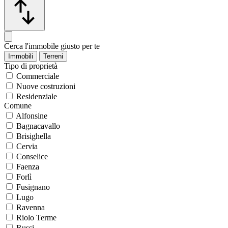
Cerca l'immobile giusto per te
Immobili
Terreni
Tipo di proprietà
Commerciale
Nuove costruzioni
Residenziale
Comune
Alfonsine
Bagnacavallo
Brisighella
Cervia
Conselice
Faenza
Forlì
Fusignano
Lugo
Ravenna
Riolo Terme
Russi