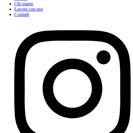
Chi siamo
Lavora con noi
Contatti