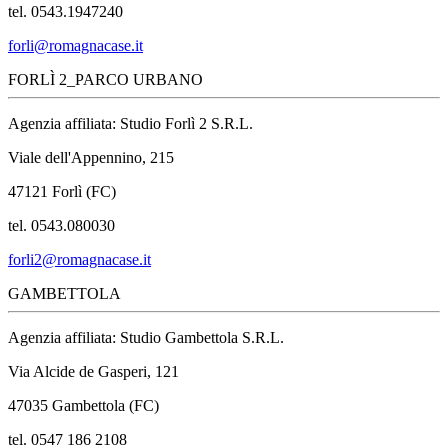
tel. 0543.1947240
forli@romagnacase.it
FORLÌ 2_PARCO URBANO
Agenzia affiliata: Studio Forlì 2 S.R.L.
Viale dell'Appennino, 215
47121 Forlì (FC)
tel. 0543.080030
forli2@romagnacase.it
GAMBETTOLA
Agenzia affiliata: Studio Gambettola S.R.L.
Via Alcide de Gasperi, 121
47035 Gambettola (FC)
tel. 0547 186 2108