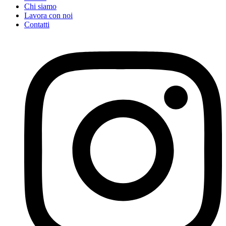
Chi siamo
Lavora con noi
Contatti