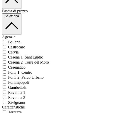
Fascia di prezzo
Seleziona
Agenzia
Bellaria
Castrocaro
Cervia
Cesena 1_Sant'Egidio
Cesena 2_Torre del Moro
Cesenatico
Forli' 1_Centro
Forli' 2_Parco Urbano
Forlimpopoli
Gambettola
Ravenna 1
Ravenna 2
Savignano
Caratteristiche
Terrazza