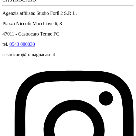
Agenzia affiliata: Studio Forlì 2 S.R.L.
Piazza Niccolò Macchiavelli, 8
47011 - Castrocaro Terme FC
tel.
0543 080030
castrocaro@romagnacase.it