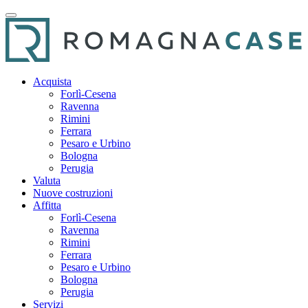
Acquista
Forlì-Cesena
Ravenna
Rimini
Ferrara
Pesaro e Urbino
Bologna
Perugia
Valuta
Nuove costruzioni
Affitta
Forlì-Cesena
Ravenna
Rimini
Ferrara
Pesaro e Urbino
Bologna
Perugia
Servizi