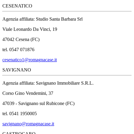
CESENATICO
Agenzia affiliata: Studio Santa Barbara Srl
Viale Leonardo Da Vinci, 19
47042 Cesena (FC)
tel. 0547 071876
cesenatico1@romagnacase.it
SAVIGNANO
Agenzia affiliata: Savignano Immobiliare S.R.L.
Corso Gino Vendemini, 37
47039 - Savignano sul Rubicone (FC)
tel. 0541 1950005
savignano@romagnacase.it
CASTROCARO