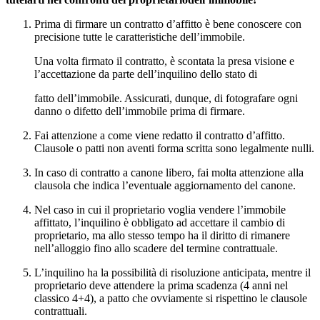
Prima di firmare un contratto d’affitto è bene conoscere con
precisione tutte le caratteristiche dell’immobile.
Una volta firmato il contratto, è scontata la presa visione e
l’accettazione da parte dell’inquilino dello stato di
fatto dell’immobile. Assicurati, dunque, di fotografare ogni
danno o difetto dell’immobile prima di firmare.
Fai attenzione a come viene redatto il contratto d’affitto.
Clausole o patti non aventi forma scritta sono legalmente nulli.
In caso di contratto a canone libero, fai molta attenzione alla
clausola che indica l’eventuale aggiornamento del canone.
Nel caso in cui il proprietario voglia vendere l’immobile
affittato, l’inquilino è obbligato ad accettare il cambio di
proprietario, ma allo stesso tempo ha il diritto di rimanere
nell’alloggio fino allo scadere del termine contrattuale.
L’inquilino ha la possibilità di risoluzione anticipata, mentre il
proprietario deve attendere la prima scadenza (4 anni nel
classico 4+4), a patto che ovviamente si rispettino le clausole
contrattuali.