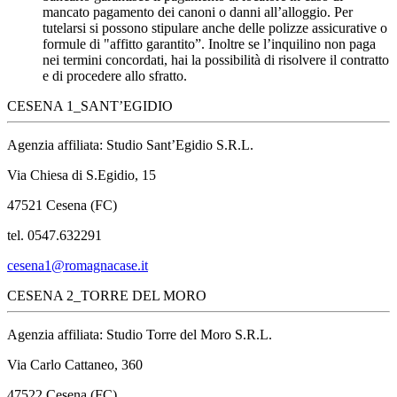
mancato pagamento dei canoni o danni all’alloggio. Per
tutelarsi si possono stipulare anche delle polizze assicurative o
formule di "affitto garantito”. Inoltre se l’inquilino non paga
nei termini concordati, hai la possibilità di risolvere il contratto
e di procedere allo sfratto.
CESENA 1_SANT’EGIDIO
Agenzia affiliata: Studio Sant’Egidio S.R.L.
Via Chiesa di S.Egidio, 15
47521 Cesena (FC)
tel. 0547.632291
cesena1@romagnacase.it
CESENA 2_TORRE DEL MORO
Agenzia affiliata: Studio Torre del Moro S.R.L.
Via Carlo Cattaneo, 360
47522 Cesena (FC)