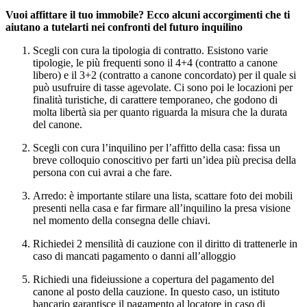
Vuoi affittare il tuo immobile? Ecco alcuni accorgimenti che ti
aiutano a tutelarti nei confronti del futuro inquilino
Scegli con cura la tipologia di contratto. Esistono varie
tipologie, le più frequenti sono il 4+4 (contratto a canone
libero) e il 3+2 (contratto a canone concordato) per il quale si
può usufruire di tasse agevolate. Ci sono poi le locazioni per
finalità turistiche, di carattere temporaneo, che godono di
molta libertà sia per quanto riguarda la misura che la durata
del canone.
Scegli con cura l’inquilino per l’affitto della casa: fissa un
breve colloquio conoscitivo per farti un’idea più precisa della
persona con cui avrai a che fare.
Arredo: è importante stilare una lista, scattare foto dei mobili
presenti nella casa e far firmare all’inquilino la presa visione
nel momento della consegna delle chiavi.
Richiedei 2 mensilità di cauzione con il diritto di trattenerle in
caso di mancati pagamento o danni all’alloggio
Richiedi una fideiussione a copertura del pagamento del
canone al posto della cauzione. In questo caso, un istituto
bancario garantisce il pagamento al locatore in caso di