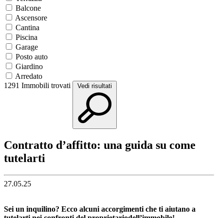
Balcone
Ascensore
Cantina
Piscina
Garage
Posto auto
Giardino
Arredato
1291
Immobili trovati
Vedi risultati
Contratto d’affitto: una guida su come
tutelarti
27.05.25
Sei un inquilino? Ecco alcuni accorgimenti che ti aiutano a
tutelarti nei confronti del proprietariodell’immobile!