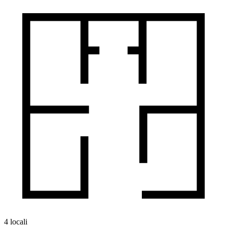
4 locali