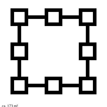
ca. 173 m²