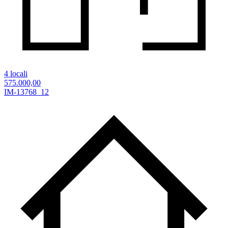
4 locali
575.000,00
IM-13768_12