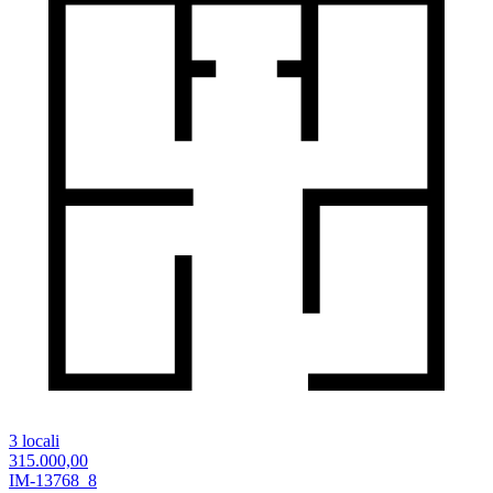
3 locali
315.000,00
IM-13768_8