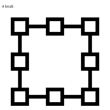
4 locali