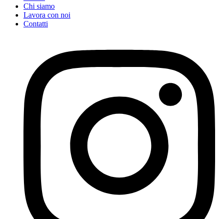
Chi siamo
Lavora con noi
Contatti