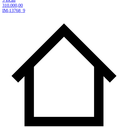
3 locali
310.000,00
IM-13768_9