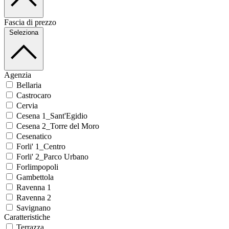
Fascia di prezzo
Seleziona
Agenzia
Bellaria
Castrocaro
Cervia
Cesena 1_Sant'Egidio
Cesena 2_Torre del Moro
Cesenatico
Forli' 1_Centro
Forli' 2_Parco Urbano
Forlimpopoli
Gambettola
Ravenna 1
Ravenna 2
Savignano
Caratteristiche
Terrazza