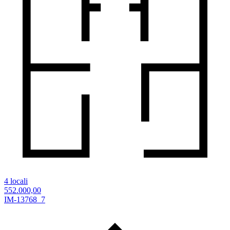
4 locali
552.000,00
IM-13768_7