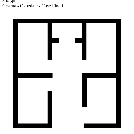
3 bagni
Cesena - Ospedale - Case Finali