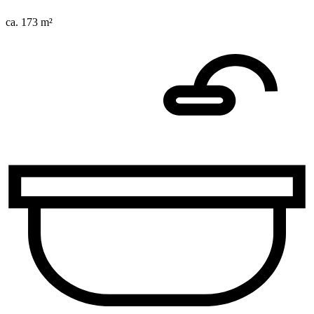
ca. 173 m²