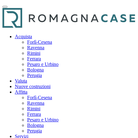
Acquista
Forlì-Cesena
Ravenna
Rimini
Ferrara
Pesaro e Urbino
Bologna
Perugia
Valuta
Nuove costruzioni
Affitta
Forlì-Cesena
Ravenna
Rimini
Ferrara
Pesaro e Urbino
Bologna
Perugia
Servizi